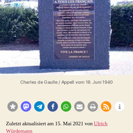
Charles
de
Gaulle
Charles de Gaulle / Appell vom 18. Juni 1940
Zuletzt aktualisiert am 15. Mai 2021 von
Ulrich
Würdemann