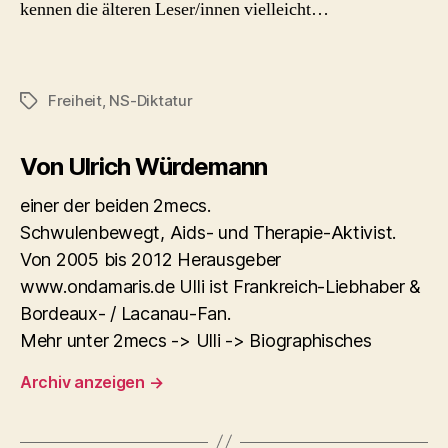
kennen die älteren Leser/innen vielleicht…
Freiheit
,
NS-Diktatur
Schlagwörter
Von Ulrich Würdemann
einer der beiden 2mecs.
Schwulenbewegt, Aids- und Therapie-Aktivist.
Von 2005 bis 2012 Herausgeber
www.ondamaris.de Ulli ist Frankreich-Liebhaber &
Bordeaux- / Lacanau-Fan.
Mehr unter 2mecs -> Ulli -> Biographisches
Archiv anzeigen
→