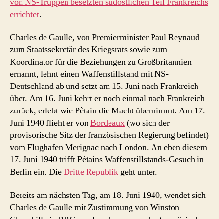
von NS-Truppen besetzten südöstlichen Teil Frankreichs
errichtet
.
Charles de Gaulle, von Premierminister Paul Reynaud
zum Staatssekretär des Kriegsrats sowie zum
Koordinator für die Beziehungen zu Großbritannien
ernannt, lehnt einen Waffenstillstand mit NS-
Deutschland ab und setzt am 15. Juni nach Frankreich
über. Am 16. Juni kehrt er noch einmal nach Frankreich
zurück, erlebt wie Pètain die Macht übernimmt. Am 17.
Juni 1940 flieht er von
Bordeaux
(wo sich der
provisorische Sitz der französischen Regierung befindet)
vom Flughafen Merignac nach London. An eben diesem
17. Juni 1940 trifft Pétains Waffenstillstands-Gesuch in
Berlin ein. Die
Dritte Republik
geht unter.
Bereits am nächsten Tag, am 18. Juni 1940, wendet sich
Charles de Gaulle mit Zustimmung von Winston