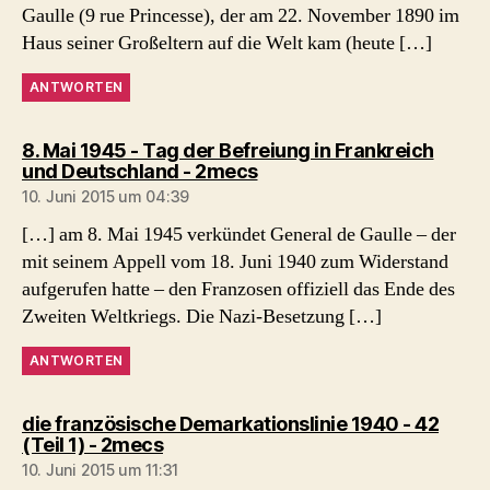
Gaulle (9 rue Princesse), der am 22. November 1890 im
Haus seiner Großeltern auf die Welt kam (heute […]
ANTWORTEN
8. Mai 1945 - Tag der Befreiung in Frankreich
sagt:
und Deutschland - 2mecs
10. Juni 2015 um 04:39
[…] am 8. Mai 1945 verkündet General de Gaulle – der
mit seinem Appell vom 18. Juni 1940 zum Widerstand
aufgerufen hatte – den Franzosen offiziell das Ende des
Zweiten Weltkriegs. Die Nazi-Besetzung […]
ANTWORTEN
die französische Demarkationslinie 1940 - 42
sagt:
(Teil 1) - 2mecs
10. Juni 2015 um 11:31