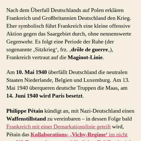
Nach dem Überfall Deutschlands auf Polen erklären
Frankreich und Großbritannien Deutschland den Krieg.
Eher symbolisch führt Frankreich eine kleine offensive
Aktion gegen das Saargebiet durch, ohne nennenswerte
Gegenwehr. Es folgt eine Periode der Ruhe (der
sogenannte ‚Sitzkrieg‘, frz. ‚
drôle de guerre
‚),
Frankreich vertraut auf die
Maginot-Linie
.
Am
10. Mai 1940
überfällt Deutschland die neutralen
Staaten Niederlande, Belgien und Luxemburg. Am 13.
Mai 1940 überqueren deutsche Truppen die Maas, am
14. Juni 1940 wird Paris besetzt
.
Philippe Pétain
kündigt an, mit Nazi-Deutschland einen
Waffenstillstand
zu vereinbaren – in dessen Folge bald
Frankreich mit einer Demarkationslinie geteilt
wird,
Pétain das
Kollaborations- ‚Vichy-Regime‘
im nicht