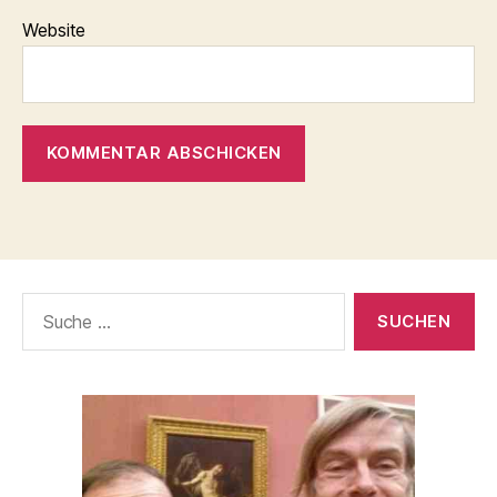
Website
Suche
nach: