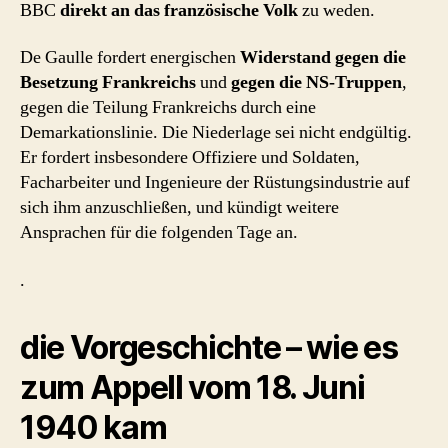
BBC
direkt an das französische Volk
zu weden.
De Gaulle fordert energischen
Widerstand gegen die
Besetzung Frankreichs
und
gegen die NS-Truppen
,
gegen die Teilung Frankreichs durch eine
Demarkationslinie. Die Niederlage sei nicht endgültig.
Er fordert insbesondere Offiziere und Soldaten,
Facharbeiter und Ingenieure der Rüstungsindustrie auf
sich ihm anzuschließen, und kündigt weitere
Ansprachen für die folgenden Tage an.
.
die Vorgeschichte – wie es
zum Appell vom 18. Juni
1940 kam