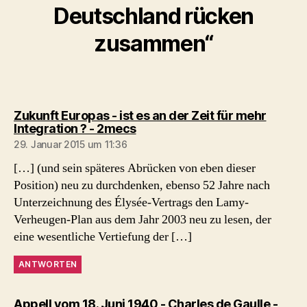
Deutschland rücken
zusammen“
Zukunft Europas - ist es an der Zeit für mehr
sagt:
Integration ? - 2mecs
29. Januar 2015 um 11:36
[…] (und sein späteres Abrücken von eben dieser
Position) neu zu durchdenken, ebenso 52 Jahre nach
Unterzeichnung des Élysée-Vertrags den Lamy-
Verheugen-Plan aus dem Jahr 2003 neu zu lesen, der
eine wesentliche Vertiefung der […]
ANTWORTEN
Appell vom 18. Juni 1940 - Charles de Gaulle -