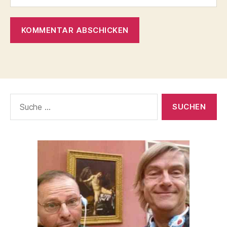
Suche
nach: