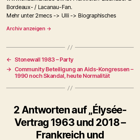
Bordeaux- / Lacanau-Fan.
Mehr unter 2mecs -> Ulli -> Biographisches
Archiv anzeigen
→
←
Stonewall 1983 – Party
→
Community Beteiligung an Aids-Kongressen –
1990 noch Skandal, heute Normalität
2 Antworten auf „Élysée-
Vertrag 1963 und 2018 –
Frankreich und