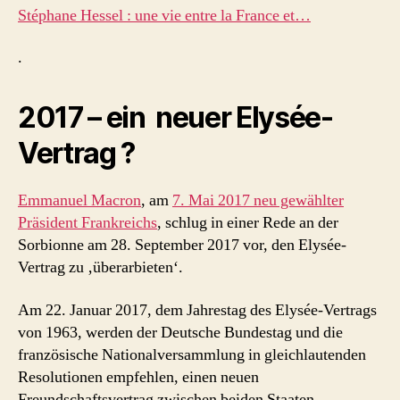
Stéphane Hessel : une vie entre la France et…
.
2017 – ein neuer Elysée-
Vertrag ?
Emmanuel Macron
, am
7. Mai 2017 neu gewählter
Präsident Frankreichs
, schlug in einer Rede an der
Sorbionne am 28. September 2017 vor, den Elysée-
Vertrag zu ‚überarbieten‘.
Am 22. Januar 2017, dem Jahrestag des
Elysée
-Vertrags
von 1963, werden der Deutsche Bundestag und die
französische Nationalversammlung in gleichlautenden
Resolutionen empfehlen, einen neuen
Freundschaftsvertrag zwischen beiden Staaten