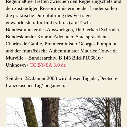
Regelmäßige Treffen zwischen den Regierungschefs und
den zuständigen Ressortministern beider Länder sollen
die praktische Durchführung des Vertrages
gewährleisten. Im Bild (v.l.n.r.) am Tisch:
Bundesminister des Auswärtigen, Dr. Gerhard Schröder,
Bundeskanzler Konrad Adenauer, Staatspräsident
Charles de Gaulle, Premierminister Georges Pompidou
und
der französische Außenminister Maurice Couve de
Murville
–
Bundesarchiv, B 145 Bild-P106816 /
Unknown
/
CC BY-SA 3.0 de
Seit dem 22. Januar 2003 wird dieser Tag als ‚Deutsch-
französischer Tag‘ begangen.