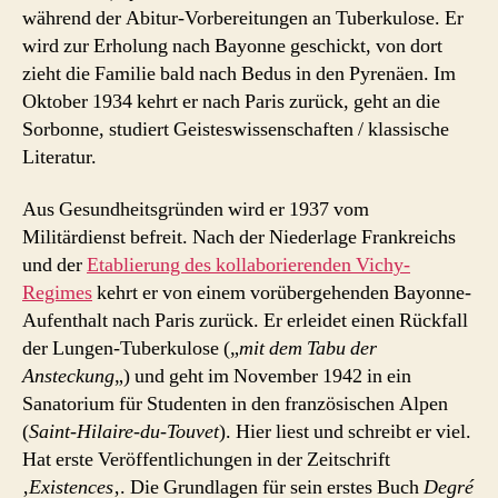
während der Abitur-Vorbereitungen an Tuberkulose. Er
wird zur Erholung nach Bayonne geschickt, von dort
zieht die Familie bald nach Bedus in den Pyrenäen. Im
Oktober 1934 kehrt er nach Paris zurück, geht an die
Sorbonne, studiert Geisteswissenschaften / klassische
Literatur.
Aus Gesundheitsgründen wird er 1937 vom
Militärdienst befreit. Nach der Niederlage Frankreichs
und der
Etablierung des kollaborierenden Vichy-
Regimes
kehrt er von einem vorübergehenden Bayonne-
Aufenthalt nach Paris zurück. Er erleidet einen Rückfall
der Lungen-Tuberkulose („
mit dem Tabu der
Ansteckung
„) und geht im November 1942 in ein
Sanatorium für Studenten in den französischen Alpen
(
Saint-Hilaire-du-Touvet
). Hier liest und schreibt er viel.
Hat erste Veröffentlichungen in der Zeitschrift
‚
Existences
‚. Die Grundlagen für sein erstes Buch
Degré