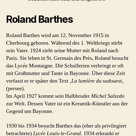
Roland Barthes
Roland Barthes wird am 12. November 1915 in
Cherbourg geboren. Während des 1. Weltkriegs stirbt
sein Vater. 1924 zieht seine Mutter mit Roland nach
Paris. Sie leben in St. Germain des Près, Roland besucht
das Lycée Montaigne. Die Schulferien verbringt er oft
mit Großmutter und Tante in Bayonne. Über diese Zeit
verfasst er er später den Text ‚
La lumière du sudouest
‚
(persee).
Im April 1927 kommt sein Halbbruder
Michel Salzedo
zur Welt. Dessen Vater ist ein Keramik-Künstler aus der
Gegend um Bayonne.
1930 bis 1934 besucht Barthes das (eher als privilegiert
betrachtete)
Lycée Louis-le-Grand
. 1934 erkrankt er