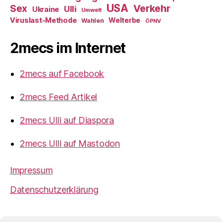
USA
Verkehr
Sex
Ulli
Ukraine
Umwelt
Viruslast-Methode
Welterbe
Wahlen
ÖPNV
2mecs im Internet
2mecs auf Facebook
2mecs Feed Artikel
2mecs Ulli auf Diaspora
2mecs Ulli auf Mastodon
Impressum
Datenschutzerklärung