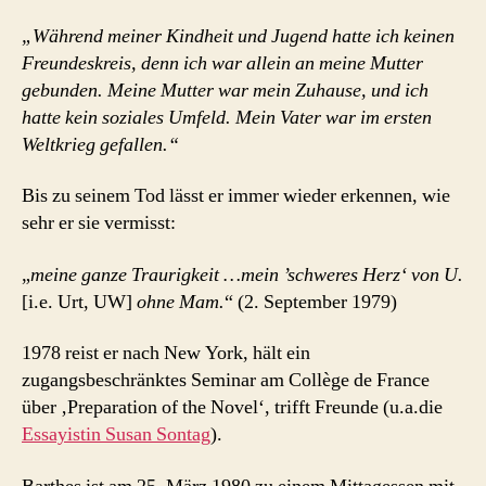
„Während meiner Kindheit und Jugend hatte ich keinen
Freundeskreis, denn ich war allein an meine Mutter
gebunden. Meine Mutter war mein Zuhause, und ich
hatte kein soziales Umfeld. Mein Vater war im ersten
Weltkrieg gefallen.“
Bis zu seinem Tod lässt er immer wieder erkennen, wie
sehr er sie vermisst:
„
meine ganze Traurigkeit …mein ’schweres Herz‘ von U.
[i.e. Urt, UW]
ohne Mam.
“ (2. September 1979)
1978 reist er nach New York, hält ein
zugangsbeschränktes Seminar am Collège de France
über ‚
Preparation of the Novel‘, trifft Freunde (u.a.die
Essayistin Susan Sontag
).