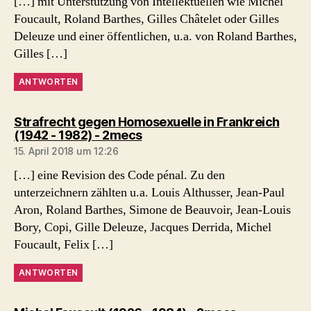
[…] mit Unterstützung von Intellektuellen wie Michel
Foucault, Roland Barthes, Gilles Châtelet oder Gilles
Deleuze und einer öffentlichen, u.a. von Roland Barthes,
Gilles […]
ANTWORTEN
Strafrecht gegen Homosexuelle in Frankreich
sagt:
(1942 - 1982) - 2mecs
15. April 2018 um 12:26
[…] eine Revision des Code pénal. Zu den
unterzeichnern zählten u.a. Louis Althusser, Jean-Paul
Aron, Roland Barthes, Simone de Beauvoir, Jean-Louis
Bory, Copi, Gille Deleuze, Jacques Derrida, Michel
Foucault, Felix […]
ANTWORTEN