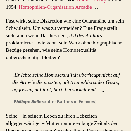
1954
Homophilen-Organisation Arcadie
…
Fast wirkt seine Diskretion wie eine Quarantäne um sein
Schwulsein. Um was zu vermeiden? Eine Frage stellt
sich: auch wenn Barthes den ‚
Tod des Authors
‚
proklamierte – wie kann sein Werk ohne biographische
Bezüge gesehen, wie seine Homosexualität
unberücksichtigt bleiben?
„
Er lebte seine Homosexualität überheupt nicht auf
die Art wie die meisten, mit triumphierender Geste,
aggressiv, militant, hart, hervorkehrend …
„
(
Philippe Sollers
über Barthes in Femmes)
Seine – in seinem Leben zu ihren Lebzeiten
allgegenwärtige – Mutter nannte er lange Zeit als den
Beweggrund für seine Zurückhaltung. Doch – diente sie