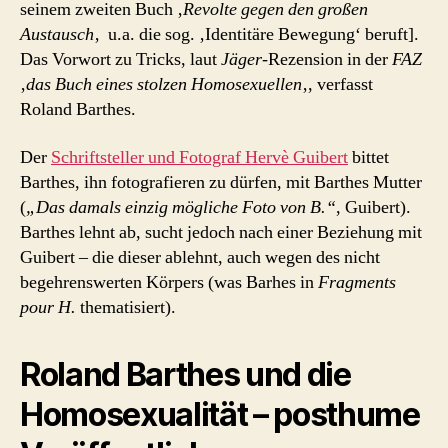
seinem zweiten Buch ‚
Revolte gegen den großen
Austausch
‚ u.a. die sog. ‚Identitäre Bewegung‘ beruft].
Das Vorwort zu Tricks, laut
Jäger
-Rezension in der
FAZ
‚
das Buch eines stolzen Homosexuellen
‚, verfasst
Roland Barthes.
Der
Schriftsteller und Fotograf Hervè Guibert
bittet
Barthes, ihn fotografieren zu dürfen, mit Barthes Mutter
(
„Das damals einzig mögliche Foto von B.“
, Guibert).
Barthes lehnt ab, sucht jedoch nach einer Beziehung mit
Guibert – die dieser ablehnt, auch wegen des nicht
begehrenswerten Körpers (was Barhes in
Fragments
pour H.
thematisiert).
Roland Barthes und die
Homosexualität – posthume