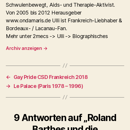
Schwulenbewegt, Aids- und Therapie-Aktivist.
Von 2005 bis 2012 Herausgeber
www.ondamaris.de Ulli ist Frankreich-Liebhaber &
Bordeaux- / Lacanau-Fan.
Mehr unter 2mecs -> Ulli -> Biographisches
Archiv anzeigen
→
←
Gay Pride CSD Frankreich 2018
→
Le Palace (Paris 1978 – 1996)
9 Antworten auf „Roland
Barthes und die