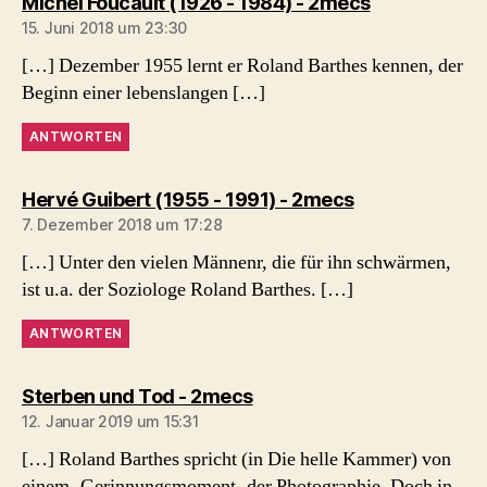
sagt:
Michel Foucault (1926 - 1984) - 2mecs
15. Juni 2018 um 23:30
[…] Dezember 1955 lernt er Roland Barthes kennen, der
Beginn einer lebenslangen […]
ANTWORTEN
sagt:
Hervé Guibert (1955 - 1991) - 2mecs
7. Dezember 2018 um 17:28
[…] Unter den vielen Männenr, die für ihn schwärmen,
ist u.a. der Soziologe Roland Barthes. […]
ANTWORTEN
sagt:
Sterben und Tod - 2mecs
12. Januar 2019 um 15:31
[…] Roland Barthes spricht (in Die helle Kammer) von
einem ‚Gerinnungsmoment‚ der Photographie. Doch in