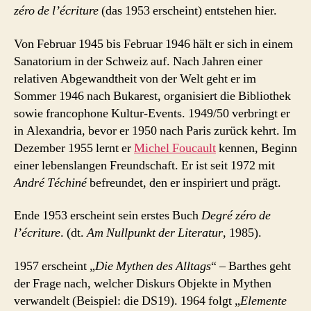
zéro de l’écriture
(das 1953 erscheint) entstehen hier.
Von Februar 1945 bis Februar 1946 hält er sich in einem
Sanatorium in der Schweiz auf. Nach Jahren einer
relativen Abgewandtheit von der Welt geht er im
Sommer 1946 nach Bukarest, organisiert die Bibliothek
sowie francophone Kultur-Events. 1949/50 verbringt er
in Alexandria, bevor er 1950 nach Paris zurück kehrt. Im
Dezember 1955 lernt er
Michel Foucault
kennen, Beginn
einer lebenslangen Freundschaft. Er ist seit 1972 mit
André Téchiné
befreundet, den er inspiriert und prägt.
Ende 1953 erscheint sein erstes Buch
Degré zéro de
l’écriture
. (dt.
Am Nullpunkt der Literatur
, 1985).
1957 erscheint „
Die Mythen des Alltags
“ – Barthes geht
der Frage nach, welcher Diskurs Objekte in Mythen
verwandelt (Beispiel: die DS19). 1964 folgt „
Elemente