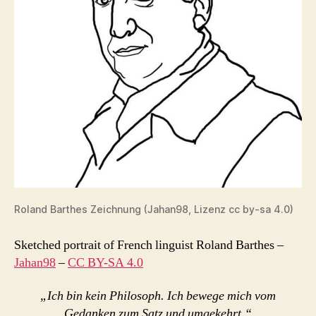
Roland Barthes Zeichnung (Jahan98, Lizenz cc by-sa 4.0)
Sketched portrait of French linguist Roland Barthes
–
Jahan98
–
CC BY-SA 4.0
„Ich bin kein Philosoph. Ich bewege mich vom
Gedanken zum Satz und umgekehrt.“