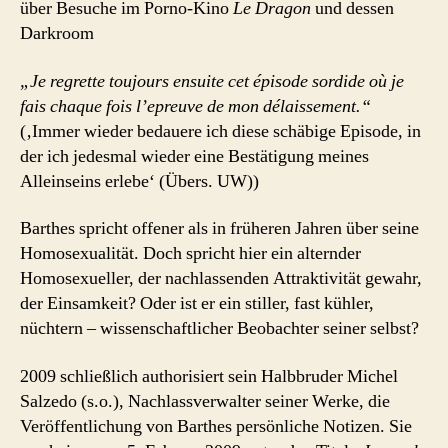
über Besuche im Porno-Kino
Le Dragon
und dessen
Darkroom
„Je regrette toujours ensuite cet épisode sordide où je
fais chaque fois l’epreuve de mon délaissement.“
(‚Immer wieder bedauere ich diese schäbige Episode, in
der ich jedesmal wieder eine Bestätigung meines
Alleinseins erlebe‘ (Übers. UW))
Barthes spricht offener als in früheren Jahren über seine
Homosexualität. Doch spricht hier ein alternder
Homosexueller, der nachlassenden Attraktivität gewahr,
der Einsamkeit? Oder ist er ein stiller, fast kühler,
nüchtern – wissenschaftlicher Beobachter seiner selbst?
2009 schließlich authorisiert sein Halbbruder Michel
Salzedo (s.o.), Nachlassverwalter seiner Werke, die
Veröffentlichung von Barthes persönliche Notizen. Sie