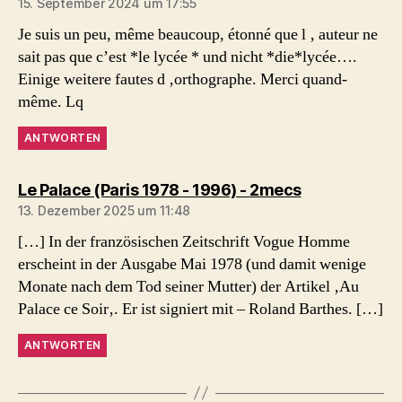
15. September 2024 um 17:55
Je suis un peu, même beaucoup, étonné que l ‚ auteur ne
sait pas que c’est *le lycée * und nicht *die*lycée….
Einige weitere fautes d ‚orthographe. Merci quand-
même. Lq
ANTWORTEN
sagt:
Le Palace (Paris 1978 - 1996) - 2mecs
13. Dezember 2025 um 11:48
[…] In der französischen Zeitschrift Vogue Homme
erscheint in der Ausgabe Mai 1978 (und damit wenige
Monate nach dem Tod seiner Mutter) der Artikel ‚Au
Palace ce Soir‚. Er ist signiert mit – Roland Barthes. […]
ANTWORTEN