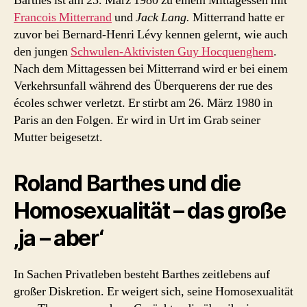
Barthes ist am 25. März 1980 zu einem Mittagessen mit
Francois Mitterrand
und
Jack Lang.
Mitterrand hatte er
zuvor bei Bernard-Henri Lévy kennen gelernt, wie auch
den jungen
Schwulen-Aktivisten Guy Hocquenghem
.
Nach dem Mittagessen bei Mitterrand wird er bei einem
Verkehrsunfall während des Überquerens der rue des
écoles schwer verletzt. Er stirbt am 26. März 1980 in
Paris an den Folgen. Er wird in Urt im Grab seiner
Mutter beigesetzt.
Roland Barthes und die
Homosexualität – das große
‚ja – aber‘
In Sachen Privatleben besteht Barthes zeitlebens auf
großer Diskretion. Er weigert sich, seine Homosexualität