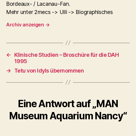
Bordeaux- / Lacanau-Fan.
Mehr unter 2mecs -> Ulli -> Biographisches
Archiv anzeigen
→
←
Klinische Studien – Broschüre für die DAH
1995
→
Tetu von Idyls übernommen
Eine Antwort auf „MAN
Museum Aquarium Nancy“