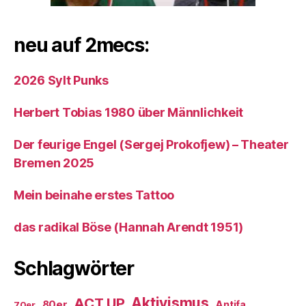
neu auf 2mecs:
2026 Sylt Punks
Herbert Tobias 1980 über Männlichkeit
Der feurige Engel (Sergej Prokofjew) – Theater
Bremen 2025
Mein beinahe erstes Tattoo
das radikal Böse (Hannah Arendt 1951)
Schlagwörter
ACT UP
Aktivismus
80er
Antifa
70er