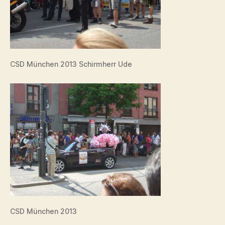
CSD München 2013 Schirmherr Ude
CSD München 2013