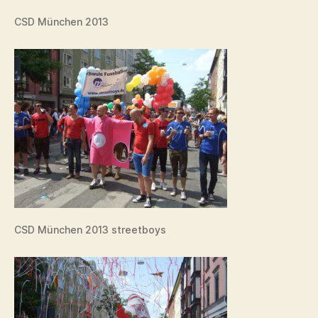
CSD München 2013
CSD München 2013 streetboys