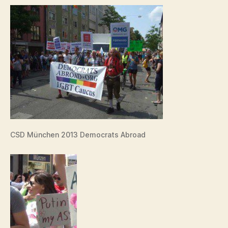
CSD München 2013 Democrats Abroad