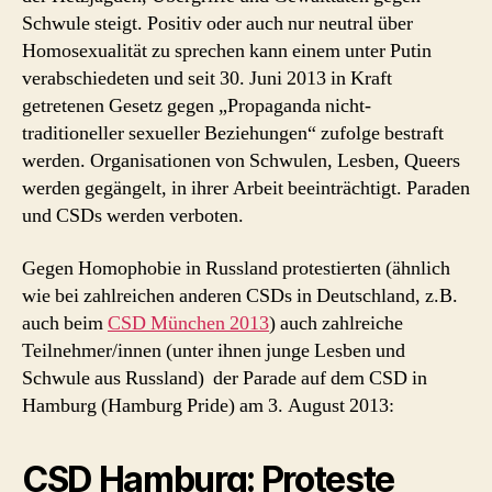
bei
Schwule steigt. Positiv oder auch nur neutral über
CSD
Homosexualität zu sprechen kann einem unter Putin
Hamburg
verabschiedeten und seit 30. Juni 2013 in Kraft
getretenen Gesetz gegen „Propaganda nicht-
traditioneller sexueller Beziehungen“ zufolge bestraft
werden. Organisationen von Schwulen, Lesben, Queers
werden gegängelt, in ihrer Arbeit beeinträchtigt. Paraden
und CSDs werden verboten.
Gegen Homophobie in Russland protestierten (ähnlich
wie bei zahlreichen anderen CSDs in Deutschland, z.B.
auch beim
CSD München 2013
) auch zahlreiche
Teilnehmer/innen (unter ihnen junge Lesben und
Schwule aus Russland) der Parade auf dem CSD in
Hamburg (Hamburg Pride) am 3. August 2013:
CSD Hamburg: Proteste