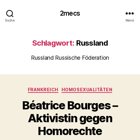
2mecs
Suche
Menü
Schlagwort:
Russland
Russland Russische Föderation
Kategorien
FRANKREICH
HOMOSEXUALITÄTEN
Béatrice Bourges –
Aktivistin gegen
Homorechte