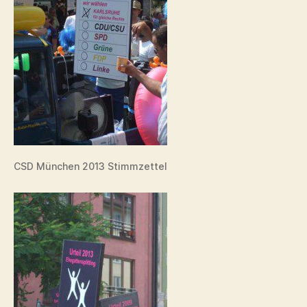
CSD München 2013 Stimmzettel