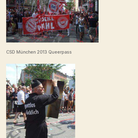
CSD München 2013 Queerpass