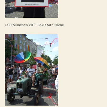
CSD München 2013 Sex statt Kirche