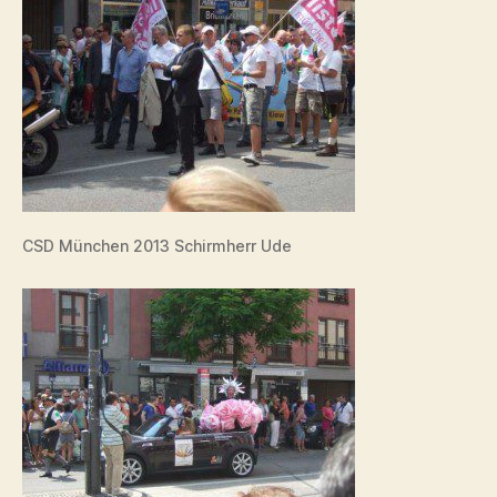
CSD München 2013 Schirmherr Ude