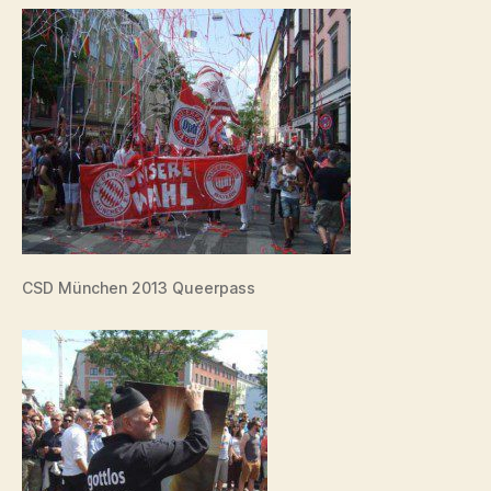
CSD München 2013 Queerpass