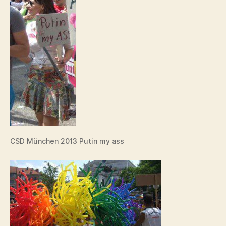
CSD München 2013 Putin my ass