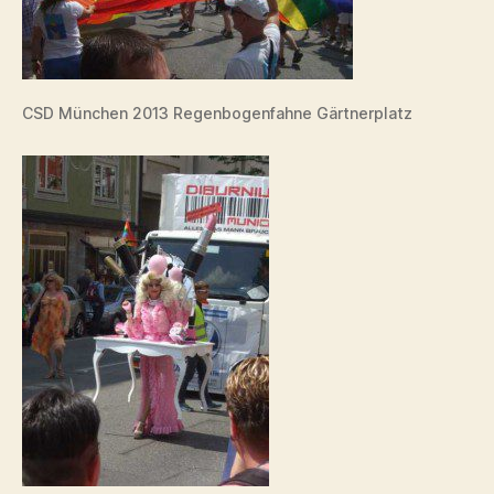
CSD München 2013 Regenbogenfahne Gärtnerplatz