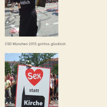
CSD München 2013 gottlos glücklich