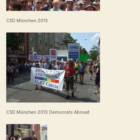
CSD München 2013
CSD München 2013 Democrats Abroad