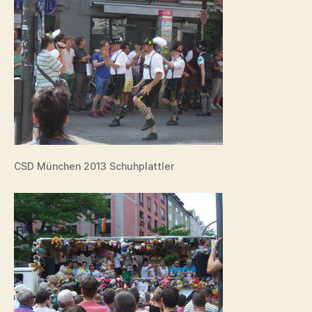
CSD München 2013 Schuhplattler