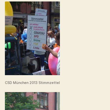
CSD München 2013 Stimmzettel