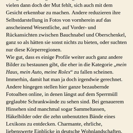
vielen dann doch der Mut fehlt, sich auch mit dem
Gesicht erkennbar zu machen. Andere reduzieren ihre
Selbstdarstellung in Fotos von vornherein auf das
anscheinend Wesentliche, auf Vorder- und
Rückansichten zwischen Bauchnabel und Oberschenkel,
ganz so als hätten sie sonst nichts zu bieten, oder suchten
nur diese Körperregionen.
Wie gut, dass es einige Profile weiter auch ganz andere
Bilder zu bestaunen gibt, die eher in die Kategorie „
mein
Haus, mein Auto, meine Rolex
“ zu fallen scheinen.
Immerhin, damit hat man ja doch irgendwie gerechnet.
Andere hingegen stellen hier ganze bezaubernde
Fotoalben online, in denen längst auf dem Sperrmüll
geglaubte Schrankwände zu sehen sind. Bei genauerem
Hinsehen sind manchmal sogar Sammeltassen,
Häkelbilder oder die zehn unbenutzten Bände eines
Lexikons zu entdecken. Charmante, ehrliche,
liebenswerte Einblicke in deutsche Wohnlandschaften.