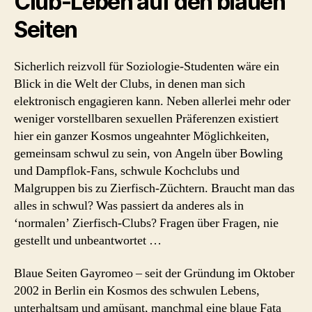
Club-Leben auf den blauen
Seiten
Sicherlich reizvoll für Soziologie-Studenten wäre ein
Blick in die Welt der Clubs, in denen man sich
elektronisch engagieren kann. Neben allerlei mehr oder
weniger vorstellbaren sexuellen Präferenzen existiert
hier ein ganzer Kosmos ungeahnter Möglichkeiten,
gemeinsam schwul zu sein, von Angeln über Bowling
und Dampflok-Fans, schwule Kochclubs und
Malgruppen bis zu Zierfisch-Züchtern. Braucht man das
alles in schwul? Was passiert da anderes als in
‘normalen’ Zierfisch-Clubs? Fragen über Fragen, nie
gestellt und unbeantwortet …
Blaue Seiten Gayromeo – seit der Gründung im Oktober
2002 in Berlin ein Kosmos des schwulen Lebens,
unterhaltsam und amüsant, manchmal eine blaue Fata