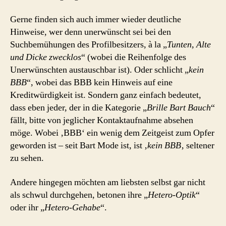
Gerne finden sich auch immer wieder deutliche
Hinweise, wer denn unerwünscht sei bei den
Suchbemühungen des Profilbesitzers, à la „
Tunten, Alte
und Dicke zwecklos
“ (wobei die Reihenfolge des
Unerwünschten austauschbar ist). Oder schlicht „
kein
BBB
“, wobei das BBB kein Hinweis auf eine
Kreditwürdigkeit ist. Sondern ganz einfach bedeutet,
dass eben jeder, der in die Kategorie „
Brille Bart Bauch
“
fällt, bitte von jeglicher Kontaktaufnahme absehen
möge. Wobei ‚BBB‘ ein wenig dem Zeitgeist zum Opfer
geworden ist – seit Bart Mode ist, ist ‚
kein BBB
‚ seltener
zu sehen.
Andere hingegen möchten am liebsten selbst gar nicht
als schwul durchgehen, betonen ihre „
Hetero-Optik
“
oder ihr „
Hetero-Gehabe
“.