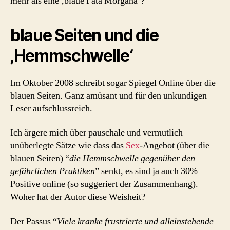
mehr als eine ‚blaue Fata Morgana‘?
blaue Seiten und die
‚Hemmschwelle‘
Im Oktober 2008 schreibt sogar Spiegel Online über die
blauen Seiten. Ganz amüsant und für den unkundigen
Leser aufschlussreich.
Ich ärgere mich über pauschale und vermutlich
unüberlegte Sätze wie dass das
Sex
-Angebot (über die
blauen Seiten) “
die Hemmschwelle gegenüber den
gefährlichen Praktiken
” senkt, es sind ja auch 30%
Positive online (so suggeriert der Zusammenhang).
Woher hat der Autor diese Weisheit?
Der Passus “
Viele kranke frustrierte und alleinstehende