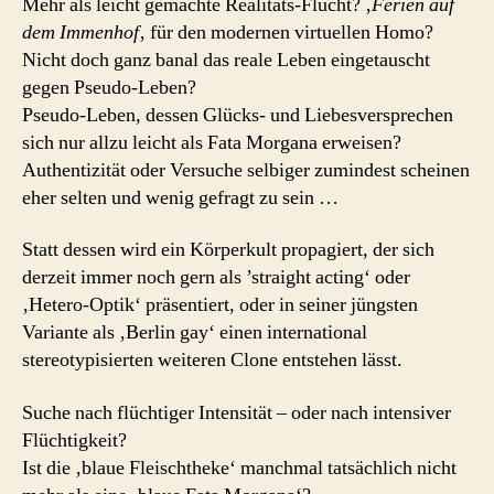
Mehr als leicht gemachte Realitäts-Flucht? ‚
Ferien auf
dem Immenhof
‚ für den modernen virtuellen Homo?
Nicht doch ganz banal das reale Leben eingetauscht
gegen Pseudo-Leben?
Pseudo-Leben, dessen Glücks- und Liebesversprechen
sich nur allzu leicht als Fata Morgana erweisen?
Authentizität oder Versuche selbiger zumindest scheinen
eher selten und wenig gefragt zu sein …
Statt dessen wird ein Körperkult propagiert, der sich
derzeit immer noch gern als ’straight acting‘ oder
‚Hetero-Optik‘ präsentiert, oder in seiner jüngsten
Variante als ‚Berlin gay‘ einen international
stereotypisierten weiteren Clone entstehen lässt.
Suche nach flüchtiger Intensität – oder nach intensiver
Flüchtigkeit?
Ist die ‚blaue Fleischtheke‘ manchmal tatsächlich nicht