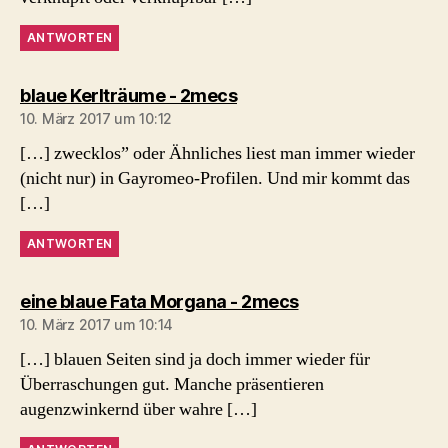
ANTWORTEN
sagt:
blaue Kerlträume - 2mecs
10. März 2017 um 10:12
[…] zwecklos” oder Ähnliches liest man immer wieder
(nicht nur) in Gayromeo-Profilen. Und mir kommt das
[…]
ANTWORTEN
sagt:
eine blaue Fata Morgana - 2mecs
10. März 2017 um 10:14
[…] blauen Seiten sind ja doch immer wieder für
Überraschungen gut. Manche präsentieren
augenzwinkernd über wahre […]