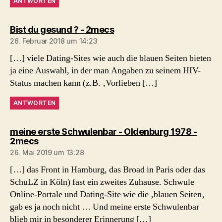
ANTWORTEN
sagt:
Bist du gesund ? - 2mecs
26. Februar 2018 um 14:23
[…] viele Dating-Sites wie auch die blauen Seiten bieten
ja eine Auswahl, in der man Angaben zu seinem HIV-
Status machen kann (z.B. ‚Vorlieben […]
ANTWORTEN
meine erste Schwulenbar - Oldenburg 1978 -
sagt:
2mecs
26. Mai 2019 um 13:28
[…] das Front in Hamburg, das Broad in Paris oder das
SchuLZ in Köln) fast ein zweites Zuhause. Schwule
Online-Portale und Dating-Site wie die ‚blauen Seiten‚
gab es ja noch nicht … Und meine erste Schwulenbar
blieb mir in besonderer Erinnerung […]