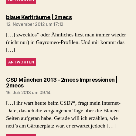
sagt:
blaue Kerlträume | 2mecs
12. November 2012 um 17:12
[…] zwecklos” oder Ähnliches liest man immer wieder
(nicht nur) in Gayromeo-Profilen. Und mir kommt das
[…]
ANTWORTEN
CSD München 2013 - 2mecs Impressionen |
sagt:
2mecs
16. Juli 2013 um 09:14
[…] ihr wart heute beim CSD?“, fragt mein Internet-
Date, das ich die vergangenen Tage über die Blauen
Seiten aufgetan habe. Gerade will ich erzählen, wie
nett’s am Gärtnerplatz war, er erwartet jedoch […]