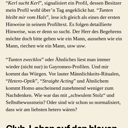
“
Kerl sucht Kerl
”, signalisiert ein Profil, dessen Besitzer
mein Profil wohl über’n Tag angeklickt hat. “
Tunten
bleibt mir vom Hals
”, lese ich gleich als eines der ersten
Hinweise in seinem Profiltext. Es folgen detaillierte
Hinweise, was er denn so sucht. Der Herr des Begehrens
möchte doch bitte gehen wie ein Mann, aussehen wie ein
Mann, riechen wie ein Mann, usw usw.
“
Tunten zwecklos
” oder Ähnliches liest man immer
wieder (nicht nur) in Gayromeo-Profilen. Und mir
kommt das Würgen. Vor lauter Männlichkeits-Ritualen,
“
Hetero-Optik
”, “
Straight Acting
” und Ähnlichem
kommt Homo anscheinend zunehmend weniger zum
Nachdenken. Wie war das mit „schwulem Stolz“ und
Selbstbewusstsein? Oder sind wir schon so normalisiert,
dass wir am liebsten hetero wären?