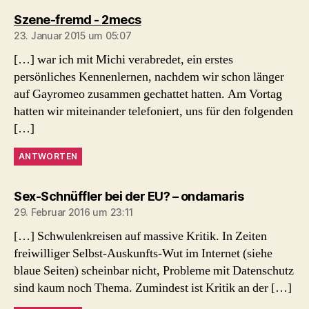
sagt:
Szene-fremd - 2mecs
23. Januar 2015 um 05:07
[…] war ich mit Michi verabredet, ein erstes
persönliches Kennenlernen, nachdem wir schon länger
auf Gayromeo zusammen gechattet hatten. Am Vortag
hatten wir miteinander telefoniert, uns für den folgenden
[…]
ANTWORTEN
sagt:
Sex-Schnüffler bei der EU? – ondamaris
29. Februar 2016 um 23:11
[…] Schwulenkreisen auf massive Kritik. In Zeiten
freiwilliger Selbst-Auskunfts-Wut im Internet (siehe
blaue Seiten) scheinbar nicht, Probleme mit Datenschutz
sind kaum noch Thema. Zumindest ist Kritik an der […]