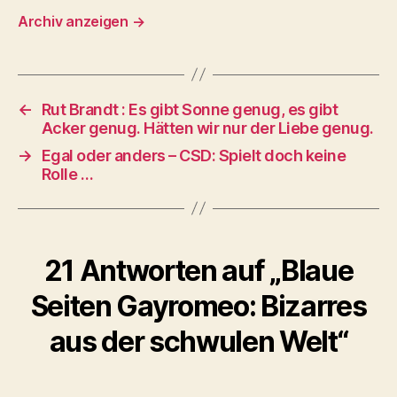
Archiv anzeigen
→
←
Rut Brandt : Es gibt Sonne genug, es gibt
Acker genug. Hätten wir nur der Liebe genug.
→
Egal oder anders – CSD: Spielt doch keine
Rolle …
21 Antworten auf „Blaue
Seiten Gayromeo: Bizarres
aus der schwulen Welt“