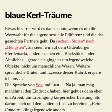
blaue Kerl-Träume
Etwas bizarrer wird es dann schon, wenn es um die
Wortwahl für die eigene sexuelle Präferenz und die des
gesuchten Partners geht. Da
suchen „Stuten“ nach
„Hengsten“
, als seien wir auf dem Oldenburger
Pferdemarkt, andere suchen ein „Bückstück“ oder
Ähnliches – gerade als ginge es um irgendwelche
Objekte, nicht um menschliche Wesen. Weitere
sprachliche Blüten und Exzesse dieser Rubrik erspare
ich uns …
Die Sprache von
Sex
und Lust … Na ja, man mag
manchmal den Eindruck haben, hier geht es dann eher
um Arbeit, um Erbringung körperlicher Leistung, als
darum, sich und dem anderen Lust zu bereiten. „
Faire
l’amour
“ klingt irgendwie anders …