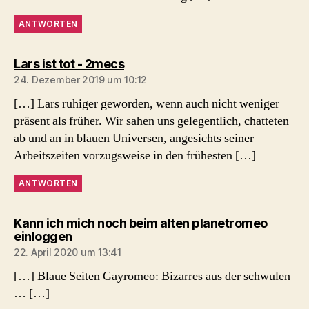
ANTWORTEN
sagt:
Lars ist tot - 2mecs
24. Dezember 2019 um 10:12
[…] Lars ruhiger geworden, wenn auch nicht weniger
präsent als früher. Wir sahen uns gelegentlich, chatteten
ab und an in blauen Universen, angesichts seiner
Arbeitszeiten vorzugsweise in den frühesten […]
ANTWORTEN
Kann ich mich noch beim alten planetromeo
sagt:
einloggen
22. April 2020 um 13:41
[…] Blaue Seiten Gayromeo: Bizarres aus der schwulen
… […]