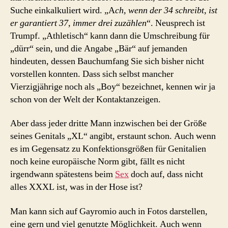
Suche einkalkuliert wird. „A
ch, wenn der 34 schreibt, ist
er garantiert 37, immer drei zuzählen
“. Neusprech ist
Trumpf. „Athletisch“ kann dann die Umschreibung für
„dürr“ sein, und die Angabe „Bär“ auf jemanden
hindeuten, dessen Bauchumfang Sie sich bisher nicht
vorstellen konnten. Dass sich selbst mancher
Vierzigjährige noch als „Boy“ bezeichnet, kennen wir ja
schon von der Welt der Kontaktanzeigen.
Aber dass jeder dritte Mann inzwischen bei der Größe
seines Genitals „XL“ angibt, erstaunt schon. Auch wenn
es im Gegensatz zu Konfektionsgrößen für Genitalien
noch keine europäische Norm gibt, fällt es nicht
irgendwann spätestens beim
Sex
doch auf, dass nicht
alles XXXL ist, was in der Hose ist?
Man kann sich auf Gayromio auch in Fotos darstellen,
eine gern und viel genutzte Möglichkeit. Auch wenn