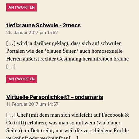
ANTWORTEN
sagt:
tief braune Schwule - 2mecs
25. Januar 2017 um 15:52
[…] wird ja darüber geklagt, dass sich auf schwulen
Portalen wie den ‘blauen Seiten‘ auch homosexuelle
Herren äußerst rechter Gesinnung herumtreiben braune
[…]
ANTWORTEN
sagt:
Virtuelle Persönlichkeit? – ondamaris
11. Februar 2017 um 14:57
[…] Chef (mit dem man sich vielleicht auf Facebook &
Co trifft) erfahren, was man so mit wem (via blauer
Seiten) im Bett treibt, nur weil die verschiedene Profile
verknüpft oder verknüpfbar […]