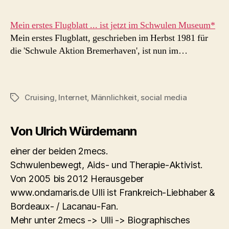
Mein erstes Flugblatt ... ist jetzt im Schwulen Museum*
Mein erstes Flugblatt, geschrieben im Herbst 1981 für
die 'Schwule Aktion Bremerhaven', ist nun im…
Cruising
,
Internet
,
Männlichkeit
,
social media
Schlagwörter
Von Ulrich Würdemann
einer der beiden 2mecs.
Schwulenbewegt, Aids- und Therapie-Aktivist.
Von 2005 bis 2012 Herausgeber
www.ondamaris.de Ulli ist Frankreich-Liebhaber &
Bordeaux- / Lacanau-Fan.
Mehr unter 2mecs -> Ulli -> Biographisches