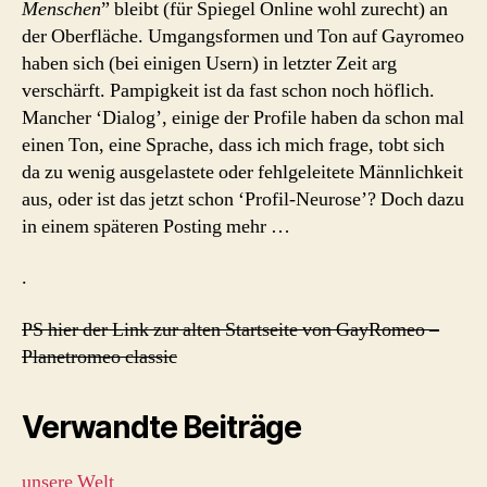
Menschen
” bleibt (für Spiegel Online wohl zurecht) an
der Oberfläche. Umgangsformen und Ton auf Gayromeo
haben sich (bei einigen Usern) in letzter Zeit arg
verschärft. Pampigkeit ist da fast schon noch höflich.
Mancher ‘Dialog’, einige der Profile haben da schon mal
einen Ton, eine Sprache, dass ich mich frage, tobt sich
da zu wenig ausgelastete oder fehlgeleitete Männlichkeit
aus, oder ist das jetzt schon ‘Profil-Neurose’? Doch dazu
in einem späteren Posting mehr …
.
PS hier der Link zur alten Startseite von GayRomeo –
Planetromeo classic
Verwandte Beiträge
unsere Welt