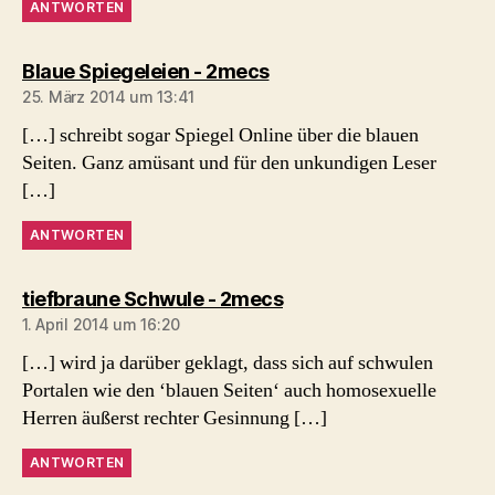
ANTWORTEN
sagt:
Blaue Spiegeleien - 2mecs
25. März 2014 um 13:41
[…] schreibt sogar Spiegel Online über die blauen
Seiten. Ganz amüsant und für den unkundigen Leser
[…]
ANTWORTEN
sagt:
tiefbraune Schwule - 2mecs
1. April 2014 um 16:20
[…] wird ja darüber geklagt, dass sich auf schwulen
Portalen wie den ‘blauen Seiten‘ auch homosexuelle
Herren äußerst rechter Gesinnung […]
ANTWORTEN