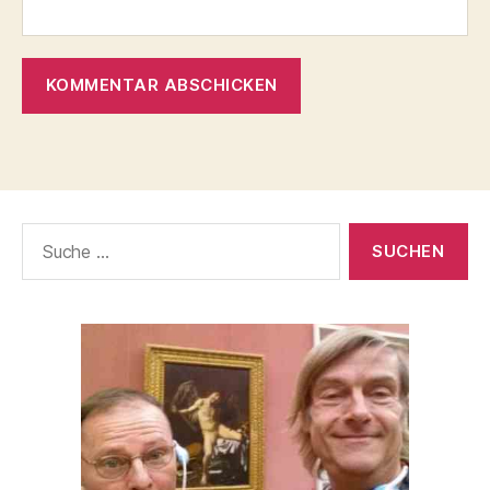
Suche
nach: