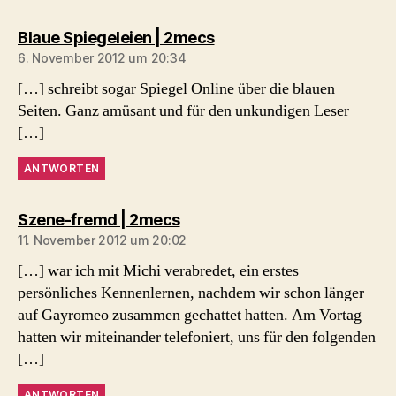
sagt:
Blaue Spiegeleien | 2mecs
6. November 2012 um 20:34
[…] schreibt sogar Spiegel Online über die blauen
Seiten. Ganz amüsant und für den unkundigen Leser
[…]
ANTWORTEN
sagt:
Szene-fremd | 2mecs
11. November 2012 um 20:02
[…] war ich mit Michi verabredet, ein erstes
persönliches Kennenlernen, nachdem wir schon länger
auf Gayromeo zusammen gechattet hatten. Am Vortag
hatten wir miteinander telefoniert, uns für den folgenden
[…]
ANTWORTEN