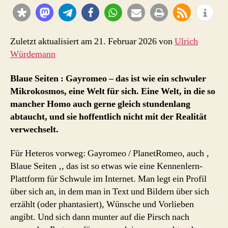
aus
der
schwulen
Welt
Zuletzt aktualisiert am 21. Februar 2026 von
Ulrich
Würdemann
Blaue Seiten : Gayromeo – das ist wie ein schwuler
Mikrokosmos, eine Welt für sich. Eine Welt, in die so
mancher Homo auch gerne gleich stundenlang
abtaucht, und sie hoffentlich nicht mit der Realität
verwechselt.
Für Heteros vorweg: Gayromeo / PlanetRomeo, auch ‚
Blaue Seiten ‚, das ist so etwas wie eine Kennenlern-
Plattform für Schwule im Internet. Man legt ein Profil
über sich an, in dem man in Text und Bildern über sich
erzählt (oder phantasiert), Wünsche und Vorlieben
angibt. Und sich dann munter auf die Pirsch nach