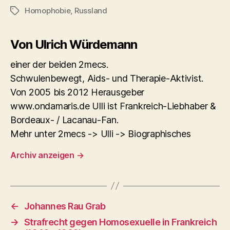
Homophobie
,
Russland
Schlagwörter
Von Ulrich Würdemann
einer der beiden 2mecs.
Schwulenbewegt, Aids- und Therapie-Aktivist.
Von 2005 bis 2012 Herausgeber
www.ondamaris.de Ulli ist Frankreich-Liebhaber &
Bordeaux- / Lacanau-Fan.
Mehr unter 2mecs -> Ulli -> Biographisches
Archiv anzeigen
→
←
Johannes Rau Grab
→
Strafrecht gegen Homosexuelle in Frankreich