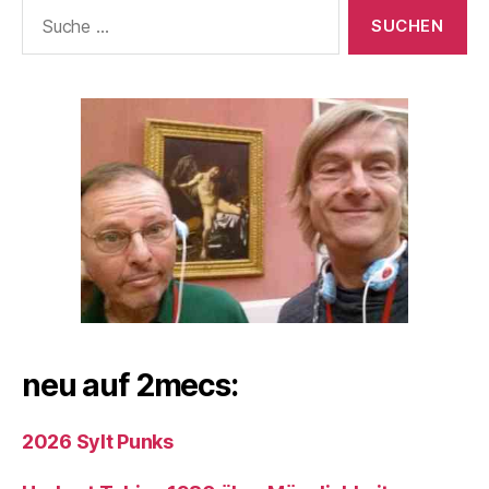
Suche
nach:
neu auf 2mecs:
2026 Sylt Punks