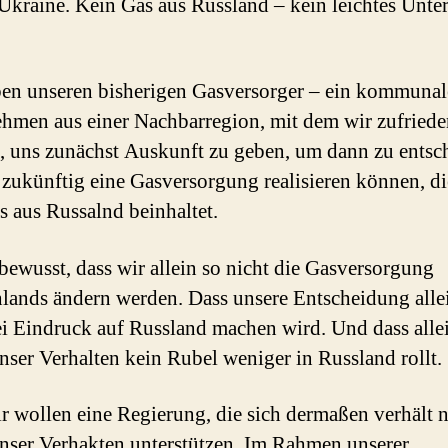
kraine. Kein Gas aus Russland – kein leichtes Unte
en unseren bisherigen Gasversorger – ein kommunal
hmen aus einer Nachbarregion, mit dem wir zufriede
, uns zunächst Auskunft zu geben, um dann zu entsc
 zukünftig eine Gasversorgung realisieren können, di
s aus Russalnd beinhaltet.
 bewusst, dass wir allein so nicht die Gasversorgung
lands ändern werden. Dass unsere Entscheidung alle
ei Eindruck auf Russland machen wird. Und dass alle
nser Verhalten kein Rubel weniger in Russland rollt.
r wollen eine Regierung, die sich dermaßen verhält n
nser Verhakten unterstützen. Im Rahmen unserer