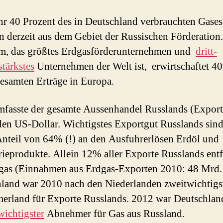
r 40 Prozent des in Deutschland verbrauchten Gases
 derzeit aus dem Gebiet der Russischen Förderation.
m, das größtes Erdgasförderunternehmen und
dritt-
tärkstes
Unternehmen der Welt ist, erwirtschaftet 4
gesamten Erträge in Europa.
fasste der gesamte Aussenhandel Russlands (Export
den US-Dollar. Wichtigstes Exportgut Russlands sind
nteil von 64% (!) an den Ausfuhrerlösen Erdöl und
rieprodukte. Allein 12% aller Exporte Russlands entf
gas (Einnahmen aus Erdgas-Exporten 2010: 48 Mrd.
land war 2010 nach den Niederlanden zweitwichtigs
rland für Exporte Russlands. 2012 war Deutschlan
wichtigster
Abnehmer für Gas aus Russland.