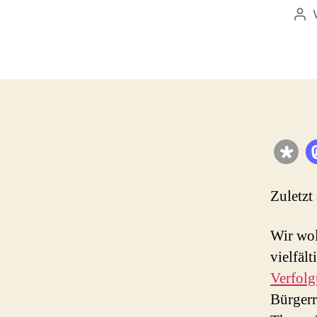
Bei
Zuletzt
Wir wol
vielfäl
Verfol
Bürgerr