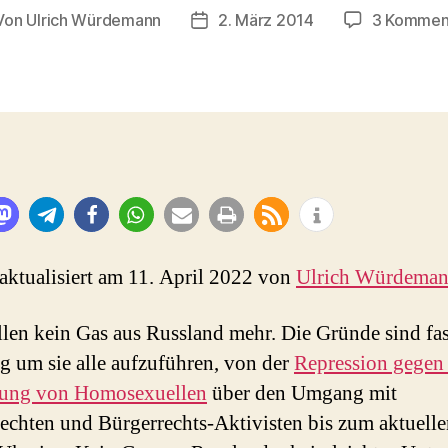
Von
Ulrich Würdemann
2. März 2014
3 Kommen
tragsautor
Beitragsdatum
 aktualisiert am 11. April 2022 von
Ulrich Würdema
len kein Gas aus Russland mehr. Die Gründe sind fas
tig um sie alle aufzuführen, von der
Repression gegen
gung von Homosexuellen
über den Umgang mit
echten und Bürgerrechts-Aktivisten bis zum aktuell