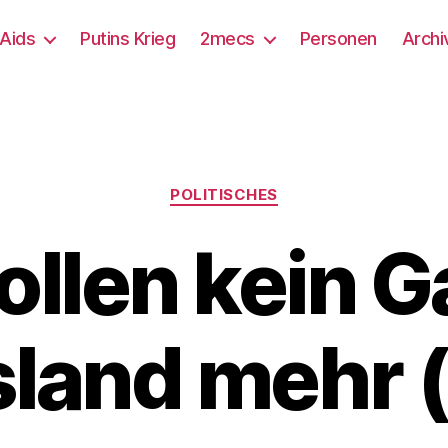
/Aids
Putins Krieg
2mecs
Personen
Archi
Kategorien
POLITISCHES
ollen kein G
land mehr (