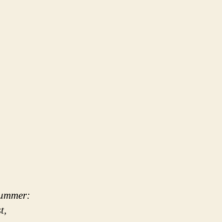
nummer:
t,