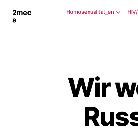
2mec
Homosexualität_en
HIV
s
Wir w
Russ