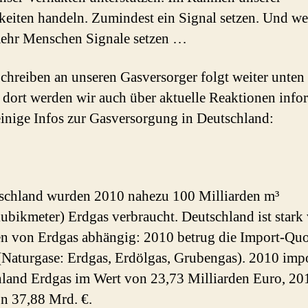
eiten handeln. Zumindest ein Signal setzen. Und we
ehr Menschen Signale setzen …
chreiben an unseren Gasversorger folgt weiter unten
, dort werden wir auch über aktuelle Reaktionen info
inige Infos zur Gasversorgung in Deutschland:
schland wurden 2010 nahezu 100 Milliarden m³
bikmeter) Erdgas verbraucht. Deutschland ist stark
n von Erdgas abhängig: 2010 betrug die Import-Quo
Naturgase: Erdgas, Erdölgas, Grubengas). 2010 impo
land Erdgas im Wert von 23,73 Milliarden Euro, 20
n 37,88 Mrd. €.