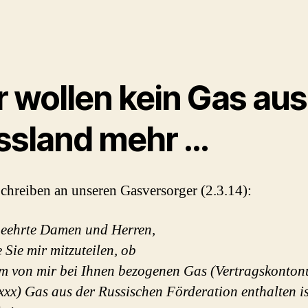
r wollen kein Gas aus
ssland mehr …
chreiben an unseren Gasversorger (2.3.14):
eehrte Damen und Herren,
e Sie mir mitzuteilen, ob
em von mir bei Ihnen bezogenen Gas (Vertragskonto
xxx) Gas aus der Russischen Förderation enthalten is