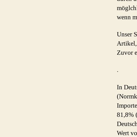
möglchk
wenn m
Unser S
Artikel
Zuvor e
.
In Deut
(Normku
Importe
81,8% (
Deutsch
Wert vo