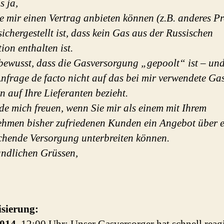
s ja,
ie mir einen Vertrag anbieten können (z.B. anderes Pr
sichergestellt ist, dass kein Gas aus der Russischen
ion enthalten ist.
 bewusst, dass die Gasversorgung „gepoolt“ ist – und
nfrage de facto nicht auf das bei mir verwendete Ga
n auf Ihre Lieferanten bezieht.
de mich freuen, wenn Sie mir als einem mit Ihrem
hmen bisher zufriedenen Kunden ein Angebot über e
chende Versorgung unterbreiten können.
undlichen Grüssen,
isierung: