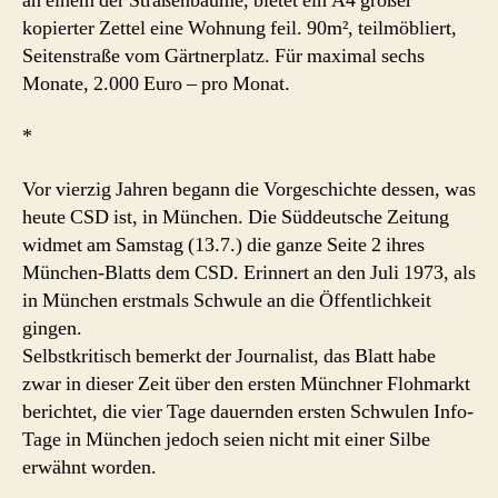
an einem der Straßenbäume, bietet ein A4 großer
kopierter Zettel eine Wohnung feil. 90m², teilmöbliert,
Seitenstraße vom Gärtnerplatz. Für maximal sechs
Monate, 2.000 Euro – pro Monat.
*
Vor vierzig Jahren begann die Vorgeschichte dessen, was
heute CSD ist, in München. Die Süddeutsche Zeitung
widmet am Samstag (13.7.) die ganze Seite 2 ihres
München-Blatts dem CSD. Erinnert an den Juli 1973, als
in München erstmals Schwule an die Öffentlichkeit
gingen.
Selbstkritisch bemerkt der Journalist, das Blatt habe
zwar in dieser Zeit über den ersten Münchner Flohmarkt
berichtet, die vier Tage dauernden ersten Schwulen Info-
Tage in München jedoch seien nicht mit einer Silbe
erwähnt worden.