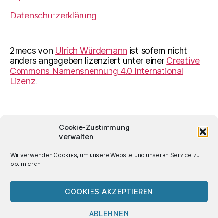
Datenschutzerklärung
2mecs
von
Ulrich Würdemann
ist sofern nicht
anders angegeben lizenziert unter einer
Creative
Commons Namensnennung 4.0 International
Lizenz
.
© 2026
2mecs
Hoch
↑
Cookie-Zustimmung
verwalten
Wir verwenden Cookies, um unsere Website und unseren Service zu
optimieren.
COOKIES AKZEPTIEREN
ABLEHNEN