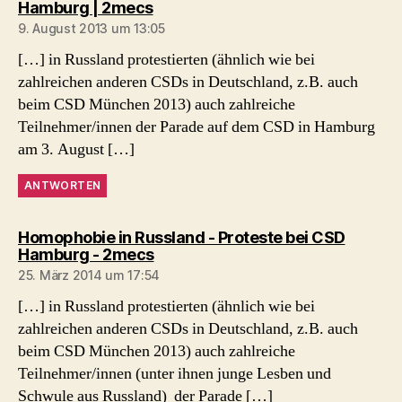
sagt:
Hamburg | 2mecs
9. August 2013 um 13:05
[…] in Russland protestierten (ähnlich wie bei
zahlreichen anderen CSDs in Deutschland, z.B. auch
beim CSD München 2013) auch zahlreiche
Teilnehmer/innen der Parade auf dem CSD in Hamburg
am 3. August […]
ANTWORTEN
Homophobie in Russland - Proteste bei CSD
sagt:
Hamburg - 2mecs
25. März 2014 um 17:54
[…] in Russland protestierten (ähnlich wie bei
zahlreichen anderen CSDs in Deutschland, z.B. auch
beim CSD München 2013) auch zahlreiche
Teilnehmer/innen (unter ihnen junge Lesben und
Schwule aus Russland) der Parade […]