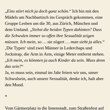
„
Eins stört mich ja doch ganz schön.
“ Ich bin mit den
Mädels am Nachbartisch ins Gespräch gekommen, eine
Gruppe Lesben um die 30, aus Zürich, München und
dem Umland. „
Siehst die beiden Typen dahinten? Dass
die Schwulen immer so offen ihre Sexualität zeigen
müssen. Ich mein, so …
sie zögert …
man sieht ja alles.
“
‚Die Typen‘ sind zwei Männer in Lederchaps und
Jockstrap, die Arm in Arm, einige Meter entfernt stehen.
„
Ich mein, es könnten ja auch Kinder da sein. Muss denn
das sein?
“
Ja, es muss sein, einmal im Jahr feiern wir uns, unser
Schwulsein, auch unsere Sexualität, denke ich, halt aber
den Mund.
*
Vom Gärtnerplatz in die Innenstadt, zum Straßenfest auf