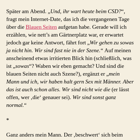
Später am Abend. „
Und, ihr wart heute beim CSD?
“,
fragt mein Internet-Date, das ich die vergangenen Tage
über die
Blauen Seiten
aufgetan habe. Gerade will ich
erzählen, wie nett’s am Gärtnerplatz war, er erwartet
jedoch gar keine Antwort, fährt fort „
Wir gehen zu sowas
ja nicht hin. Wir sind fast nie in der Szene.
“ Auf meinen
anscheinend etwas irritierten Blick hin (schließlich, was
ist „
sowas
“? Waben wir eben gemacht? Und sind die
blauen Seiten nicht auch Szene?), ergänzt er „
mein
Mann und ich, wir haben halt gern Sex mit Männer. Aber
das ist auch schon alles. Wir sind nicht wie die
(er lässt
offen, wer ‚die‘ genauer sei).
Wir sind sonst ganz
normal.
“
*
Ganz anders mein Mann. Der ‚beschwert‘ sich beim