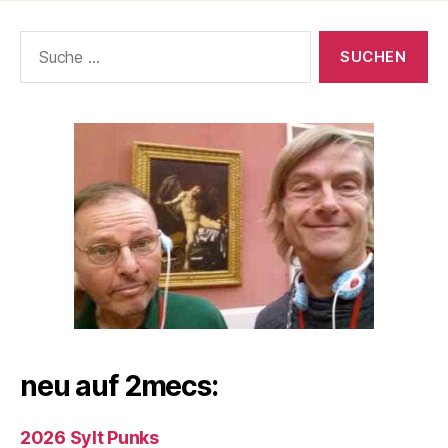
Suche
nach:
neu auf 2mecs:
2026 Sylt Punks