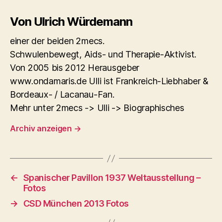
Von Ulrich Würdemann
einer der beiden 2mecs.
Schwulenbewegt, Aids- und Therapie-Aktivist.
Von 2005 bis 2012 Herausgeber
www.ondamaris.de Ulli ist Frankreich-Liebhaber &
Bordeaux- / Lacanau-Fan.
Mehr unter 2mecs -> Ulli -> Biographisches
Archiv anzeigen
→
←
Spanischer Pavillon 1937 Weltausstellung –
Fotos
→
CSD München 2013 Fotos