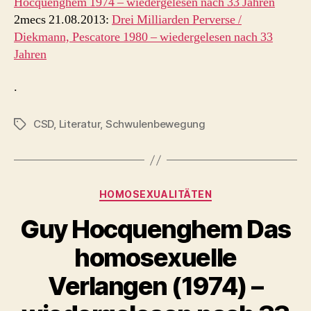
Hocquenghem 1974 – wiedergelesen nach 33 Jahren
2mecs 21.08.2013:
Drei Milliarden Perverse /
Diekmann, Pescatore 1980 – wiedergelesen nach 33
Jahren
.
CSD
,
Literatur
,
Schwulenbewegung
Schlagwörter
Kategorien
HOMOSEXUALITÄTEN
Guy Hocquenghem Das
homosexuelle
Verlangen (1974) –