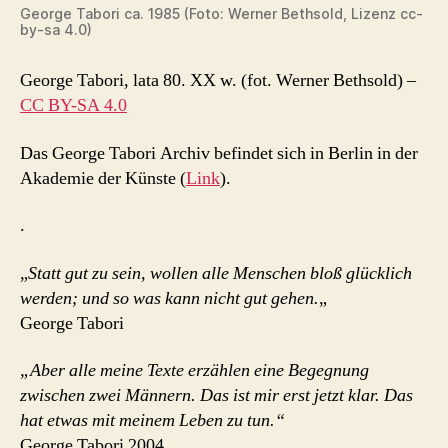
George Tabori ca. 1985 (Foto: Werner Bethsold, Lizenz cc-
by-sa 4.0)
George Tabori, lata 80. XX w. (fot. Werner Bethsold)
–
CC BY-SA 4.0
Das George Tabori Archiv befindet sich in Berlin in der
Akademie der Künste (
Link
).
.
„
Statt gut zu sein, wollen alle Menschen bloß glücklich
werden; und so was kann nicht gut gehen.
„
George Tabori
„Aber alle meine Texte erzählen eine Begegnung
zwischen zwei Männern. Das ist mir erst jetzt klar. Das
hat etwas mit meinem Leben zu tun.“
George Tabori 2004