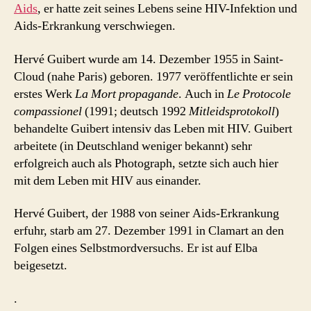
Aids
, er hatte zeit seines Lebens seine HIV-Infektion und
Aids-Erkrankung verschwiegen.
Hervé Guibert wurde am 14. Dezember 1955 in Saint-
Cloud (nahe Paris) geboren. 1977 veröffentlichte er sein
erstes Werk
La Mort propagande
. Auch in
Le Protocole
compassionel
(1991; deutsch 1992
Mitleidsprotokoll
)
behandelte Guibert intensiv das Leben mit HIV. Guibert
arbeitete (in Deutschland weniger bekannt) sehr
erfolgreich auch als Photograph, setzte sich auch hier
mit dem Leben mit HIV aus einander.
Hervé Guibert, der 1988 von seiner Aids-Erkrankung
erfuhr, starb am 27. Dezember 1991 in Clamart an den
Folgen eines Selbstmordversuchs. Er ist auf Elba
beigesetzt.
.