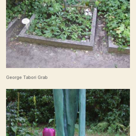
George Tabori Grab