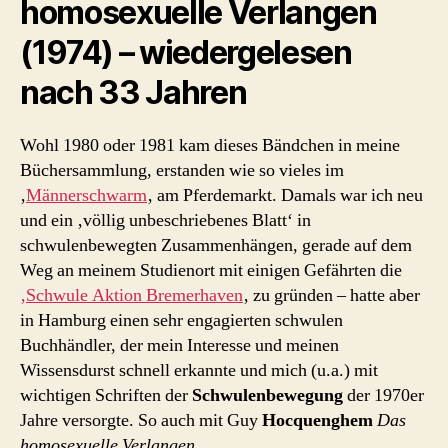
homosexuelle Verlangen
(1974) – wiedergelesen
nach 33 Jahren
Wohl 1980 oder 1981 kam dieses Bändchen in meine
Büchersammlung, erstanden wie so vieles im
‚
Männerschwarm
‚ am Pferdemarkt. Damals war ich neu
und ein ‚völlig unbeschriebenes Blatt‘ in
schwulenbewegten Zusammenhängen, gerade auf dem
Weg an meinem Studienort mit einigen Gefährten die
‚Schwule Aktion Bremerhaven
‚ zu gründen – hatte aber
in Hamburg einen sehr engagierten schwulen
Buchhändler, der mein Interesse und meinen
Wissensdurst schnell erkannte und mich (u.a.) mit
wichtigen Schriften der
Schwulenbewegung
der 1970er
Jahre versorgte. So auch mit Guy
Hocquenghem
Das
homosexuelle Verlangen
.