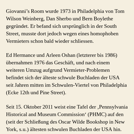
Giovanni’s Room wurde 1973 in Philadelphia von Tom
Wilson Weinberg, Dan Sherbo und Bern Boylethe
gegründet. Er befand sich ursprünglich in der South
Street, musste dort jedoch wegen eines homophoben
Vermieters schon bald wieder schliessen.
Ed Hermance und Arleen Oshan (letzterer bis 1986)
übernahmen 1976 das Geschäft, und nach einem
weiteren Umzug aufgrund Vermieter-Problemen
befindet sich der älteste schwule Buchladen der USA
seit Jahren mitten im Schwulen-Viertel von Philadelphia
(Ecke 12th und Pine Street).
Seit 15. Oktober 2011 weist eine Tafel der ‚Pennsylvania
Historical and Museum Commission‘ (PHMC) auf den
(seit der Schließung des Oscar Wilde Bookshop in New
York, s.u.) ältesten schwulen Buchladen der USA hin.