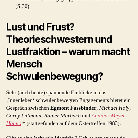
(S.30)
Lust und Frust?
Theorieschwestern und
Lustfraktion – warum macht
Mensch
Schwulenbewegung?
Sehr (auch heute) spannende Einblicke in das
‚Innenleben‘ schwulenbewegten Engagements bietet ein
Gespräch zwischen
Egmont Fassbinder
,
Michael Holy
,
Corny Littmann
,
Rainer Marbach
und
Andreas Meyer-
Hanno
† (stattgefunden auf dem Ostertreffen 1983).