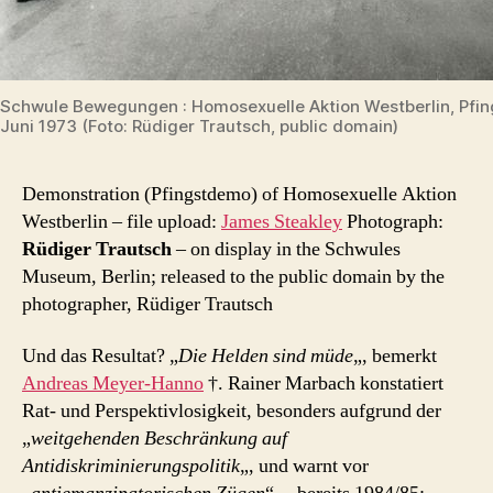
Schwule Bewegungen : Homosexuelle Aktion Westberlin, Pfi
Juni 1973 (Foto: Rüdiger Trautsch, public domain)
Demonstration (Pfingstdemo) of Homosexuelle Aktion
Westberlin –
file upload:
James Steakley
Photograph:
Rüdiger Trautsch
–
on display in the Schwules
Museum, Berlin; released to the public domain by the
photographer, Rüdiger Trautsch
Und das Resultat? „
Die Helden sind müde
„, bemerkt
Andreas Meyer-Hanno
†. Rainer Marbach konstatiert
Rat- und Perspektivlosigkeit, besonders aufgrund der
„
weitgehenden Beschränkung auf
Antidiskriminierungspolitik
„, und warnt vor