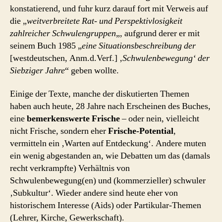
konstatierend, und fuhr kurz darauf fort mit Verweis auf
die „
weitverbreitete Rat- und Perspektivlosigkeit
zahlreicher Schwulengruppen
„, aufgrund derer er mit
seinem Buch 1985 „
eine Situationsbeschreibung der
[westdeutschen, Anm.d.Verf.]
‚Schwulenbewegung‘ der
Siebziger Jahre
“ geben wollte.
Einige der Texte, manche der diskutierten Themen
haben auch heute, 28 Jahre nach Erscheinen des Buches,
eine
bemerkenswerte Frische
– oder nein, vielleicht
nicht Frische, sondern eher
Frische-Potential
,
vermitteln ein ‚Warten auf Entdeckung‘. Andere muten
ein wenig abgestanden an, wie Debatten um das (damals
recht verkrampfte) Verhältnis von
Schwulenbewegung(en) und (kommerzieller) schwuler
‚Subkultur‘. Wieder andere sind heute eher von
historischem Interesse (Aids) oder Partikular-Themen
(Lehrer, Kirche, Gewerkschaft).