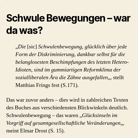
Schwule Bewegungen – war
da was?
„
Die
[sic]
Schwulenbewegung, glücklich über jede
Form der Diskriminierung, dankbar selbst für die
belanglosesten Beschimpfungen des letzten Hetero-
Idioten, sind im gummiartigen Reformklima der
sozialliberalen Ära die Zähne ausgefallen
„, stellt
Matthias Frings fest (S.171).
Das war zuvor anders – dies wird in zahlreichen Texten
des Buches aus verschiedensten Blickwinkeln deutlich.
Schwulenbewegung – das waren „
Glücksinseln im
Vorgriff auf gesamtgesellschaftliche Veränderungen
„,
meint Elmar Drost (S. 15).