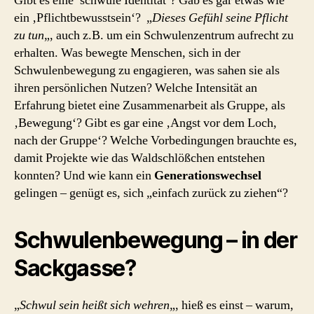
Gibt es eine ’schwule Identität‘? Gab es gar etwas wie
ein ‚Pflichtbewusstsein‘? „
Dieses Gefühl seine Pflicht
zu tun
„, auch z.B. um ein Schwulenzentrum aufrecht zu
erhalten. Was bewegte Menschen, sich in der
Schwulenbewegung zu engagieren, was sahen sie als
ihren persönlichen Nutzen? Welche Intensität an
Erfahrung bietet eine Zusammenarbeit als Gruppe, als
‚Bewegung‘? Gibt es gar eine ‚Angst vor dem Loch,
nach der Gruppe‘? Welche Vorbedingungen brauchte es,
damit Projekte wie das Waldschlößchen entstehen
konnten? Und wie kann ein
Generationswechsel
gelingen – genügt es, sich „einfach zurück zu ziehen“?
Schwulenbewegung – in der
Sackgasse?
„
Schwul sein heißt sich wehren
„, hieß es einst – warum,