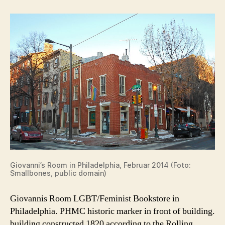
Giovanni’s Room in Philadelphia, Februar 2014 (Foto:
Smallbones, public domain)
Giovannis Room LGBT/Feminist Bookstore in
Philadelphia. PHMC historic marker in front of building.
building constructed 1820 according to the Rolling