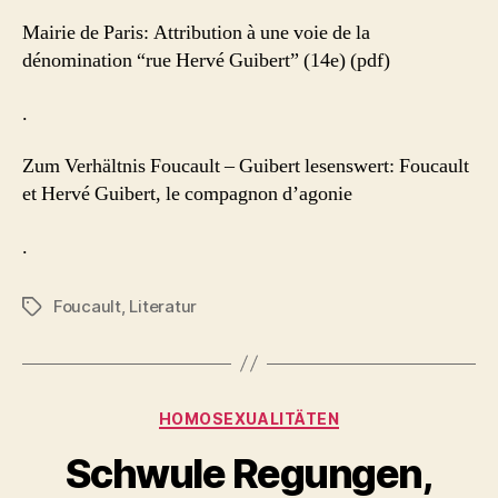
Mairie de Paris: Attribution à une voie de la
dénomination “rue Hervé Guibert” (14e) (pdf)
.
Zum Verhältnis Foucault – Guibert lesenswert: Foucault
et Hervé Guibert, le compagnon d’agonie
.
Foucault
,
Literatur
Schlagwörter
Kategorien
HOMOSEXUALITÄTEN
Schwule Regungen,