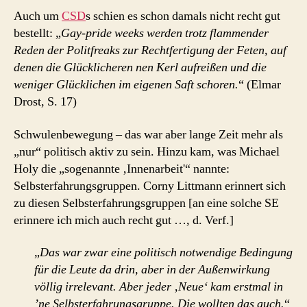
Auch um
CSD
s schien es schon damals nicht recht gut
bestellt: „
Gay-pride weeks werden trotz flammender
Reden der Politfreaks zur Rechtfertigung der Feten, auf
denen die Glücklicheren nen Kerl aufreißen und die
weniger Glücklichen im eigenen Saft schoren.
“ (Elmar
Drost, S. 17)
Schwulenbewegung – das war aber lange Zeit mehr als
„nur“ politisch aktiv zu sein. Hinzu kam, was Michael
Holy die „sogenannte ‚Innenarbeit'“ nannte:
Selbsterfahrungsgruppen. Corny Littmann erinnert sich
zu diesen Selbsterfahrungsgruppen [an eine solche SE
erinnere ich mich auch recht gut …, d. Verf.]
„
Das war zwar eine politisch notwendige Bedingung
für die Leute da drin, aber in der Außenwirkung
völlig irrelevant. Aber jeder ‚Neue‘ kam erstmal in
’ne Selbsterfahrungsgruppe. Die wollten das auch.
“