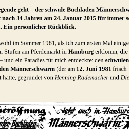
egende geht – der schwule Buchladen Männersc
ßt nach 34 Jahren am 24. Januar 2015 für immer s
. Ein persönlicher Rückblick.
wohl im Sommer 1981, als ich zum ersten Mal einig
en Stufen am Pferdemarkt in
Hamburg
erklomm, die
 – und ein Paradies für mich entdeckte: den
schwulen
aden Männerschwarm
(der am
12. Juni 1981
frisch
t
hatte, gegründet von
Henning Rademacher
und
Die