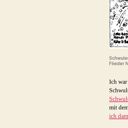
Schwule
Flieder 
Ich war
Schwuls
Schwul
mit dem
ich dam