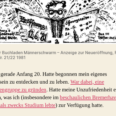
r Buchladen Männerschwarm – Anzeige zur Neueröffnung, 
Nr. 21/22 1981
 gerade Anfang 20. Hatte begonnen mein eigenes
ein zu entdecken und zu leben.
War dabei, eine
engruppe zu gründen
. Hatte meine Unzufriedenheit 
, was ich (insbesondere im
beschaulichen Bremerha
als zwecks Studium lebte
) zur Verfügung hatte.