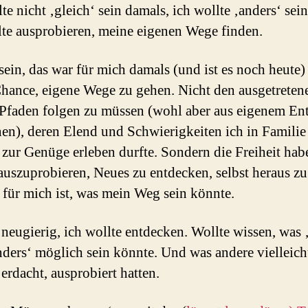
te nicht ‚gleich‘ sein damals, ich wollte ‚anders‘ sei
lte ausprobieren, meine eigenen Wege finden.
ein, das war für mich damals (und ist es noch heute)
hance, eigene Wege zu gehen. Nicht den ausgetreten
Pfaden folgen zu müssen (wohl aber aus eigenem Ent
en), deren Elend und Schwierigkeiten ich in Familie
zur Genüge erleben durfte. Sondern die Freiheit ha
auszuprobieren, Neues zu entdecken, selbst heraus zu
 für mich ist, was mein Weg sein könnte.
 neugierig, ich wollte entdecken. Wollte wissen, was
nders‘ möglich sein könnte. Und was andere vielleich
 erdacht, ausprobiert hatten.