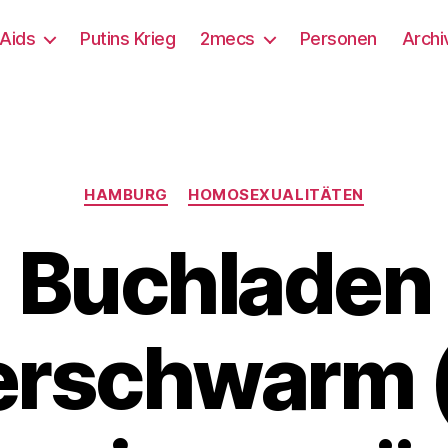
/Aids
Putins Krieg
2mecs
Personen
Archi
Kategorien
HAMBURG
HOMOSEXUALITÄTEN
Buchladen
rschwarm (