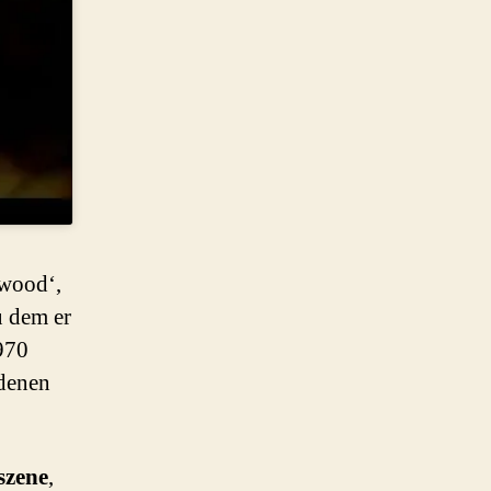
wood‘,
u dem er
970
ndenen
szene
,