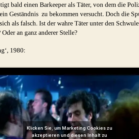
tigt bald einen Barkeeper als Täter, von dem die Poli
ein Geständnis zu bekommen versucht. Doch die Sp
 sich als falsch. Ist der wahre Täter unter den Schwul
 Oder an ganz anderer Stelle?
ng‘, 1980:
Klicken Sie, um Marketing Cookies zu
akzeptieren und diesen Inhalt zu