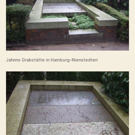
Jahnns Grabstätte in Hamburg-Nienstedten