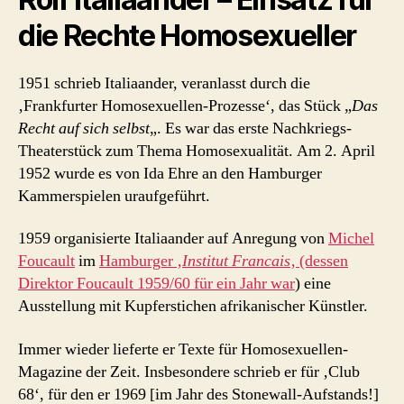
die Rechte Homosexueller
1951 schrieb Italiaander, veranlasst durch die
‚Frankfurter Homosexuellen-Prozesse‘, das Stück „
Das
Recht auf sich selbst
„. Es war das erste Nachkriegs-
Theaterstück zum Thema Homosexualität. Am 2. April
1952 wurde es von Ida Ehre an den Hamburger
Kammerspielen uraufgeführt.
1959 organisierte Italiaander auf Anregung von
Michel
Foucault
im
Hamburger ‚
Institut Francais
‚ (dessen
Direktor Foucault 1959/60 für ein Jahr war
) eine
Ausstellung mit Kupferstichen afrikanischer Künstler.
Immer wieder lieferte er Texte für Homosexuellen-
Magazine der Zeit. Insbesondere schrieb er für ‚Club
68‘, für den er 1969 [im Jahr des Stonewall-Aufstands!]