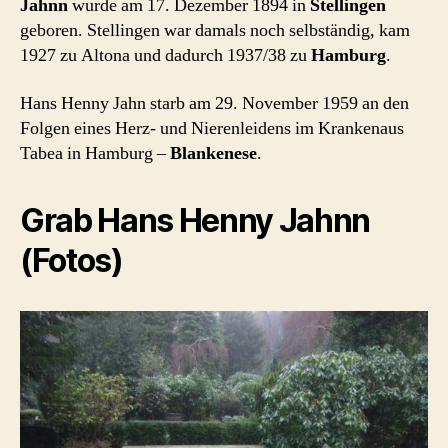
Jahnn
wurde am 17. Dezember 1894 in
Stellingen
geboren. Stellingen war damals noch selbständig, kam
1927 zu Altona und dadurch 1937/38 zu
Hamburg
.
Hans Henny Jahn starb am 29. November 1959 an den
Folgen eines Herz- und Nierenleidens im Krankenaus
Tabea in Hamburg –
Blankenese
.
Grab Hans Henny Jahnn
(Fotos)