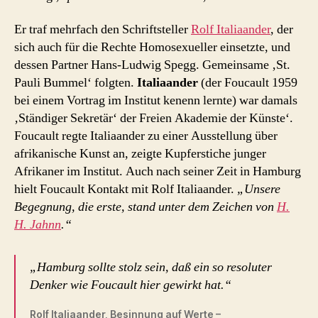
Er traf mehrfach den Schriftsteller
Rolf Italiaander
, der
sich auch für die Rechte Homosexueller einsetzte, und
dessen Partner Hans-Ludwig Spegg. Gemeinsame ‚St.
Pauli Bummel‘ folgten.
Italiaander
(der Foucault 1959
bei einem Vortrag im Institut kenenn lernte) war damals
‚Ständiger Sekretär‘ der Freien Akademie der Künste‘.
Foucault regte Italiaander zu einer Ausstellung über
afrikanische Kunst an, zeigte Kupferstiche junger
Afrikaner im Institut. Auch nach seiner Zeit in Hamburg
hielt Foucault Kontakt mit Rolf Italiaander.
„Unsere
Begegnung, die erste, stand unter dem Zeichen von
H.
H. Jahnn
.“
„Hamburg sollte stolz sein, daß ein so resoluter
Denker wie Foucault hier gewirkt hat.“
Rolf Italiaander, Besinnung auf Werte –