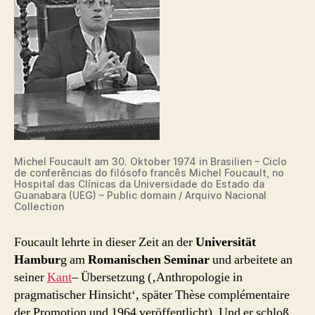
Michel Foucault am 30. Oktober 1974 in Brasilien – Ciclo
de conferências do filósofo francês Michel Foucault, no
Hospital das Clínicas da Universidade do Estado da
Guanabara (UEG) – Public domain / Arquivo Nacional
Collection
Foucault lehrte in dieser Zeit an der
Universität
Hambur
g am
Romanischen Seminar
und arbeitete an
seiner
Kant
– Übersetzung (‚Anthropologie in
pragmatischer Hinsicht‘, später Thèse complémentaire
der Promotion und 1964 veröffentlicht). Und er schloß