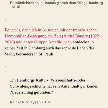
Persönlichkeiten in Hamburg nach dem Krieg (Hamburg
1984)
.
Foucault, der auch in Austauch mit der französischen
Homophilen-Bewegung der Zeit (André Baudry (1922 –
2018) und desen Gruppe Arcadie) war
, entdeckte in
seiner Zeit in Hamburg auch das schwule Leben der
Stadt, besonders in St. Pauli.
.
„In Hamburgs Kultur-, Wissenschafts- oder
Schwulengeschichte hat sein Aufenthalt gar keinen
Niederschlag gefunden.“
Rainer Nicolaysen 2016