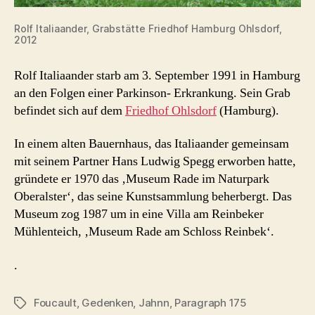
Rolf Italiaander, Grabstätte Friedhof Hamburg Ohlsdorf,
2012
Rolf Italiaander starb am 3. September 1991 in Hamburg
an den Folgen einer Parkinson- Erkrankung. Sein Grab
befindet sich auf dem
Friedhof Ohlsdorf
(Hamburg).
In einem alten Bauernhaus, das Italiaander gemeinsam
mit seinem Partner Hans Ludwig Spegg erworben hatte,
gründete er 1970 das ‚Museum Rade im Naturpark
Oberalster‘, das seine Kunstsammlung beherbergt. Das
Museum zog 1987 um in eine Villa am Reinbeker
Mühlenteich, ‚Museum Rade am Schloss Reinbek‘.
.
Foucault
,
Gedenken
,
Jahnn
,
Paragraph 175
Schlagwörter