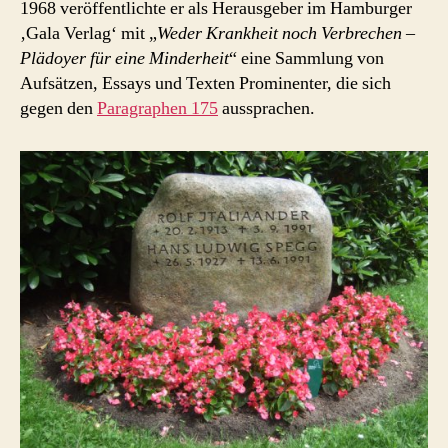
1968 veröffentlichte er als Herausgeber im Hamburger
‚Gala Verlag‘ mit „
Weder Krankheit noch Verbrechen –
Plädoyer für eine Minderheit
“ eine Sammlung von
Aufsätzen, Essays und Texten Prominenter, die sich
gegen den
Paragraphen 175
aussprachen.