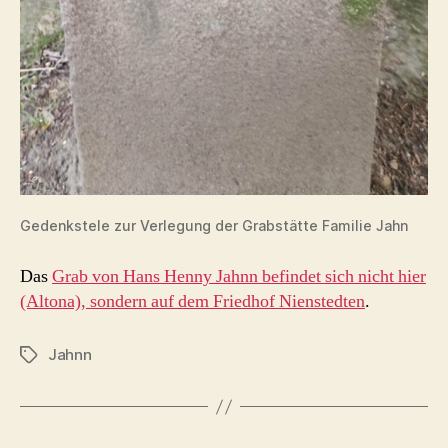
Gedenkstele zur Verlegung der Grabstätte Familie Jahn
Das
Grab von Hans Henny Jahnn befindet sich nicht hier
(Altona), sondern auf dem Friedhof Nienstedten
.
Jahnn
Schlagwörter