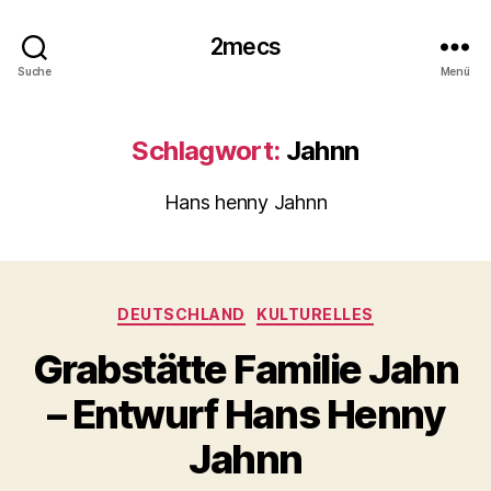
2mecs
Suche
Menü
Schlagwort:
Jahnn
Hans henny Jahnn
Kategorien
DEUTSCHLAND
KULTURELLES
Grabstätte Familie Jahn
– Entwurf Hans Henny
Jahnn