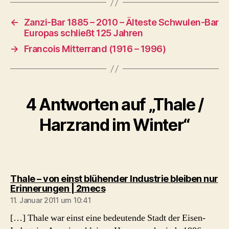
←
Zanzi-Bar 1885 – 2010 – Älteste Schwulen-Bar
Europas schließt 125 Jahren
→
Francois Mitterrand (1916 – 1996)
4 Antworten auf „Thale /
Harzrand im Winter“
Thale – von einst blühender Industrie bleiben nur
sagt:
Erinnerungen | 2mecs
11. Januar 2011 um 10:41
[…] Thale war einst eine bedeutende Stadt der Eisen-