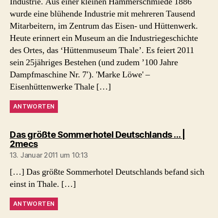
Industrie. Aus einer kleinen Hammerschmiede 1886
wurde eine blühende Industrie mit mehreren Tausend
Mitarbeitern, im Zentrum das Eisen- und Hüttenwerk.
Heute erinnert ein Museum an die Industriegeschichte
des Ortes, das ‘Hüttenmuseum Thale’. Es feiert 2011
sein 25jähriges Bestehen (und zudem ’100 Jahre
Dampfmaschine Nr. 7′). 'Marke Löwe' –
Eisenhüttenwerke Thale […]
ANTWORTEN
Das größte Sommerhotel Deutschlands … |
sagt:
2mecs
13. Januar 2011 um 10:13
[…] Das größte Sommerhotel Deutschlands befand sich
einst in Thale. […]
ANTWORTEN