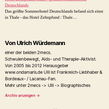
Deutschlands
Das größte Sommerhotel Deutschlands befand sich einst
in Thale - das Hotel Zehnpfund : Thale…
Von Ulrich Würdemann
einer der beiden 2mecs.
Schwulenbewegt, Aids- und Therapie-Aktivist.
Von 2005 bis 2012 Herausgeber
www.ondamaris.de Ulli ist Frankreich-Liebhaber &
Bordeaux- / Lacanau-Fan.
Mehr unter 2mecs -> Ulli -> Biographisches
Archiv anzeigen
→