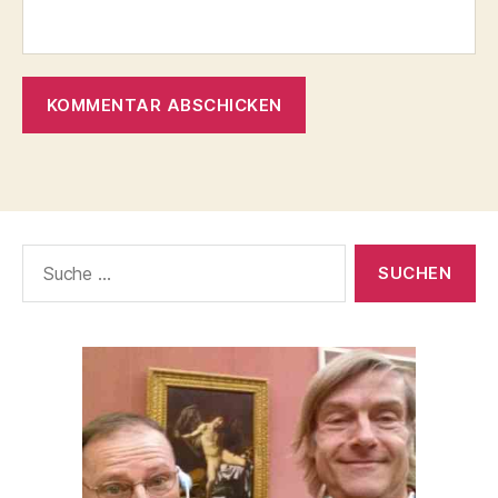
Suche
nach: