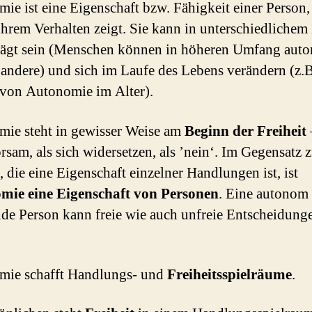
ie ist eine Eigenschaft bzw. Fähigkeit einer Person,
 ihrem Verhalten zeigt. Sie kann in unterschiedliche
rägt sein (Menschen können in höheren Umfang aut
s andere) und sich im Laufe des Lebens verändern (z.B
 von Autonomie im Alter).
ie steht in gewisser Weise am
Beginn der Freiheit
sam, als sich widersetzen, als ’nein‘. Im Gegensatz 
, die eine Eigenschaft einzelner Handlungen ist, ist
mie eine Eigenschaft von Personen
. Eine autonom
de Person kann freie wie auch unfreie Entscheidung
mie schafft Handlungs- und
Freiheitsspielräume
.