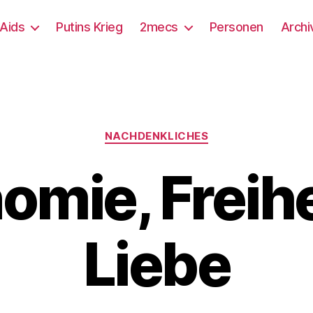
/Aids
Putins Krieg
2mecs
Personen
Archi
Kategorien
NACHDENKLICHES
omie, Freihe
Liebe