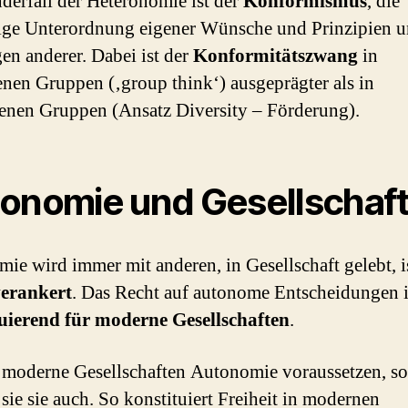
derfall der Heteronomie ist der
Konformismus
, die
lige Unterordnung eigener Wünsche und Prinzipien u
gen anderer. Dabei ist der
Konformitätszwang
in
en Gruppen (‚group think‘) ausgeprägter als in
enen Gruppen (Ansatz Diversity – Förderung).
onomie und Gesellschaf
ie wird immer mit anderen, in Gesellschaft gelebt, i
verankert
. Das Recht auf autonome Entscheidungen i
uierend für moderne Gesellschaften
.
 moderne Gesellschaften Autonomie voraussetzen, so
 sie sie auch. So konstituiert Freiheit in modernen