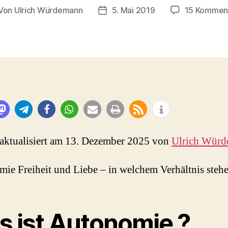
Von
Ulrich Würdemann
5. Mai 2019
15 Kommen
itragsautor
Beitragsdatum
 aktualisiert am 13. Dezember 2025 von
Ulrich Wür
ie Freiheit und Liebe – in welchem Verhältnis stehe
s ist Autonomie ?