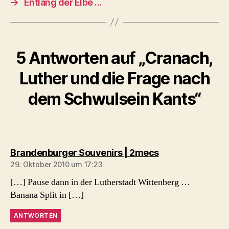
→
Entlang der Elbe …
5 Antworten auf „Cranach,
Luther und die Frage nach
dem Schwulsein Kants“
sagt:
Brandenburger Souvenirs | 2mecs
29. Oktober 2010 um 17:23
[…] Pause dann in der Lutherstadt Wittenberg …
Banana Split in […]
ANTWORTEN