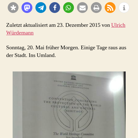
Frage
nach
dem
Schwulsein
Zuletzt aktualisiert am 23. Dezember 2015 von
Ulrich
Kants
Würdemann
Sonntag, 20. Mai früher Morgen. Einige Tage raus aus
der Stadt. Ins Umland.