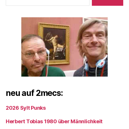
neu auf 2mecs:
2026 Sylt Punks
Herbert Tobias 1980 über Männlichkeit