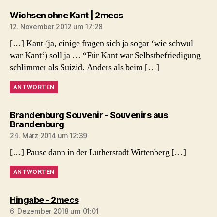
sagt:
Wichsen ohne Kant | 2mecs
12. November 2012 um 17:28
[…] Kant (ja, einige fragen sich ja sogar ‘wie schwul
war Kant‘) soll ja … “Für Kant war Selbstbefriedigung
schlimmer als Suizid. Anders als beim […]
ANTWORTEN
Brandenburg Souvenir - Souvenirs aus
sagt:
Brandenburg
24. März 2014 um 12:39
[…] Pause dann in der Lutherstadt Wittenberg […]
ANTWORTEN
sagt:
Hingabe - 2mecs
6. Dezember 2018 um 01:01