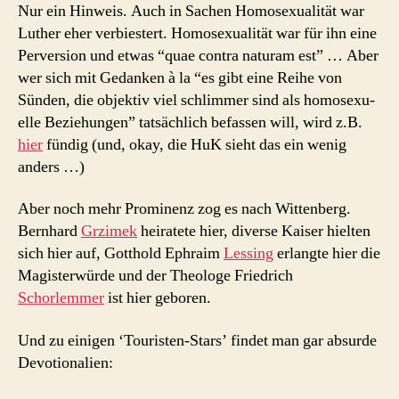
Nur ein Hinweis. Auch in Sachen Homosexualität war
Luther eher verbiestert. Homosexualität war für ihn eine
Perversion und etwas “quae contra naturam est” … Aber
wer sich mit Gedanken à la “es gibt eine Reihe von
Sünden, die objektiv viel schlimmer sind als homosexu­
elle Beziehun­gen” tatsächlich befassen will, wird z.B.
hier
fündig (und, okay, die HuK sieht das ein wenig
anders …)
Aber noch mehr Prominenz zog es nach Wittenberg.
Bernhard
Grzimek
heiratete hier, diverse Kaiser hielten
sich hier auf, Gotthold Ephraim
Lessing
erlangte hier die
Magisterwürde und der Theologe Friedrich
Schorlemmer
ist hier geboren.
Und zu einigen ‘Touristen-Stars’ findet man gar absurde
Devotionalien: