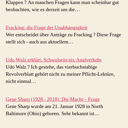
Klappen ? An manchen Fragen kann man scheinbar gut
beobachten, wie es derzeit um die…
Fracking: die Frage der Unabhängigkeit
Wer entscheidet über Anträge zu Fracking ? Diese Frage
stellt sich - auch aus aktuellem…
Udo Walz erklärt: Schwulsein nix Analverkehr
Udo Walz ? Ich gestehe, das vierbuchstabige
Revolverblatt gehört nicht zu meiner Pflicht-Lektüre,
nicht einmal…
Gene Sharp (1928 - 2018): Die Macht – Frage
Gene Sharp wurde am 21. Januar 1928 in North
Baltimore (Ohio) geboren. Sehr bekannt ist…