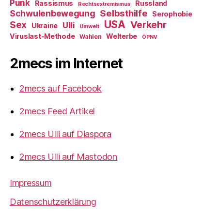
Punk
Rassismus
Russland
Rechtsextremismus
Selbsthilfe
Schwulenbewegung
Serophobie
USA
Verkehr
Sex
Ulli
Ukraine
Umwelt
Viruslast-Methode
Welterbe
Wahlen
ÖPNV
2mecs im Internet
2mecs auf Facebook
2mecs Feed Artikel
2mecs Ulli auf Diaspora
2mecs Ulli auf Mastodon
Impressum
Datenschutzerklärung