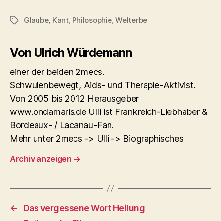
Glaube
,
Kant
,
Philosophie
,
Welterbe
Schlagwörter
Von Ulrich Würdemann
einer der beiden 2mecs.
Schwulenbewegt, Aids- und Therapie-Aktivist.
Von 2005 bis 2012 Herausgeber
www.ondamaris.de Ulli ist Frankreich-Liebhaber &
Bordeaux- / Lacanau-Fan.
Mehr unter 2mecs -> Ulli -> Biographisches
Archiv anzeigen
→
←
Das vergessene Wort Heilung