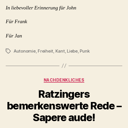
In liebevoller Erinnerung für John
Für Frank
Für Jan
Autonomie
,
Freiheit
,
Kant
,
Liebe
,
Punk
Schlagwörter
Kategorien
NACHDENKLICHES
Ratzingers
bemerkenswerte Rede –
Sapere aude!