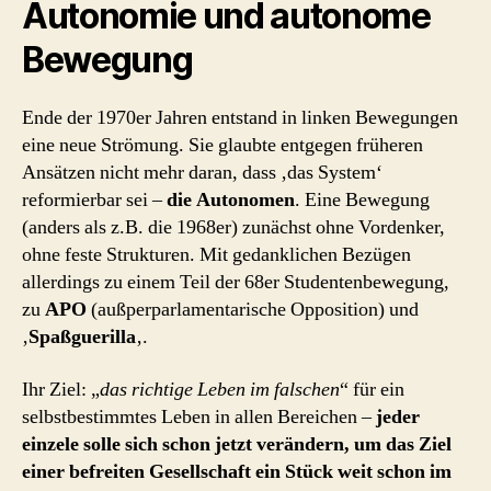
Autonomie und autonome
Bewegung
Ende der 1970er Jahren entstand in linken Bewegungen
eine neue Strömung. Sie glaubte entgegen früheren
Ansätzen nicht mehr daran, dass ‚das System‘
reformierbar sei –
die Autonomen
. Eine Bewegung
(anders als z.B. die 1968er) zunächst ohne Vordenker,
ohne feste Strukturen. Mit gedanklichen Bezügen
allerdings zu einem Teil der 68er Studentenbewegung,
zu
APO
(außperparlamentarische Opposition) und
‚
Spaßguerilla
‚.
Ihr Ziel: „
das richtige Leben im falschen
“ für ein
selbstbestimmtes Leben in allen Bereichen –
jeder
einzele solle sich schon jetzt verändern, um das Ziel
einer befreiten Gesellschaft ein Stück weit schon im