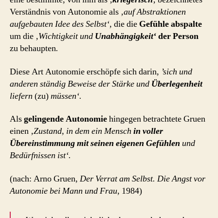
Verständnis von Autonomie als
‚auf Abstraktionen
aufgebauten Idee des Selbst‘,
die die
Gefühle abspalte
um die
‚Wichtigkeit und
Unabhängigkeit‘
der Person
zu behaupten
.
Diese Art Autonomie erschöpfe sich darin,
’sich und
anderen ständig Beweise der Stärke und
Überlegenheit
liefern
(zu)
müssen‘.
Als
gelingende Autonomie
hingegen betrachtete Gruen
einen
‚Zustand, in dem ein Mensch
in voller
Übereinstimmung mit seinen eigenen Gefühlen
und
Bedürfnissen ist‘.
(nach: Arno Gruen,
Der Verrat am Selbst. Die Angst vor
Autonomie bei Mann und Frau
, 1984)