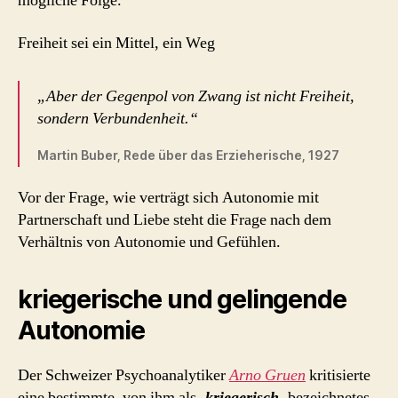
mögliche Folge.
Freiheit sei ein Mittel, ein Weg
„Aber der Gegenpol von Zwang ist nicht Freiheit,
sondern Verbundenheit.“
Martin Buber, Rede über das Erzieherische, 1927
Vor der Frage, wie verträgt sich Autonomie mit
Partnerschaft und Liebe steht die Frage nach dem
Verhältnis von Autonomie und Gefühlen.
kriegerische und gelingende
Autonomie
Der Schweizer Psychoanalytiker
Arno Gruen
kritisierte
eine bestimmte, von ihm als
‚
kriegerisch
‚
bezeichnetes