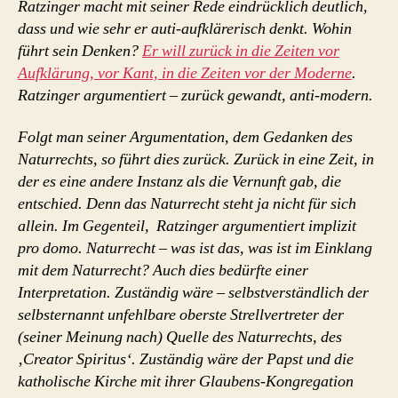
Ratzinger macht mit seiner Rede eindrücklich deutlich,
dass und wie sehr er auti-aufklärerisch denkt. Wohin
führt sein Denken?
Er will zurück in die Zeiten vor
Aufklärung, vor Kant, in die Zeiten vor der Moderne
.
Ratzinger argumentiert – zurück gewandt, anti-modern.
Folgt man seiner Argumentation, dem Gedanken des
Naturrechts, so führt dies zurück. Zurück in eine Zeit, in
der es eine andere Instanz als die Vernunft gab, die
entschied. Denn das Naturrecht steht ja nicht für sich
allein. Im Gegenteil, Ratzinger argumentiert implizit
pro domo. Naturrecht – was ist das, was ist im Einklang
mit dem Naturrecht? Auch dies bedürfte einer
Interpretation. Zuständig wäre – selbstverständlich der
selbsternannt unfehlbare oberste Strellvertreter der
(seiner Meinung nach) Quelle des Naturrechts, des
‚Creator Spiritus‘. Zuständig wäre der Papst und die
katholische Kirche mit ihrer Glaubens-Kongregation