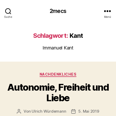
2mecs
Suche
Menü
Schlagwort:
Kant
Immanuel Kant
Kategorien
NACHDENKLICHES
Autonomie, Freiheit und
Liebe
Von
Ulrich Würdemann
5. Mai 2019
Beitragsautor
Beitragsdatum