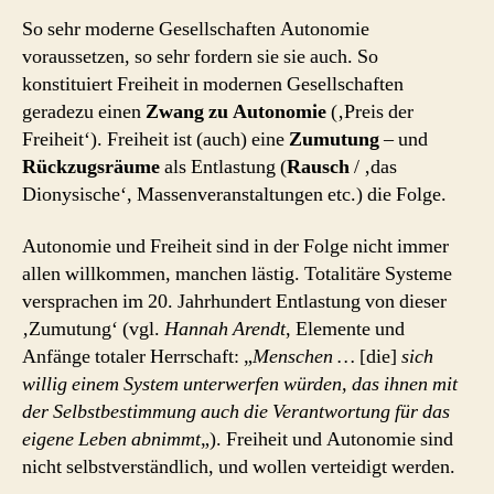
So sehr moderne Gesellschaften Autonomie
voraussetzen, so sehr fordern sie sie auch. So
konstituiert Freiheit in modernen Gesellschaften
geradezu einen
Zwang zu Autonomie
(‚Preis der
Freiheit‘). Freiheit ist (auch) eine
Zumutung
– und
Rückzugsräume
als Entlastung (
Rausch
/ ‚das
Dionysische‘, Massenveranstaltungen etc.) die Folge.
Autonomie und Freiheit sind in der Folge nicht immer
allen willkommen, manchen lästig. Totalitäre Systeme
versprachen im 20. Jahrhundert Entlastung von dieser
‚Zumutung‘ (vgl.
Hannah Arendt
, Elemente und
Anfänge totaler Herrschaft: „
Menschen …
[die]
sich
willig einem System unterwerfen würden, das ihnen mit
der Selbstbestimmung auch die Verantwortung für das
eigene Leben abnimmt
„). Freiheit und Autonomie sind
nicht selbstverständlich, und wollen verteidigt werden.