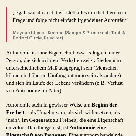
„Egal, was du auch tust: stell alles um dich herum in
Frage und folge nicht einfach irgendeiner Autorität.“
Maynard James Keenan (Sänger & Produzent; Tool, A
Perfect Circle, Puscifer)
Autonomie ist eine Eigenschaft bzw. Fähigkeit einer
Person, die sich in ihrem Verhalten zeigt. Sie kann in
unterschiedlichem Maß ausgeprägt sein (Menschen
können in höheren Umfang autonom sein als andere)
und sich im Laufe des Lebens verändern (z.B. Verlust
von Autonomie im Alter).
Autonomie steht in gewisser Weise am
Beginn der
Freiheit
– als Ungehorsam, als sich widersetzen, als
’nein‘. Im Gegensatz zu Freiheit, die eine Eigenschaft
einzelner Handlungen ist, ist
Autonomie eine
Eigenschaft von Personen
. Eine autonom handelnde