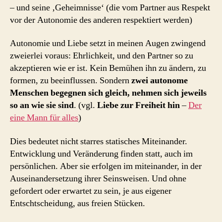
– und seine ‚Geheimnisse‘ (die vom Partner aus Respekt
vor der Autonomie des anderen respektiert werden)
Autonomie und Liebe setzt in meinen Augen zwingend
zweierlei voraus: Ehrlichkeit, und den Partner so zu
akzeptieren wie er ist. Kein Bemühen ihn zu ändern, zu
formen, zu beeinflussen. Sondern
zwei autonome
Menschen begegnen sich gleich, nehmen sich jeweils
so an wie sie sind
. (vgl.
Liebe zur Freiheit hin
–
Der
eine Mann für alles
)
Dies bedeutet nicht starres statisches Miteinander.
Entwicklung und Veränderung finden statt, auch im
persönlichen. Aber sie erfolgen im miteinander, in der
Auseinandersetzung ihrer Seinsweisen. Und ohne
gefordert oder erwartet zu sein, je aus eigener
Entschtscheidung, aus freien Stücken.