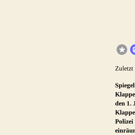
Zuletzt
Spiege
Klappe
den 1.
Klappe
Polizei
einräu