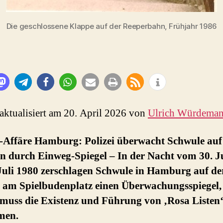
Die geschlossene Klappe auf der Reeperbahn, Frühjahr 1986
 aktualisiert am 20. April 2026 von
Ulrich Würdema
l-Affäre Hamburg: Polizei überwacht Schwule auf
n durch Einweg-Spiegel – In der Nacht vom 30. J
 Juli 1980 zerschlagen Schwule in Hamburg auf de
 am Spielbudenplatz einen Überwachungsspiegel, 
 muss die Existenz und Führung von ‚Rosa Listen
men.