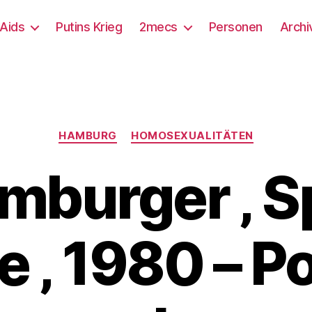
/Aids
Putins Krieg
2mecs
Personen
Archi
Kategorien
HAMBURG
HOMOSEXUALITÄTEN
mburger ‚ S
e ‚ 1980 – Po