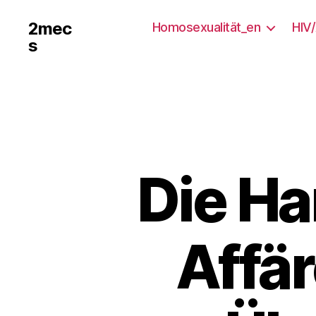
2mec
Homosexualität_en
HIV
s
Die Ha
Affär