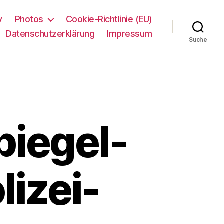
v
Photos
Cookie-Richtlinie (EU)
Datenschutzerklärung
Impressum
Suche
piegel-
lizei-