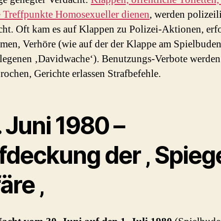
e Treffpunkte Homosexueller dienen
, werden polizeil
ht. Oft kam es auf Klappen zu Polizei-Aktionen, erf
men, Verhöre (wie auf der der Klappe am Spielbuden
legenen ‚Davidwache‘). Benutzungs-Verbote werden
rochen, Gerichte erlassen Strafbefehle.
 Juni 1980 –
fdeckung der ‚ Spieg
äre ‚