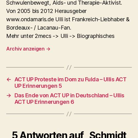
Schwulenbewegt, Aids- und Therapie-Aktivist.
Von 2005 bis 2012 Herausgeber
www.ondamaris.de Ulli ist Frankreich-Liebhaber &
Bordeaux- / Lacanau-Fan.
Mehr unter 2mecs -> Ulli -> Biographisches
Archiv anzeigen
→
←
ACT UP Proteste im Dom zu Fulda – Ullis ACT
UP Erinnerungen 5
→
Das Ende von ACT UP in Deutschland – Ullis
ACT UP Erinnerungen 6
5 Antworten auf „Schmidt