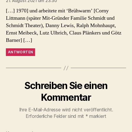
21. August 2021 um 23:30
[…] 1970] und arbeitete mit ‘Brühwarm’ [Corny
Littmann (später Mit-Gründer Familie Schmidt und
Schmidt Theater), Danny Lewis, Ralph Mohnhaupt,
Ernst Meibeck, Lutz Ulbrich, Claus Plänkers und Götz
Barner] […]
ANTWORTEN
Schreiben Sie einen
Kommentar
Ihre E-Mail-Adresse wird nicht veröffentlicht.
Erforderliche Felder sind mit
*
markiert