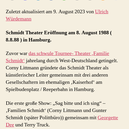
Zuletzt aktualisiert am 9. August 2023 von
Ulrich
Würdemann
Schmidt Theater Eröffnung am 8. August 1988 (
8.8.88 ) in Hamburg.
Zuvor war
das schwule Tournee- Theater ‚Familie
Schmidt‘
jahrelang durch West-Deutschland getingelt.
Corny Littmann gründete das Schmidt Theater als
künstlerischer Leiter gemeinsam mit drei anderen
Gesellschaftern im ehemaligen ‚Kaiserhof‘ am
Spielbudenplatz / Reeperbahn in Hamburg.
Die erste große Show: „Sag bitte und ich sing“ –
‚Familien Schmidt‘ (Corny Littmann und Gunter
Schmidt (später Polittbüro)) gemeinsam mit
Georgette
Dee
und Terry Truck.