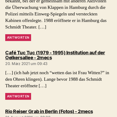
bekannt, bei der er gemeinsam mit anderen Aktivisten
die Überwachung von Klappen in Hamburg durch die
Polizei mitteils Einweg-Spiegeln und versteckten
Kabinen offenlegte. 1988 eröffnete er in Hamburg das
Schmidt Theater. […]
ANTWORTEN
Café Tuc Tuc (1979 - 1995) Institution auf der
sagt:
Oelkersallee - 2mecs
20. März 2021 um 09:43
[…] (ich hab jetzt noch “wetten das ist Frau Witten?” in
den Ohren klingen). Lange bevor 1988 das Schmidt
Theater eröffnete […]
ANTWORTEN
sagt:
Rio Reiser Grab in Berlin (Fotos) - 2mecs