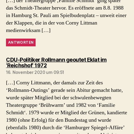
[…] der Theatergruppe ‚Familie Schmidt‘ ging später
das Schmidt-Theater hervor. Es eröffnete am 8.8. 1988
in Hamburg St. Pauli am Spielbudenplatz – unweit einer
der Klappen, die in der von Corny Littman
medienwirksam […]
ANTWORTEN
CDU-Politiker Rollmann geoutet Eklat im
sagt:
‘Reichshof’ 1972
16. November 2020 um 09:51
[…] Corny Littmann, der damals zur Zeit des
‘Rollmann-Outings’ gerade sein Abitur gemacht hatte,
wurde später Mitglied bei der schwulenbewegten
Theatergruppe ‘Brühwarm’ und 1982 von ‘Familie
Schmidt‘. 1979 wurde er Mitglied der Grünen, kandierte
1980 (ohne Erfolg) für den Bundestag und wurde
(ebenfalls 1980) durch die ‘Hamburger Spiegel-Affäre’