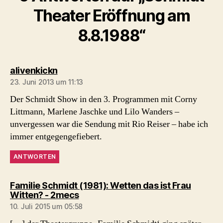
Theater Eröffnung am
8.8.1988“
sagt:
alivenkickn
23. Juni 2013 um 11:13
Der Schmidt Show in den 3. Programmen mit Corny
Littmann, Marlene Jaschke und Lilo Wanders –
unvergessen war die Sendung mit Rio Reiser – habe ich
immer entgegengefiebert.
ANTWORTEN
Familie Schmidt (1981): Wetten das ist Frau
sagt:
Witten? - 2mecs
10. Juli 2015 um 05:58