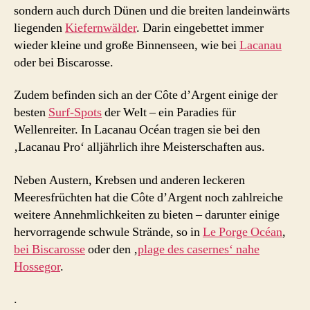
sondern auch durch Dünen und die breiten landeinwärts
liegenden
Kiefernwälder
. Darin eingebettet immer
wieder kleine und große Binnenseen, wie bei
Lacanau
oder bei Biscarosse.
Zudem befinden sich an der Côte d’Argent einige der
besten
Surf-Spots
der Welt – ein Paradies für
Wellenreiter. In Lacanau Océan tragen sie bei den
‚Lacanau Pro‘ alljährlich ihre Meisterschaften aus.
Neben Austern, Krebsen und anderen leckeren
Meeresfrüchten hat die Côte d’Argent noch zahlreiche
weitere Annehmlichkeiten zu bieten – darunter einige
hervorragende schwule Strände, so in
Le Porge Océan
,
bei Biscarosse
oder den ‚
plage des casernes‘ nahe
Hossegor
.
.