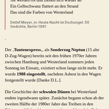
Sie werden rot und ziehen sich wieder an
Ein Gelbschwanz flattert an den Strand
Das sind die Farben von Westerland
Detlef Meyer, in: Heute Nacht im Dschungel. 50
Gedichte, Berlin 1981
.
Der ‚
Tuntenexpress
‚, als
Sonderzug Neptun
(15 alte
D-Zug-Wagen) bereits seit den frühen 1970er Jahren
zwischen Hamburg und Westerland sommers jeden
Sonntag im Einsatz, existiert schon lange nicht mehr. Er
wurde
1988 eingestellt
, nachdem Asbest in den Wagen
festgestellt wurde [Danke D.L.].
Die Geschichte der
schwulen Dünen
bei Westerland
endete irgendwann später. Zunächst begann schon ab der
zweiten Hälfte der 1980er Jahre das Treiben in den