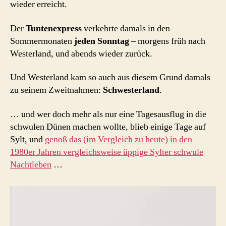
wieder erreicht.
Der
Tuntenexpress
verkehrte damals in den
Sommermonaten
jeden Sonntag
– morgens früh nach
Westerland, und abends wieder zurück.
Und Westerland kam so auch aus diesem Grund damals
zu seinem Zweitnahmen:
Schwesterland
.
… und wer doch mehr als nur eine Tagesausflug in die
schwulen Dünen machen wollte, blieb einige Tage auf
Sylt, und
genoß das (im Vergleich zu heute) in den
1980er Jahren vergleichsweise üppige Sylter schwule
Nachtleben
…