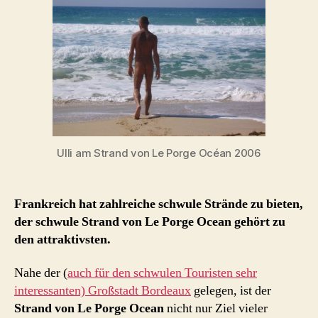
schwuler
Strand
bei
Bordeaux
Ulli am Strand von Le Porge Océan 2006
Frankreich hat zahlreiche schwule Strände zu bieten,
der schwule Strand von Le Porge Ocean gehört zu
den attraktivsten.
Nahe der (
auch für den schwulen Touristen sehr
interessanten) Großstadt Bordeaux
gelegen, ist der
Strand von Le Porge Ocean
nicht nur Ziel vieler