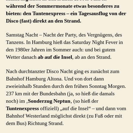
während der Sommermonate etwas besonderes zu
bieten: den Tuntenexpress – ein Tagesausflug von der
Disco (fast) direkt an den Strand.
Samstag Nacht – Nacht der Party, des Vergnügens, des
Tanzens. In Hamburg hieß das Saturday Night Fever in
den 1980er Jahren im Sommer auch: und bei gutem
Wetter danach
ab auf die Insel
, ab an den Strand.
Nach durchtanzter Disco Nacht ging es zunächst zum
Bahnhof Hamburg Altona. Und von dort dann
zweieinhalb Stunden durch den frühen Sonntag Morgen.
237 km mit der Bundesbahn (ja, so hieß die damals
noch) im ‚
Sonderzug Neptun
‚ (so hieß der
Tuntenexpress
offiziell) „auf die Insel“ – und dann vom
Bahnhof Westerland möglichst direkt (zu Fuß oder mit
dem Bus) Richtung Strand.