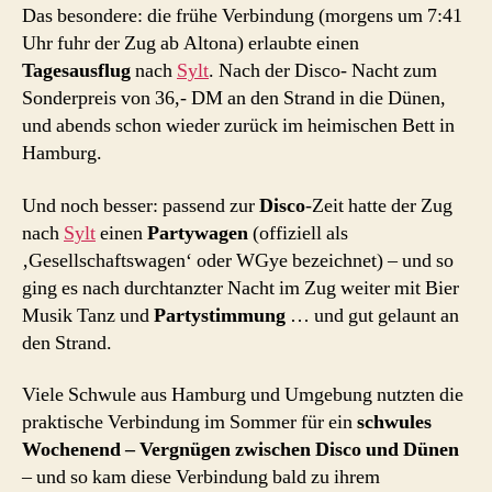
Das besondere: die frühe Verbindung (morgens um 7:41
Uhr fuhr der Zug ab Altona) erlaubte einen
Tagesausflug
nach
Sylt
. Nach der Disco- Nacht zum
Sonderpreis von 36,- DM an den Strand in die Dünen,
und abends schon wieder zurück im heimischen Bett in
Hamburg.
Und noch besser: passend zur
Disco
-Zeit hatte der Zug
nach
Sylt
einen
Partywagen
(offiziell als
‚Gesellschaftswagen‘ oder WGye bezeichnet) – und so
ging es nach durchtanzter Nacht im Zug weiter mit Bier
Musik Tanz und
Partystimmung
… und gut gelaunt an
den Strand.
Viele Schwule aus Hamburg und Umgebung nutzten die
praktische Verbindung im Sommer für ein
schwules
Wochenend – Vergnügen zwischen Disco und Dünen
– und so kam diese Verbindung bald zu ihrem