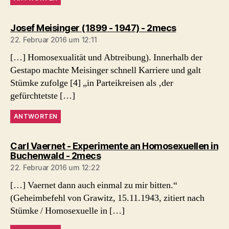
sagt:
Josef Meisinger (1899 - 1947) - 2mecs
22. Februar 2016 um 12:11
[…] Homosexualität und Abtreibung). Innerhalb der
Gestapo machte Meisinger schnell Karriere und galt
Stümke zufolge [4] „in Parteikreisen als ‚der
gefürchtetste […]
ANTWORTEN
Carl Vaernet - Experimente an Homosexuellen in
sagt:
Buchenwald - 2mecs
22. Februar 2016 um 12:22
[…] Vaernet dann auch einmal zu mir bitten.“
(Geheimbefehl von Grawitz, 15.11.1943, zitiert nach
Stümke / Homosexuelle in […]