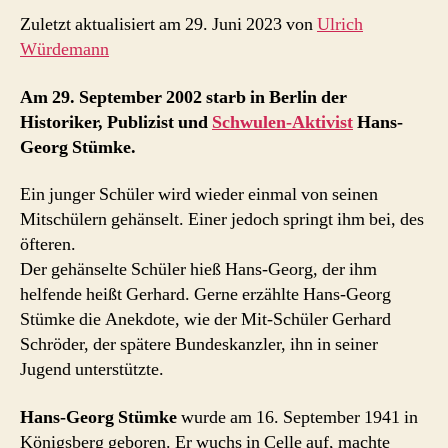
Zuletzt aktualisiert am 29. Juni 2023 von
Ulrich
Würdemann
Am 29. September 2002 starb in Berlin der
Historiker, Publizist und
Schwulen-Aktivist
Hans-
Georg Stümke.
Ein junger Schüler wird wieder einmal von seinen
Mitschülern gehänselt. Einer jedoch springt ihm bei, des
öfteren.
Der gehänselte Schüler hieß Hans-Georg, der ihm
helfende heißt Gerhard. Gerne erzählte Hans-Georg
Stümke die Anekdote, wie der Mit-Schüler Gerhard
Schröder, der spätere Bundeskanzler, ihn in seiner
Jugend unterstützte.
Hans-Georg Stümke
wurde am 16. September 1941 in
Königsberg geboren. Er wuchs in Celle auf, machte