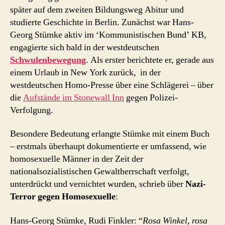
später auf dem zweiten Bildungsweg Abitur und
studierte Geschichte in Berlin. Zunächst war Hans-
Georg Stümke aktiv im ‘Kommunistischen Bund’ KB,
engagierte sich bald in der westdeutschen
Schwulenbewegung
. Als erster berichtete er, gerade aus
einem Urlaub in New York zurück, in der
westdeutschen Homo-Presse über eine Schlägerei – über
die
Aufstände im Stonewall Inn
gegen Polizei-
Verfolgung.
Besondere Bedeutung erlangte Stümke mit einem Buch
– erstmals überhaupt dokumentierte er umfassend, wie
homosexuelle Männer in der Zeit der
nationalsozialistischen Gewaltherrschaft verfolgt,
unterdrückt und vernichtet wurden, schrieb über
Nazi-
Terror gegen Homosexuelle
:
Hans-Georg Stümke, Rudi Finkler: “
Rosa Winkel, rosa