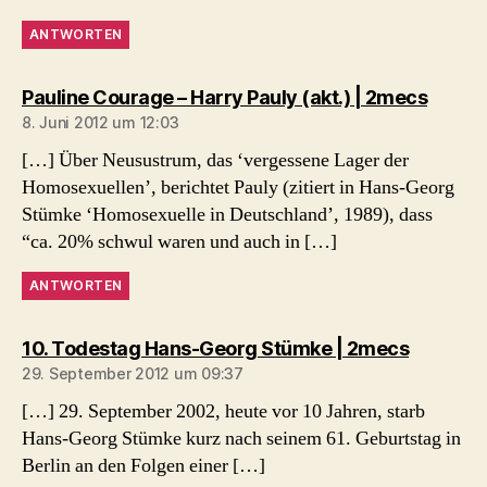
ANTWORTEN
sagt:
Pauline Courage – Harry Pauly (akt.) | 2mecs
8. Juni 2012 um 12:03
[…] Über Neusustrum, das ‘vergessene Lager der
Homosexuellen’, berichtet Pauly (zitiert in Hans-Georg
Stümke ‘Homosexuelle in Deutschland’, 1989), dass
“ca. 20% schwul waren und auch in […]
ANTWORTEN
sagt:
10. Todestag Hans-Georg Stümke | 2mecs
29. September 2012 um 09:37
[…] 29. September 2002, heute vor 10 Jahren, starb
Hans-Georg Stümke kurz nach seinem 61. Geburtstag in
Berlin an den Folgen einer […]