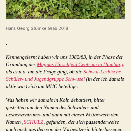
Hans Georg Stümke Grab 2018
.
Kennengelernt haben wir uns 1982/83, in der Phase der
Gründung des
Magnus Hirschfeld Centrum in Hamburg
,
als es u.a. um die Frage ging, ob die
Schwul-Lesbische
Schüler- und Jugendgruppe Schwusel
(in der ich damals
aktiv war) sich am MHC beteilige.
Was haben wir damals in Köln debattiert, bitter
gestritten um den Namen des Schwulen- und
Lesbenzentrums- und dann mit einem Wettbewerb den
Namen ‚
SCHULZ
‚ gefunden, der sich passenderweise
auch noch aus den von der Vorbesitzerin hinterlassenen