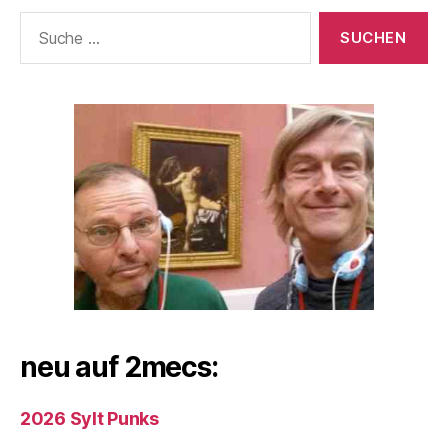
Suche
nach:
neu auf 2mecs:
2026 Sylt Punks