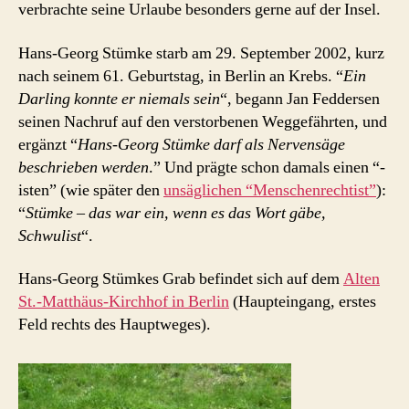
verbrachte seine Urlaube besonders gerne auf der Insel.
Hans-Georg Stümke starb am 29. September 2002, kurz
nach seinem 61. Geburtstag, in Berlin an Krebs. “
Ein
Darling konnte er niemals sein
“, begann Jan Feddersen
seinen Nachruf auf den verstorbenen Weggefährten, und
ergänzt “
Hans-Georg Stümke darf als Nervensäge
beschrieben werden
.” Und prägte schon damals einen “-
isten” (wie später den
unsäglichen “Menschenrechtist”
):
“
Stümke – das war ein, wenn es das Wort gäbe,
Schwulist
“.
Hans-Georg Stümkes Grab befindet sich auf dem
Alten
St.-Matthäus-Kirchhof in Berlin
(Haupteingang, erstes
Feld rechts des Hauptweges).