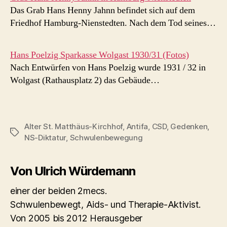
Das Grab Hans Henny Jahnn befindet sich auf dem
Friedhof Hamburg-Nienstedten. Nach dem Tod seines…
Hans Poelzig Sparkasse Wolgast 1930/31 (Fotos)
Nach Entwürfen von Hans Poelzig wurde 1931 / 32 in
Wolgast (Rathausplatz 2) das Gebäude…
Alter St. Matthäus-Kirchhof
,
Antifa
,
CSD
,
Gedenken
,
Schlagwörter
NS-Diktatur
,
Schwulenbewegung
Von Ulrich Würdemann
einer der beiden 2mecs.
Schwulenbewegt, Aids- und Therapie-Aktivist.
Von 2005 bis 2012 Herausgeber