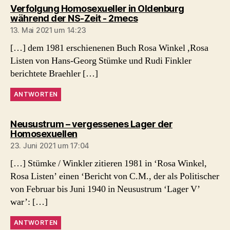
Verfolgung Homosexueller in Oldenburg
sagt:
während der NS-Zeit - 2mecs
13. Mai 2021 um 14:23
[…] dem 1981 erschienenen Buch Rosa Winkel ,Rosa
Listen von Hans-Georg Stümke und Rudi Finkler
berichtete Braehler […]
ANTWORTEN
Neusustrum – vergessenes Lager der
sagt:
Homosexuellen
23. Juni 2021 um 17:04
[…] Stümke / Winkler zitieren 1981 in ‘Rosa Winkel,
Rosa Listen’ einen ‘Bericht von C.M., der als Politischer
von Februar bis Juni 1940 in Neusustrum ‘Lager V’
war’: […]
ANTWORTEN