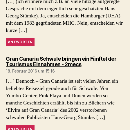
[…] (ich erinnere mich z.B. an viele hitzige aufgeregte
Gespräche mit dem eigentlich sehr geschätzten Hans
Georg Stümke). Ja, entscheiden die Hamburger (UHA)
mit dem 1983 gegründeten MHC. Nein, entscheiden wir
kurze […]
ANTWORTEN
Gran Canaria Schwule bringen ein Fünftel der
sagt:
Tourismus Einnahmen - 2mecs
18. Februar 2016 um 15:16
[…] Dennoch – Gran Canaria ist seit vielen Jahren ein
beliebtes Reiseziel gerade auch für Schwule. Von
Yumbo-Center, Pink Playa und Dünen werden so
manche Geschichten erzählt, bis hin zu Büchern wie
‘Elvira auf Gran Canaria’ des 2002 verstorbenen
schwulen Publizisten Hans-Georg Stümke. […]
ANTWORTEN