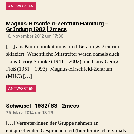
ANTWORTEN
Magnus-Hirschfeld-Zentrum Hamburg –
sagt:
Gründung 1982 | 2mecs
10. November 2012 um 17:36
[…] aus Kommuinikatuions- und Beratungs-Zentrum
skizziert. Wesentliche Mitstreiter waren damals auch
Hans-Georg Stümke (1941 – 2002) und Hans-Georg
Floß (1951 – 1993). Magnus-Hirschfeld-Zentrum
(MHC) […]
ANTWORTEN
sagt:
Schwusel - 1982/ 83 - 2mecs
25. März 2014 um 13:26
[…] Vertreter/innen der Gruppe nahmen an
entsprechenden Gesprächen teil (hier lernte ich erstmals