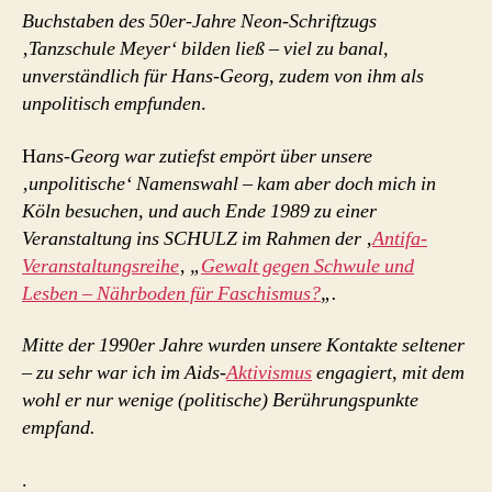
Buchstaben des 50er-Jahre Neon-Schriftzugs
‚Tanzschule Meyer‘ bilden ließ – viel zu banal,
unverständlich für Hans-Georg, zudem von ihm als
unpolitisch empfunden
.
H
ans-Georg war zutiefst empört über unsere
‚unpolitische‘ Namenswahl – kam aber doch mich in
Köln besuchen, und auch Ende 1989 zu einer
Veranstaltung ins SCHULZ im Rahmen der ‚
Antifa-
Veranstaltungsreihe
‚ „
Gewalt gegen Schwule und
Lesben – Nährboden für Faschismus?
„.
Mitte der 1990er Jahre wurden unsere Kontakte seltener
– zu sehr war ich im Aids-
Aktivismus
engagiert, mit dem
wohl er nur wenige (politische) Berührungspunkte
empfand.
.