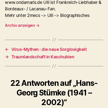
www.ondamaris.de Ulli ist Frankreich-Liebhaber &
Bordeaux- / Lacanau-Fan.
Mehr unter 2mecs -> Ulli -> Biographisches
Archiv anzeigen
→
←
Virus-Mythen : die neue Sorglosigkeit
→
Traumlandschaft in Kaschubien
22 Antworten auf „Hans-
Georg Stümke (1941 –
2002)“