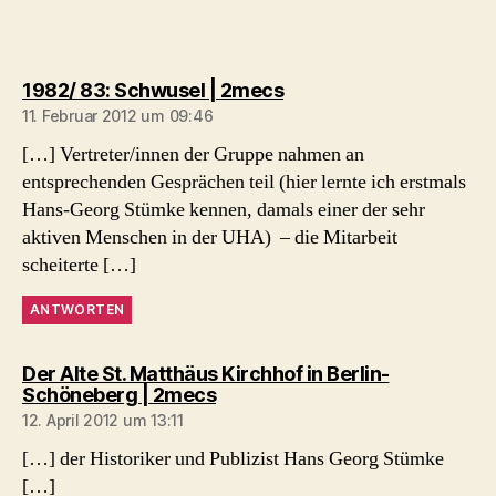
sagt:
1982/ 83: Schwusel | 2mecs
11. Februar 2012 um 09:46
[…] Vertreter/innen der Gruppe nahmen an
entsprechenden Gesprächen teil (hier lernte ich erstmals
Hans-Georg Stümke kennen, damals einer der sehr
aktiven Menschen in der UHA) – die Mitarbeit
scheiterte […]
ANTWORTEN
Der Alte St. Matthäus Kirchhof in Berlin-
sagt:
Schöneberg | 2mecs
12. April 2012 um 13:11
[…] der Historiker und Publizist Hans Georg Stümke
[…]