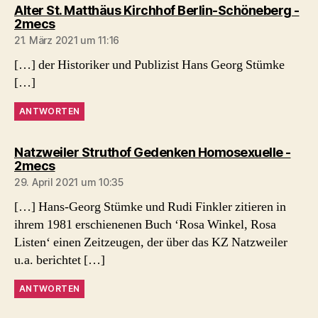
Alter St. Matthäus Kirchhof Berlin-Schöneberg -
sagt:
2mecs
21. März 2021 um 11:16
[…] der Historiker und Publizist Hans Georg Stümke
[…]
ANTWORTEN
Natzweiler Struthof Gedenken Homosexuelle -
sagt:
2mecs
29. April 2021 um 10:35
[…] Hans-Georg Stümke und Rudi Finkler zitieren in
ihrem 1981 erschienenen Buch ‘Rosa Winkel, Rosa
Listen‘ einen Zeitzeugen, der über das KZ Natzweiler
u.a. berichtet […]
ANTWORTEN