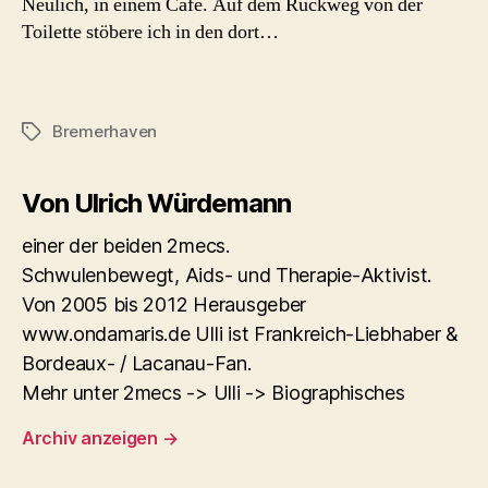
Neulich, in einem Café. Auf dem Rückweg von der
Toilette stöbere ich in den dort…
Bremerhaven
Schlagwörter
Von Ulrich Würdemann
einer der beiden 2mecs.
Schwulenbewegt, Aids- und Therapie-Aktivist.
Von 2005 bis 2012 Herausgeber
www.ondamaris.de Ulli ist Frankreich-Liebhaber &
Bordeaux- / Lacanau-Fan.
Mehr unter 2mecs -> Ulli -> Biographisches
Archiv anzeigen
→