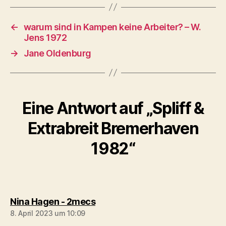
←
warum sind in Kampen keine Arbeiter? – W.
Jens 1972
→
Jane Oldenburg
Eine Antwort auf „Spliff &
Extrabreit Bremerhaven
1982“
sagt:
Nina Hagen - 2mecs
8. April 2023 um 10:09