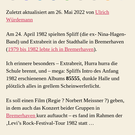
Zuletzt aktualisiert am 26. Mai 2022 von
Ulrich
Würdemann
Am 24. April 1982 spielten Spliff (die ex- Nina-Hagen-
Band) und Extrabreit in der Stadthalle in Bremerhaven
(
1979 bis 1982 lebte ich in Bremerhaven
).
Ich erinnere besonders – Extrabreit, Hurra hurra die
Schule brennt, und – mega: Spliffs Intro des Anfang
1982 erschienenen Albums
85555
, dunkle Halle und
plötzlich alles in grellem Scheinwerferlicht.
Es soll einen Film (Regie ? Norbert Meissner ?) geben,
in dem auch das Konzert beider Gruppen in
Bremerhaven
kurz auftaucht – es fand im Rahmen der
‚Levi’s Rock-Festival-Tour 1982 statt …