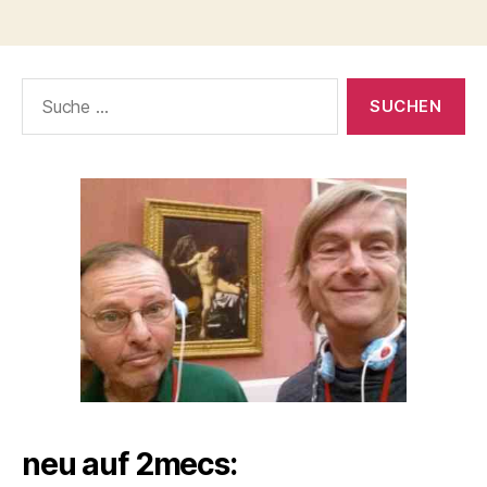
Suche
nach:
neu auf 2mecs: