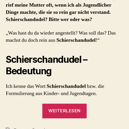
Bremer
rief meine Mutter oft, wenn ich als Jugendlicher
Missingsch
Dinge machte, die sie so rein gar nicht verstand.
Schierschandudel? Bitte wer oder was?
„Was hast du da wieder angestellt? Was soll das? Das
machst du doch rein aus
Schierschandudel
!“
Schierschandudel –
Bedeutung
Ich kenne das Wort
Schierschandudel
bzw. die
Formulierung aus Kinder- und Jugendtagen.
„Schierschandudel
WEITERLESEN
und
das