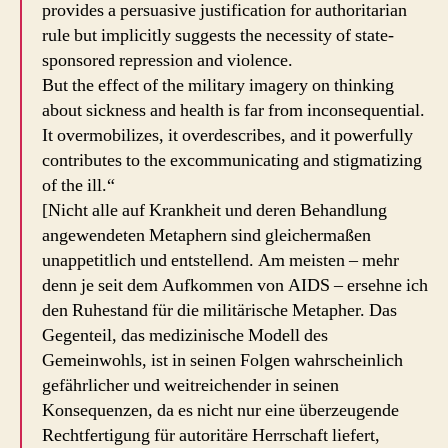
provides a persuasive justification for authoritarian
rule but implicitly suggests the necessity of state-
sponsored repression and violence.
But the effect of the military imagery on thinking
about sickness and health is far from inconsequential.
It overmobilizes, it overdescribes, and it powerfully
contributes to the excommunicating and stigmatizing
of the ill.“
[Nicht alle auf Krankheit und deren Behandlung
angewendeten Metaphern sind gleichermaßen
unappetitlich und entstellend. Am meisten – mehr
denn je seit dem Aufkommen von AIDS – ersehne ich
den Ruhestand für die militärische Metapher. Das
Gegenteil, das medizinische Modell des
Gemeinwohls, ist in seinen Folgen wahrscheinlich
gefährlicher und weitreichender in seinen
Konsequenzen, da es nicht nur eine überzeugende
Rechtfertigung für autoritäre Herrschaft liefert,