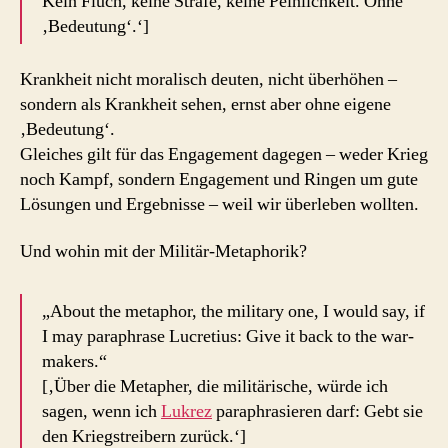
Kein Fluch, keine Strafe, keine Peinlichkeit. Ohne
‚Bedeutung‘.‘]
Krankheit nicht moralisch deuten, nicht überhöhen –
sondern als Krankheit sehen, ernst aber ohne eigene
‚Bedeutung‘.
Gleiches gilt für das Engagement dagegen – weder Krieg
noch Kampf, sondern Engagement und Ringen um gute
Lösungen und Ergebnisse – weil wir überleben wollten.
Und wohin mit der Militär-Metaphorik?
„About the metaphor, the military one, I would say, if
I may paraphrase Lucretius: Give it back to the war-
makers.“
[‚Über die Metapher, die militärische, würde ich
sagen, wenn ich
Lukrez
paraphrasieren darf: Gebt sie
den Kriegstreibern zurück.‘]