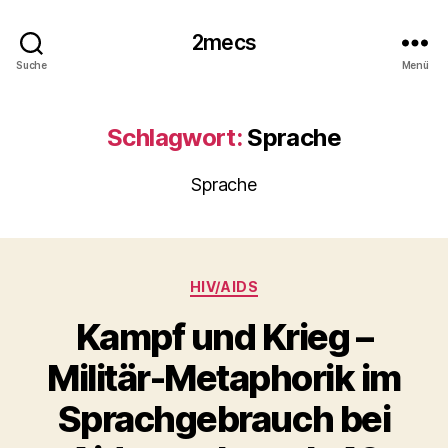
2mecs
Suche
Menü
Schlagwort:
Sprache
Sprache
Kategorien
HIV/AIDS
Kampf und Krieg –
Militär-Metaphorik im
Sprachgebrauch bei