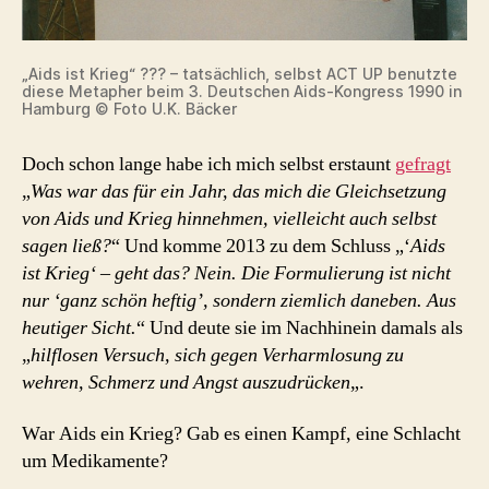
„Aids ist Krieg“ ??? – tatsächlich, selbst ACT UP benutzte
diese Metapher beim 3. Deutschen Aids-Kongress 1990 in
Hamburg © Foto U.K. Bäcker
Doch schon lange habe ich mich selbst erstaunt
gefragt
„
Was war das für ein Jahr, das mich die Gleichsetzung
von Aids und Krieg hinnehmen, vielleicht auch selbst
sagen ließ?
“ Und komme 2013 zu dem Schluss „‘
Aids
ist Krieg‘ – geht das? Nein. Die Formulierung ist nicht
nur ‘ganz schön heftig’, sondern ziemlich daneben. Aus
heutiger Sicht.
“ Und deute sie im Nachhinein damals als
„
hilflosen Versuch, sich gegen Verharmlosung zu
wehren, Schmerz und Angst auszudrücken
„.
War Aids ein Krieg? Gab es einen Kampf, eine Schlacht
um Medikamente?