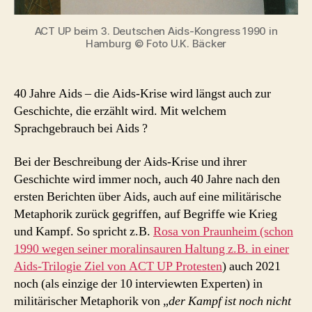
ACT UP beim 3. Deutschen Aids-Kongress 1990 in
Hamburg © Foto U.K. Bäcker
40 Jahre Aids – die Aids-Krise wird längst auch zur
Geschichte, die erzählt wird. Mit welchem
Sprachgebrauch bei Aids ?
Bei der Beschreibung der Aids-Krise und ihrer
Geschichte wird immer noch, auch 40 Jahre nach den
ersten Berichten über Aids, auch auf eine militärische
Metaphorik zurück gegriffen, auf Begriffe wie Krieg
und Kampf. So spricht z.B.
Rosa von Praunheim (schon
1990 wegen seiner moralinsauren Haltung z.B. in einer
Aids-Trilogie Ziel von ACT UP Protesten
) auch 2021
noch (als einzige der 10 interviewten Experten) in
militärischer Metaphorik von „
der Kampf ist noch nicht