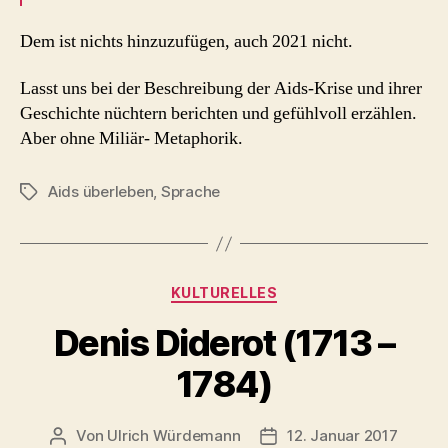
Dem ist nichts hinzuzufügen, auch 2021 nicht.
Lasst uns bei der Beschreibung der Aids-Krise und ihrer
Geschichte nüchtern berichten und gefühlvoll erzählen.
Aber ohne Miliär- Metaphorik.
Aids überleben
,
Sprache
Schlagwörter
Kategorien
KULTURELLES
Denis Diderot (1713 –
1784)
Von
Ulrich Würdemann
12. Januar 2017
Beitragsautor
Beitragsdatum