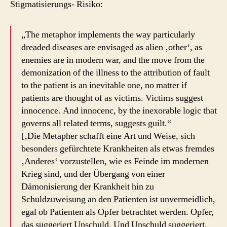
Stigmatisierungs- Risiko:
„The metaphor implements the way particularly
dreaded diseases are envisaged as alien ‚other‘, as
enemies are in modern war, and the move from the
demonization of the illness to the attribution of fault
to the patient is an inevitable one, no matter if
patients are thought of as victims. Victims suggest
innocence. And innocenc, by the inexorable logic that
governs all related terms, suggests guilt.“
[‚Die Metapher schafft eine Art und Weise, sich
besonders gefürchtete Krankheiten als etwas fremdes
‚Anderes‘ vorzustellen, wie es Feinde im modernen
Krieg sind, und der Übergang von einer
Dämonisierung der Krankheit hin zu
Schuldzuweisung an den Patienten ist unvermeidlich,
egal ob Patienten als Opfer betrachtet werden. Opfer,
das suggeriert Unschuld. Und Unschuld suggeriert,