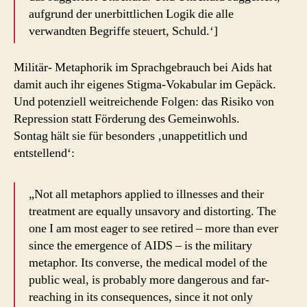
aufgrund der unerbittlichen Logik die alle
verwandten Begriffe steuert, Schuld.‘]
Militär- Metaphorik im Sprachgebrauch bei Aids hat
damit auch ihr eigenes Stigma-Vokabular im Gepäck.
Und potenziell weitreichende Folgen: das Risiko von
Repression statt Förderung des Gemeinwohls.
Sontag hält sie für besonders ‚unappetitlich und
entstellend‘:
„Not all metaphors applied to illnesses and their
treatment are equally unsavory and distorting. The
one I am most eager to see retired – more than ever
since the emergence of AIDS – is the military
metaphor. Its converse, the medical model of the
public weal, is probably more dangerous and far-
reaching in its consequences, since it not only