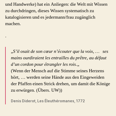
und Handwerke) hat ein Anliegen: die Welt mit Wissen
zu durchdringen, dieses Wissen systematisch zu
katalogisieren und es jedermann/frau zugänglich
machen.
.
„
S’il osait de son cœur n’écouter que la voix, … ses
mains ourdiraient les entrailles du prêtre, au défaut
d’un cordon pour étrangler les rois.
„
(Wenn der Mensch auf die Stimme seines Herzens
hört, … werden seine Hände aus den Eingeweiden
der Pfaffen einen Strick drehen, um damit die Könige
zu erwürgen. (Übers. UW))
Denis Diderot, Les Éleuthéromanes, 1772