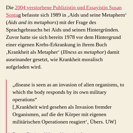
Die
2004 verstorbene Publizistin und Essayistin Susan
Sonta
g befasste sich 1989 in ‚Aids und seine Metaphern‘
(
Aids and its metaphors
) mit der Frage des
Sprachgebrauchs bei Aids und seinen Hintergründen.
Zuvor hatte sie sich bereits 1978 vor dem Hintergrund
einer eigenen Krebs-Erkrankung in ihrem Buch
‚Krankheit als Metapher‘ (
Illness as metaphor
) damit
auseinander gesetzt, wie Krankheit moralisch
aufgeladen wird.
„disease is seen as an invasion of alien organisms, to
which the body responds by its own military
operations“
[‚Krankheit wird gesehen als Invasion fremder
Organismen, auf die der Körper mit eigenen
militärischen Operationen reagiert‘, Übers. UW]