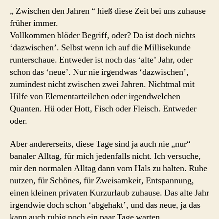
„ Zwischen den Jahren “ hieß diese Zeit bei uns zuhause
früher immer.
Vollkommen blöder Begriff, oder? Da ist doch nichts
‘dazwischen’. Selbst wenn ich auf die Millisekunde
runterschaue. Entweder ist noch das ‘alte’ Jahr, oder
schon das ‘neue’. Nur nie irgendwas ‘dazwischen’,
zumindest nicht zwischen zwei Jahren. Nichtmal mit
Hilfe von Elementarteilchen oder irgendwelchen
Quanten. Hü oder Hott, Fisch oder Fleisch. Entweder
oder.
Aber andererseits, diese Tage sind ja auch nie „nur“
banaler Alltag, für mich jedenfalls nicht. Ich versuche,
mir den normalen Alltag dann vom Hals zu halten. Ruhe
nutzen, für Schönes, für Zweisamkeit, Entspannung,
einen kleinen privaten Kurzurlaub zuhause. Das alte Jahr
irgendwie doch schon ‘abgehakt’, und das neue, ja das
kann auch ruhig noch ein paar Tage warten.