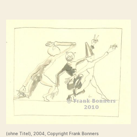
Titel,
2004
(ohne Titel), 2004, Copyright Frank Bonners