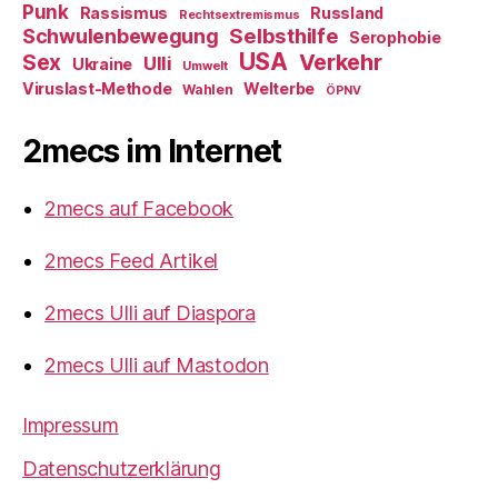
Punk
Rassismus
Russland
Rechtsextremismus
Selbsthilfe
Schwulenbewegung
Serophobie
USA
Verkehr
Sex
Ulli
Ukraine
Umwelt
Viruslast-Methode
Welterbe
Wahlen
ÖPNV
2mecs im Internet
2mecs auf Facebook
2mecs Feed Artikel
2mecs Ulli auf Diaspora
2mecs Ulli auf Mastodon
Impressum
Datenschutzerklärung