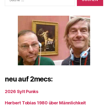
nach:
neu auf 2mecs:
2026 Sylt Punks
Herbert Tobias 1980 über Männlichkeit