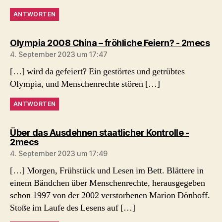
ANTWORTEN
sag
Olympia 2008 China – fröhliche Feiern? - 2mecs
4. September 2023 um 17:47
[…] wird da gefeiert? Ein gestörtes und getrübtes
Olympia, und Menschenrechte stören […]
ANTWORTEN
Über das Ausdehnen staatlicher Kontrolle -
sagt:
2mecs
4. September 2023 um 17:49
[…] Morgen, Frühstück und Lesen im Bett. Blättere in
einem Bändchen über Menschenrechte, herausgegeben
schon 1997 von der 2002 verstorbenen Marion Dönhoff.
Stoße im Laufe des Lesens auf […]