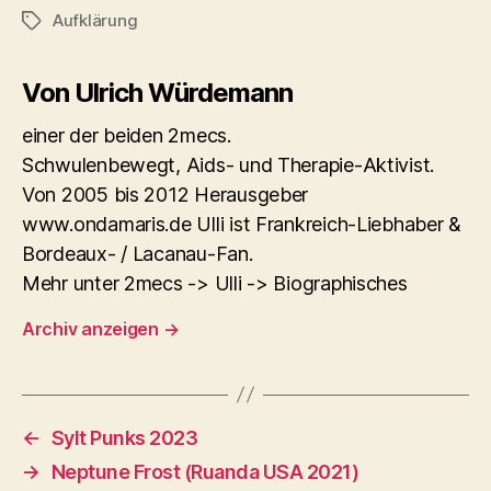
Aufklärung
Schlagwörter
Von Ulrich Würdemann
einer der beiden 2mecs.
Schwulenbewegt, Aids- und Therapie-Aktivist.
Von 2005 bis 2012 Herausgeber
www.ondamaris.de Ulli ist Frankreich-Liebhaber &
Bordeaux- / Lacanau-Fan.
Mehr unter 2mecs -> Ulli -> Biographisches
Archiv anzeigen
→
←
Sylt Punks 2023
→
Neptune Frost (Ruanda USA 2021)