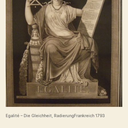
Egalité – Die Gleichheit, RadierungFrankreich 1793