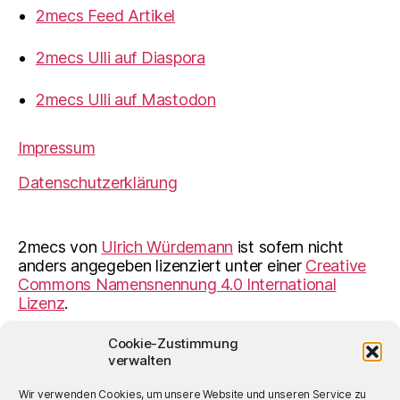
2mecs Feed Artikel
2mecs Ulli auf Diaspora
2mecs Ulli auf Mastodon
Impressum
Datenschutzerklärung
2mecs
von
Ulrich Würdemann
ist sofern nicht
anders angegeben lizenziert unter einer
Creative
Commons Namensnennung 4.0 International
Lizenz
.
Cookie-Zustimmung
verwalten
© 2026
2mecs
Hoch
↑
Wir verwenden Cookies, um unsere Website und unseren Service zu