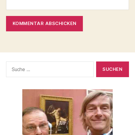
Suche
nach: