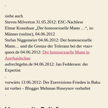
.
siehe auch
Steven Milverton 31.05.2012: ESC-Nachlese
Elmar Kraushaar „Der homosexuelle Mann …“, in:
Männer (online), 04.06.2012
Stefan Niggemeier 04.06.2012: Der homosexuelle
Mann… und die Grenze der Toleranz bei der »taz«
queer.de 04.06.2012:
Der homosexuelle Mann in
Aserbaidschan
aufrechtgehn.de 04.06.2012: Jan Feddersen: der
Expertist
.
vorwärts 13.06.2012: Der Eurovisions-Frieden in Baku
ist vorbei – Blogger Mehman Huseynov verhaftet
.