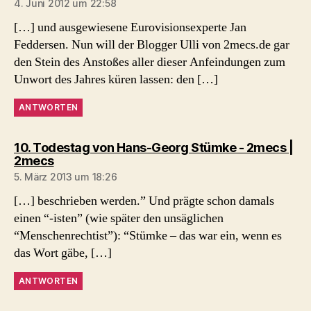
4. Juni 2012 um 22:58
[…] und ausgewiesene Eurovisionsexperte Jan
Feddersen. Nun will der Blogger Ulli von 2mecs.de gar
den Stein des Anstoßes aller dieser Anfeindungen zum
Unwort des Jahres küren lassen: den […]
ANTWORTEN
10. Todestag von Hans-Georg Stümke - 2mecs |
sagt:
2mecs
5. März 2013 um 18:26
[…] beschrieben werden.” Und prägte schon damals
einen “-isten” (wie später den unsäglichen
“Menschenrechtist”): “Stümke – das war ein, wenn es
das Wort gäbe, […]
ANTWORTEN