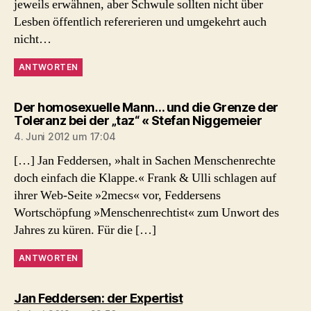
jeweils erwähnen, aber Schwule sollten nicht über
Lesben öffentlich refererieren und umgekehrt auch
nicht…
ANTWORTEN
Der homosexuelle Mann… und die Grenze der
sagt:
Toleranz bei der „taz“ « Stefan Niggemeier
4. Juni 2012 um 17:04
[…] Jan Feddersen, »halt in Sachen Menschenrechte
doch einfach die Klappe.« Frank & Ulli schlagen auf
ihrer Web-Seite »2mecs« vor, Feddersens
Wortschöpfung »Menschenrechtist« zum Unwort des
Jahres zu küren. Für die […]
ANTWORTEN
sagt:
Jan Feddersen: der Expertist