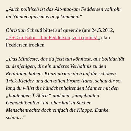
„Auch politisch ist das Alt-mao-am Feddersen vollrohr
im Niente­capirismus angekommen.“
Christian Scheuß
bittet auf queer.de (am 24.5.2012,
„
ESC in Baku – Jan Feddersen, zero points!
„) Jan
Feddersen trocken
„Das Mindeste, das du jetzt tun könntest, aus Solidarität
zu denjenigen, die ein anderes Verhältnis zu den
Realitäten haben: Konzentriere dich auf die schönen
Trick-Kleider und den tollen Promo-Tand, schau dir so
lang du willst die händchenhaltenden Männer mit den
„hautengen T-Shirts“ und den „eingebauten
Gemächtbeulen“ an, aber halt in Sachen
Menschenrechte doch einfach die Klappe. Danke
schön…“