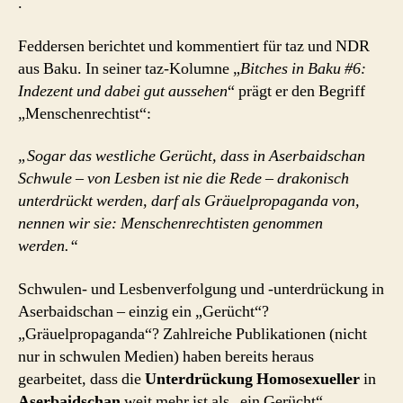
.
Feddersen berichtet und kommentiert für taz und NDR
aus Baku. In seiner taz-Kolumne „
Bitches in Baku #6:
Indezent und dabei gut aussehen
“ prägt er den Begriff
„Menschenrechtist“:
„Sogar das westliche Gerücht, dass in Aserbaidschan
Schwule – von Lesben ist nie die Rede – drakonisch
unterdrückt werden, darf als Gräuelpropaganda von,
nennen wir sie: Menschenrechtisten genommen
werden.“
Schwulen- und Lesbenverfolgung und -unterdrückung in
Aserbaidschan – einzig ein „Gerücht“?
„Gräuelpropaganda“? Zahlreiche Publikationen (nicht
nur in schwulen Medien) haben bereits heraus
gearbeitet, dass die
Unterdrückung Homosexueller
in
Aserbaidschan
weit mehr ist als „ein Gerücht“.