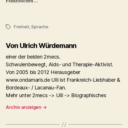
Franzöischen…
Freiheit
,
Sprache
Schlagwörter
Von Ulrich Würdemann
einer der beiden 2mecs.
Schwulenbewegt, Aids- und Therapie-Aktivist.
Von 2005 bis 2012 Herausgeber
www.ondamaris.de Ulli ist Frankreich-Liebhaber &
Bordeaux- / Lacanau-Fan.
Mehr unter 2mecs -> Ulli -> Biographisches
Archiv anzeigen
→