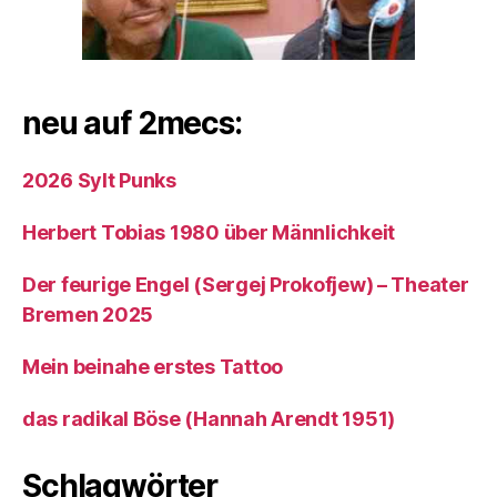
neu auf 2mecs:
2026 Sylt Punks
Herbert Tobias 1980 über Männlichkeit
Der feurige Engel (Sergej Prokofjew) – Theater
Bremen 2025
Mein beinahe erstes Tattoo
das radikal Böse (Hannah Arendt 1951)
Schlagwörter