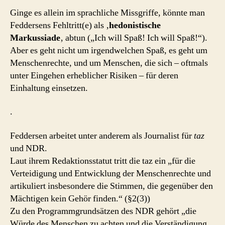
Ginge es allein im sprachliche Missgriffe, könnte man
Feddersens Fehltritt(e) als ‚
hedonistische
Markussiade
‚ abtun („Ich will Spaß! Ich will Spaß!“).
Aber es geht nicht um irgendwelchen Spaß, es geht um
Menschenrechte, und um Menschen, die sich – oftmals
unter Eingehen erheblicher Risiken – für deren
Einhaltung einsetzen.
.
Feddersen arbeitet unter anderem als Journalist für
taz
und NDR.
Laut ihrem Redaktionsstatut tritt die taz ein „für die
Verteidigung und Entwicklung der Menschenrechte und
artikuliert insbesondere die Stimmen, die gegenüber den
Mächtigen kein Gehör finden.“ (§2(3))
Zu den Programmgrundsätzen des NDR gehört „die
Würde des Menschen zu achten und die Verständigung