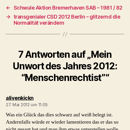
←
Schwule Aktion Bremerhaven SAB – 1981 / 82
→
transgenialer CSD 2012 Berlin – glitzernd die
Normalität verändern
7 Antworten auf „Mein
Unwort des Jahres 2012:
“Menschenrechtist”“
sagt:
alivenkickn
27. Mai 2012 um 11:05
Was ein Glück das dies schwarz auf weiß belegt ist.
Andernfalls würde er wieder lamentieren das er das so
nicht gesagt hat und man ihm etwas unterstellen wolle . .