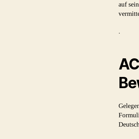
auf sei
vermitt
.
AC
Be
Gelegen
Formul
Deutsch