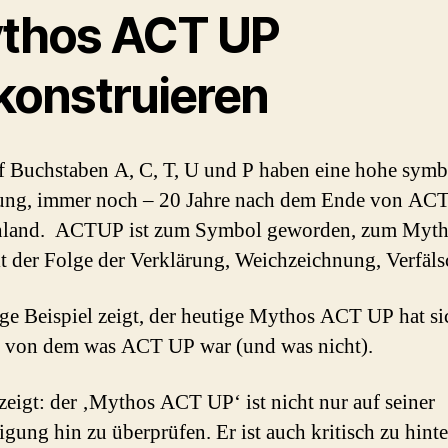
thos ACT UP
konstruieren
f Buchstaben A, C, T, U und P haben eine hohe symb
ung, immer noch – 20 Jahre nach dem Ende von ACT
hland. ACTUP ist zum Symbol geworden, zum Myth
t der Folge der Verklärung, Weichzeichnung, Verfäl
ge Beispiel zeigt, der heutige Mythos ACT UP hat si
t von dem was ACT UP war (und was nicht).
zeigt: der ‚Mythos ACT UP‘ ist nicht nur auf seiner
igung hin zu überprüfen. Er ist auch kritisch zu hint