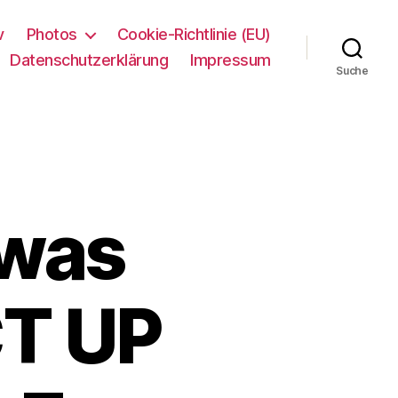
v
Photos
Cookie-Richtlinie (EU)
Datenschutzerklärung
Impressum
Suche
 was
CT UP