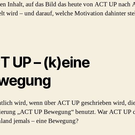
nen Inhalt, auf das Bild das heute von ACT UP nac
elt wird – und darauf, welche Motivation dahinter ste
T UP – (k)eine
wegung
tlich wird, wenn über ACT UP geschrieben wird, di
ierung „ACT UP Bewegung“ benutzt. War ACT UP d
land jemals – eine Bewegung?