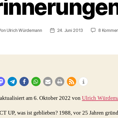
rinnerungen
Von
Ulrich Würdemann
24. Juni 2013
8 Kommen
tragsautor
Beitragsdatum
 aktualisiert am 6. Oktober 2022 von
Ulrich Würdem
T UP, was ist geblieben? 1988, vor 25 Jahren gründ