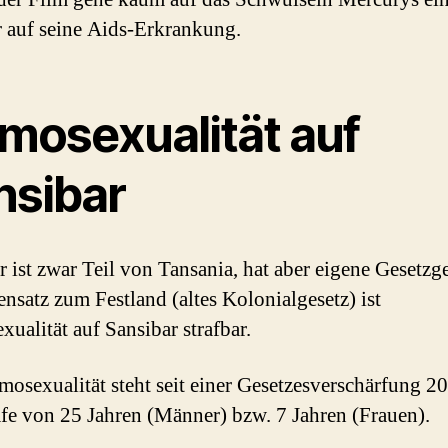
 auf seine Aids-Erkrankung.
mosexualität auf
nsibar
r ist zwar Teil von Tansania, hat aber eigene Gesetz
nsatz zum Festland (altes Kolonialgesetz) ist
ualität auf Sansibar strafbar.
osexualität steht seit einer Gesetzesverschärfung 2
afe von 25 Jahren (Männer) bzw. 7 Jahren (Frauen).