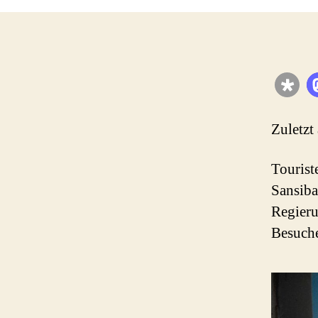
Zuletzt
Tourist
Sansiba
Regieru
Besuche