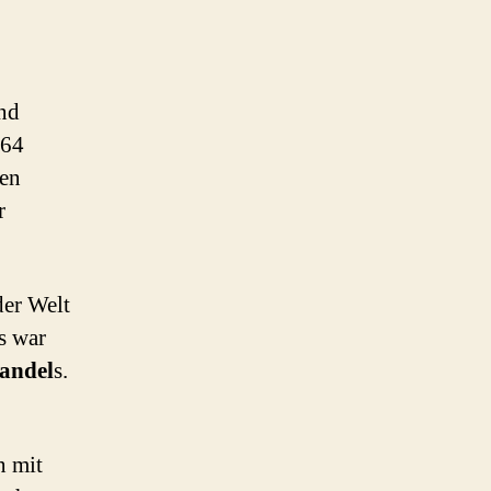
end
964
hen
r
der Welt
s war
andel
s.
n mit