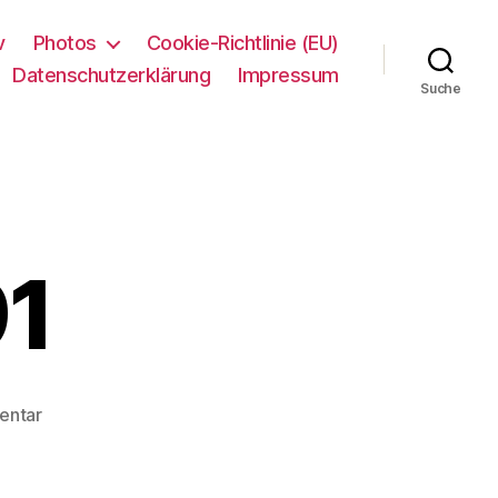
v
Photos
Cookie-Richtlinie (EU)
Datenschutzerklärung
Impressum
Suche
91
zu
entar
Sansibar
1991