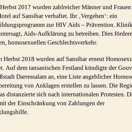
 Herbst 2017 wurden zahlreicher Männer und Frauen
otel auf Sansibar verhaftet. Ihr ‚Vergehen‘: ein
ildungsprogramm zur HIV Aids – Prävention. Klini
ntersagt, Aids-Aufklärung zu betreiben. Dies fördere
n, homosexuellen Geschlechtsverkehr.
 Herbst 2018 wurden auf Sansibar erneut Homosexu
et. Auf dem tansanischen Festland kündigte der Gou
ßstadt Darressalam an, eine Liste angeblicher Homos
bereitung von Anklagen erstellen zu lassen. Die Reg
as distanzierte sich nach internationalen Protesten. 
mit der Einschränkung von Zahlungen der
lungshilfe.