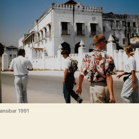
Sansibar 1991