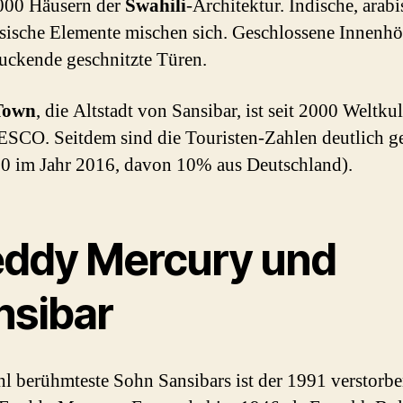
000 Häusern der
Swahili
-Architektur. Indische, arab
sische Elemente mischen sich. Geschlossene Innenhö
uckende geschnitzte Türen.
Town
, die Altstadt von Sansibar, ist seit 2000 Weltku
SCO. Seitdem sind die Touristen-Zahlen deutlich g
0 im Jahr 2016, davon 10% aus Deutschland).
eddy Mercury und
nsibar
l berühmteste Sohn Sansibars ist der 1991 verstorb