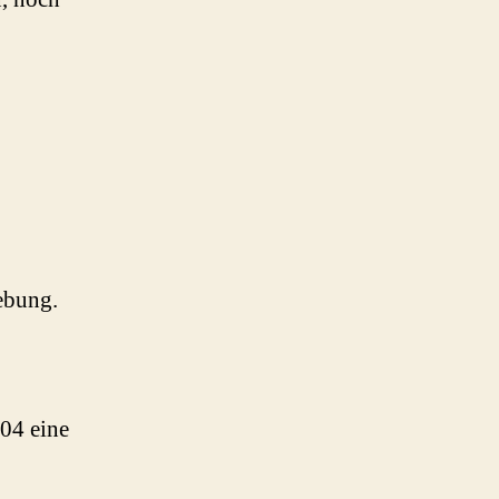
gebung.
004 eine