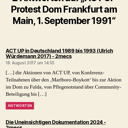
Protest Dom Frankfurt am
Main, 1. September 1991“
ACT UP in Deutschland 1989 bis 1993 (Ulrich
sagt:
Würdemann 2017) - 2mecs
18. August 2017 um 14:55
[…] die Aktionen von ACT UP, von Konferenz-
Teilnahmen über den ‚Marlboro-Boykott‘ bis zur Aktion
im Dom zu Fulda, von Pflegenotstand über Community-
Beteiligung bis […]
ANTWORTEN
Die Uneinsichtigen Dokumentation 2024 -
sagt:
2mecs