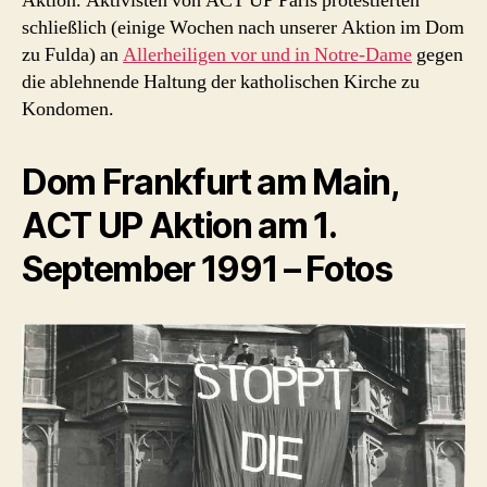
Aktion. Aktivisten von ACT UP Paris protestierten
schließlich (einige Wochen nach unserer Aktion im Dom
zu Fulda) an
Allerheiligen vor und in Notre-Dame
gegen
die ablehnende Haltung der katholischen Kirche zu
Kondomen.
Dom Frankfurt am Main,
ACT UP Aktion am 1.
September 1991 – Fotos