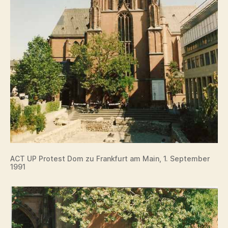
ACT UP Protest Dom zu Frankfurt am Main, 1. September
1991