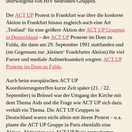
überwiegend von HIV bedrohten Gruppen.
Der
ACT UP
Protest in Frankfurt war über die konkrete
Aktion in Frankfurt hinaus zugleich auch eine Art
‚Testlauf‘ für eine größere Aktion der
ACT UP Gruppen
in Deutschland
– der
ACT UP
Proteste im Dom zu
Fulda, die dann am 29. September 1991 stattfanden und
(im Gegensatz zur ‚kleinen‘ Frankfurter Aktion) für viel
Furore und mediale Aufmerksamkeit sorgten:
ACT UP
Proteste im Dom zu Fulda
.
Auch beim europäischen ACT UP
Koordinierungstreffen kurze Zeit später (21. / 22.
September) in Brüssel war der Umgang der Kirche mit
dem Thema Aids und die Frage wie ACT UP sich dazu
verhält ein Thema. Die ACT UP Gruppen in
Deutschland waren nicht allein mit ihrem Protest – u.a.
plante die ACT UP Gruppe in Paris ebenfalls eine