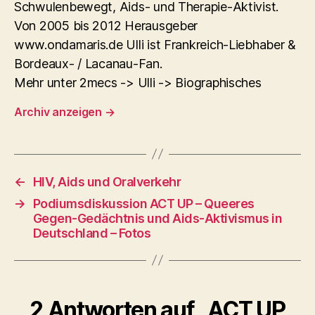
Schwulenbewegt, Aids- und Therapie-Aktivist.
Von 2005 bis 2012 Herausgeber
www.ondamaris.de Ulli ist Frankreich-Liebhaber &
Bordeaux- / Lacanau-Fan.
Mehr unter 2mecs -> Ulli -> Biographisches
Archiv anzeigen
→
←
HIV, Aids und Oralverkehr
→
Podiumsdiskussion ACT UP – Queeres
Gegen-Gedächtnis und Aids-Aktivismus in
Deutschland – Fotos
2 Antworten auf „ACT UP