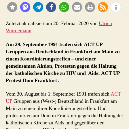
Frankfurt
am
Main,
1.
Zuletzt aktualisiert am 20. Februar 2020 von
Ulrich
September
Würdemann
1991
Am 29. September 1991 trafen sich ACT UP
Gruppen aus Deutschland in Frankfurt am Main zu
einem Koordinierungstreffen – und einer
gemeinsamen Aktion, Protesten gegen die Haltung
der katholischen Kirche zu HIV und Aids: ACT UP
Protest Dom Frankfurt .
Vom 30. August bis 1. September 1991 trafen sich
ACT
UP
Gruppen aus (West-) Deutschland in Frankfurt am
Main zu einem ihrer Koordinierungstreffen. Und
protestierten am Dom in Frankfurt gegen die Haltung der
katholischen Kirche zu Aids und gegenüber den