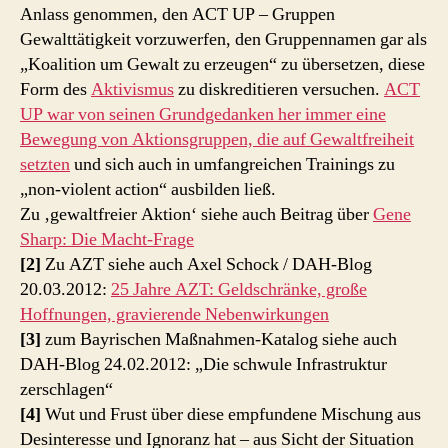
Anlass genommen, den ACT UP – Gruppen
Gewalttätigkeit vorzuwerfen, den Gruppennamen gar als
„Koalition um Gewalt zu erzeugen“ zu übersetzen, diese
Form des
Aktivismus
zu diskreditieren versuchen.
ACT
UP war von seinen Grundgedanken her immer eine
Bewegung von Aktionsgruppen, die auf Gewaltfreiheit
setzten
und sich auch in umfangreichen Trainings zu
„non-violent action“ ausbilden ließ.
Zu ‚gewaltfreier Aktion‘ siehe auch Beitrag über
Gene
Sharp: Die Macht-Frage
[2]
Zu AZT siehe auch Axel Schock / DAH-Blog
20.03.2012:
25 Jahre AZT: Geldschränke, große
Hoffnungen, gravierende Nebenwirkungen
[3]
zum Bayrischen Maßnahmen-Katalog siehe auch
DAH-Blog 24.02.2012: „Die schwule Infrastruktur
zerschlagen“
[4]
Wut und Frust über diese empfundene Mischung aus
Desinteresse und Ignoranz hat – aus Sicht der Situation