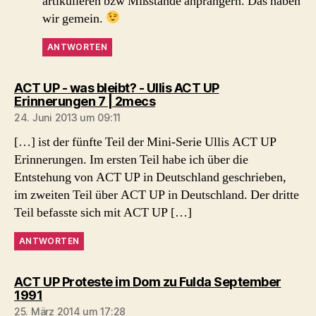
artikulieren bzw Mißstände anprangern. Das haben
wir gemein.
ANTWORTEN
ACT UP - was bleibt? - Ullis ACT UP
sagt:
Erinnerungen 7 | 2mecs
24. Juni 2013 um 09:11
[…] ist der fünfte Teil der Mini-Serie Ullis ACT UP
Erinnerungen. Im ersten Teil habe ich über die
Entstehung von ACT UP in Deutschland geschrieben,
im zweiten Teil über ACT UP in Deutschland. Der dritte
Teil befasste sich mit ACT UP […]
ANTWORTEN
ACT UP Proteste im Dom zu Fulda September
sagt:
1991
25. März 2014 um 17:28