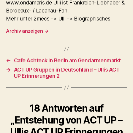
www.ondamaris.de Ulli ist Frankreich-Liebhaber &
Bordeaux- / Lacanau-Fan.
Mehr unter 2mecs -> Ulli -> Biographisches
Archiv anzeigen
→
←
Cafe Achteck in Berlin am Gendarmenmarkt
→
ACT UP Gruppen in Deutschland – Ullis ACT
UP Erinnerungen 2
18 Antworten auf
„Entstehung von ACT UP –
Ullis ACT UP Erinnerungen