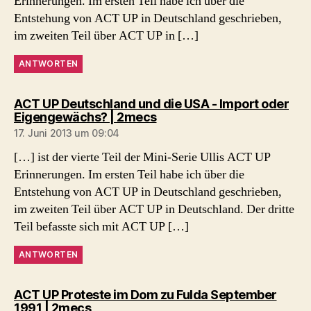
Erinnerungen. Im ersten Teil habe ich über die
Entstehung von ACT UP in Deutschland geschrieben,
im zweiten Teil über ACT UP in […]
ANTWORTEN
ACT UP Deutschland und die USA - Import oder
sagt:
Eigengewächs? | 2mecs
17. Juni 2013 um 09:04
[…] ist der vierte Teil der Mini-Serie Ullis ACT UP
Erinnerungen. Im ersten Teil habe ich über die
Entstehung von ACT UP in Deutschland geschrieben,
im zweiten Teil über ACT UP in Deutschland. Der dritte
Teil befasste sich mit ACT UP […]
ANTWORTEN
ACT UP Proteste im Dom zu Fulda September
sagt:
1991 | 2mecs