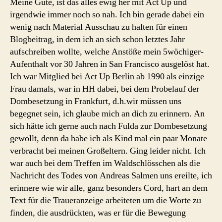
Meine Güte, ist das alles ewig her mit Act Up und
irgendwie immer noch so nah. Ich bin gerade dabei ein
wenig nach Material Ausschau zu halten für einen
Blogbeitrag, in dem ich an sich schon letztes Jahr
aufschreiben wollte, welche Anstöße mein 5wöchiger-
Aufenthalt vor 30 Jahren in San Francisco ausgelöst hat.
Ich war Mitglied bei Act Up Berlin ab 1990 als einzige
Frau damals, war in HH dabei, bei dem Probelauf der
Dombesetzung in Frankfurt, d.h.wir müssen uns
begegnet sein, ich glaube mich an dich zu erinnern. An
sich hätte ich gerne auch nach Fulda zur Dombesetzung
gewollt, denn da habe ich als Kind mal ein paar Monate
verbracht bei meinen Großeltern. Ging leider nicht. Ich
war auch bei dem Treffen im Waldschlösschen als die
Nachricht des Todes von Andreas Salmen uns ereilte, ich
erinnere wie wir alle, ganz besonders Cord, hart an dem
Text für die Traueranzeige arbeiteten um die Worte zu
finden, die ausdrückten, was er für die Bewegung