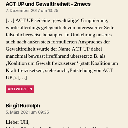
sagt:
ACT UP und Gewaltfreiheit - 2mecs
7. Dezember 2017 um 13:25
[…] ACT UP sei eine ‚gewalttätige‘ Gruppierung,
wurde allerdings gelegentlich von interessierter Seite
fälschlicherweise behauptet. In Umkehrung unseres
auch nach außen stets formulierten Anspruches der
Gewaltfreiheit wurde der Name ACT UP dabei
manchmal bewusst irreführend übersetzt z.B. als
‚Koalition um Gewalt freizusetzen‘ (statt Koalition um
Kraft freizusetzen; siehe auch ‚Entstehung von ACT
UP‚). […]
ANTWORTEN
sagt:
Birgit Rudolph
5. März 2021 um 09:35
Lieber Ulli,