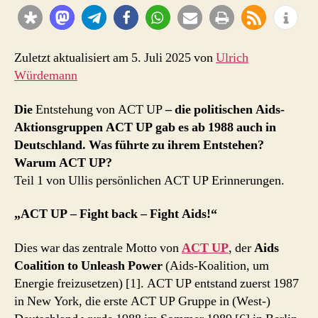
–
Ullis
ACT
UP
Zuletzt aktualisiert am 5. Juli 2025 von
Ulrich
Erinnerungen
Würdemann
1
Die
Entstehung von ACT UP
– die politischen Aids-
Aktionsgruppen ACT UP gab es ab 1988 auch in
Deutschland. Was führte zu ihrem Entstehen?
Warum ACT UP?
Teil 1 von Ullis persönlichen ACT UP Erinnerungen.
„ACT UP – Fight back – Fight Aids!“
Dies war das zentrale Motto von
ACT UP
, der
Aids
Coalition to Unleash Power
(Aids-Koalition, um
Energie freizusetzen) [1]. ACT UP entstand zuerst 1987
in New York, die erste ACT UP Gruppe in (West-)