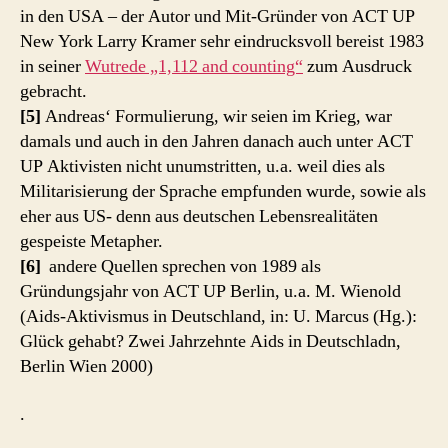
in den USA – der Autor und Mit-Gründer von ACT UP
New York Larry Kramer sehr eindrucksvoll bereist 1983
in seiner
Wutrede „1,112 and counting“
zum Ausdruck
gebracht.
[5]
Andreas‘ Formulierung, wir seien im Krieg, war
damals und auch in den Jahren danach auch unter ACT
UP Aktivisten nicht unumstritten, u.a. weil dies als
Militarisierung der Sprache empfunden wurde, sowie als
eher aus US- denn aus deutschen Lebensrealitäten
gespeiste Metapher.
[6]
andere Quellen sprechen von 1989 als
Gründungsjahr von ACT UP Berlin, u.a. M. Wienold
(Aids-Aktivismus in Deutschland, in: U. Marcus (Hg.):
Glück gehabt? Zwei Jahrzehnte Aids in Deutschladn,
Berlin Wien 2000)
.