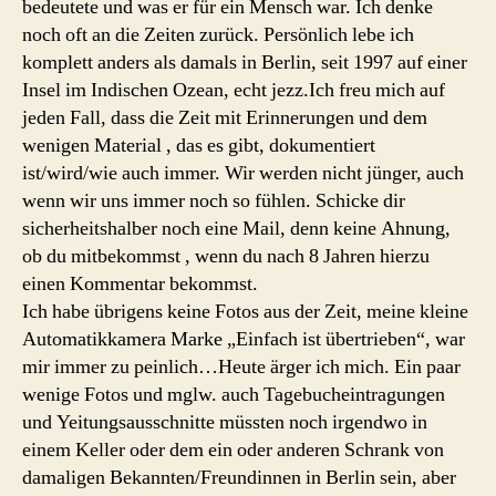
bedeutete und was er für ein Mensch war. Ich denke
noch oft an die Zeiten zurück. Persönlich lebe ich
komplett anders als damals in Berlin, seit 1997 auf einer
Insel im Indischen Ozean, echt jezz.Ich freu mich auf
jeden Fall, dass die Zeit mit Erinnerungen und dem
wenigen Material , das es gibt, dokumentiert
ist/wird/wie auch immer. Wir werden nicht jünger, auch
wenn wir uns immer noch so fühlen. Schicke dir
sicherheitshalber noch eine Mail, denn keine Ahnung,
ob du mitbekommst , wenn du nach 8 Jahren hierzu
einen Kommentar bekommst.
Ich habe übrigens keine Fotos aus der Zeit, meine kleine
Automatikkamera Marke „Einfach ist übertrieben“, war
mir immer zu peinlich…Heute ärger ich mich. Ein paar
wenige Fotos und mglw. auch Tagebucheintragungen
und Yeitungsausschnitte müssten noch irgendwo in
einem Keller oder dem ein oder anderen Schrank von
damaligen Bekannten/Freundinnen in Berlin sein, aber