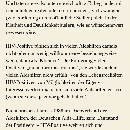
Und taten sie es, konnten sie sich oft, z.B. begründet mit
den beliebten realen oder empfundenen ‚Sachzwängen‘
(wie Förderung durch öffentliche Stellen) nicht in der
Klarheit und Deutlichkeit äußern, wie es wünschenswert
ge­wesen wäre.
HIV-Positive fühlten sich in vielen Aidshilfen damals
nicht oder nur wenig willkommen – beziehunsgweise
wenn, dann als ‚Klienten‘. Die Forderung vieler
Positiver, „nicht über uns, mit uns“, sie wurde auch in
vielen Aidshilfen nicht erfüllt. Von den Lebensrealitäten
HIV-Positiver, von Möglichkeiten der Eigen-
Interessenvertretung hatten sich viele Aidshilfen entfernt
(wenn sie diese je zuvor gehabt hatten).
Nicht umsonst kam es 1988 im Dachverband der
Aidshilfen, der Deutschen Aids-Hilfe, zum „Aufstand
der Positiven“ – HIV-Positive wehren sich und