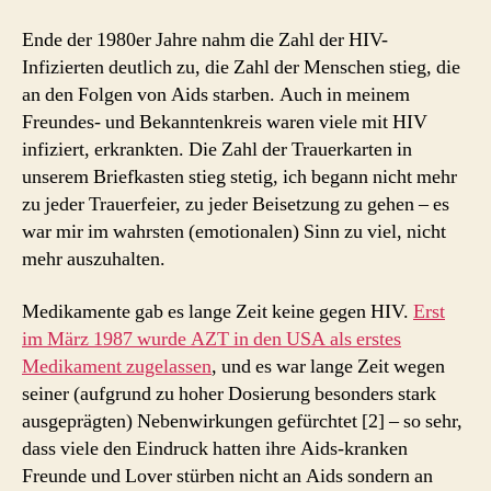
Ende der 1980er Jahre nahm die Zahl der HIV-
Infizierten deutlich zu, die Zahl der Menschen stieg, die
an den Folgen von Aids starben. Auch in meinem
Freundes- und Bekanntenkreis waren viele mit HIV
infiziert, erkrankten. Die Zahl der Trauerkarten in
unserem Briefkasten stieg stetig, ich begann nicht mehr
zu jeder Trauerfeier, zu jeder Beisetzung zu gehen – es
war mir im wahrsten (emotionalen) Sinn zu viel, nicht
mehr auszuhalten.
Medikamente gab es lange Zeit keine gegen HIV.
Erst
im März 1987 wurde AZT in den USA als erstes
Medikament zugelassen
, und es war lange Zeit wegen
seiner (aufgrund zu hoher Dosierung besonders stark
ausgeprägten) Nebenwirkungen gefürchtet [2] – so sehr,
dass viele den Eindruck hatten ihre Aids-kranken
Freunde und Lover stürben nicht an Aids sondern an