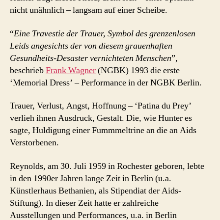
nicht unähnlich – langsam auf einer Scheibe.
“
Eine Travestie der Trauer, Symbol des grenzenlosen
Leids angesichts der von diesem grauenhaften
Gesundheits-Desaster vernichteten Menschen
”,
beschrieb
Frank Wagner
(NGBK) 1993 die erste
‘Memorial Dress’ – Performance in der NGBK Berlin.
Trauer, Verlust, Angst, Hoffnung – ‘Patina du Prey’
verlieh ihnen Ausdruck, Gestalt. Die, wie Hunter es
sagte, Huldigung einer Fummmeltrine an die an Aids
Verstorbenen.
Reynolds, am 30. Juli 1959 in Rochester geboren, lebte
in den 1990er Jahren lange Zeit in Berlin (u.a.
Künstlerhaus Bethanien, als Stipendiat der Aids-
Stiftung). In dieser Zeit hatte er zahlreiche
Ausstellungen und Performances, u.a. in Berlin