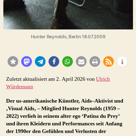
Hunter Reynolds, Berlin 18.07.2009
Zuletzt aktualisiert am 2. April 2026 von
Ulrich
Würdemann
Der us-amerikanische
Künstler,
Aids
–
Aktivist
und
‚Visual Aids‚ – Mitglied Hunter Reynolds (1959 –
2022) verlieh in seinem alter ego ‘
Patina
du Prey’
und ihren Kleidern und
Performances
seit Anfang
der 1990er den Gefühlen und Verlusten der