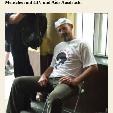
Menschen mit
HIV
und Aids Ausdruck.