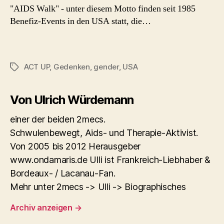
"AIDS Walk" - unter diesem Motto finden seit 1985
Benefiz-Events in den USA statt, die…
ACT UP
,
Gedenken
,
gender
,
USA
Schlagwörter
Von Ulrich Würdemann
einer der beiden 2mecs.
Schwulenbewegt, Aids- und Therapie-Aktivist.
Von 2005 bis 2012 Herausgeber
www.ondamaris.de Ulli ist Frankreich-Liebhaber &
Bordeaux- / Lacanau-Fan.
Mehr unter 2mecs -> Ulli -> Biographisches
Archiv anzeigen
→