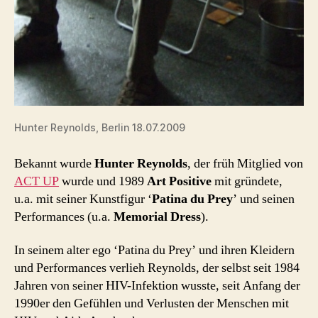
Hunter Reynolds, Berlin 18.07.2009
Bekannt wurde
Hunter Reynolds
, der früh Mitglied von
ACT UP
wurde und 1989
Art Positive
mit gründete,
u.a. mit seiner Kunstfigur ‘
Patina du Prey
’ und seinen
Performances (u.a.
Memorial Dress
).
In seinem alter ego ‘Patina du Prey’ und ihren Kleidern
und Performances verlieh Reynolds, der selbst seit 1984
Jahren von seiner HIV-Infektion wusste, seit Anfang der
1990er den Gefühlen und Verlusten der Menschen mit