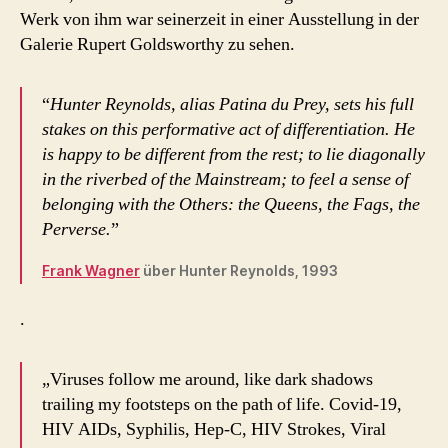
Werk von ihm war seinerzeit in einer Ausstellung in der
Galerie Rupert Goldsworthy zu sehen.
“
Hunter Reynolds, alias Patina du Prey, sets his full
stakes on this performative act of differentiation. He
is happy to be different from the rest; to lie diagonally
in the riverbed of the Mainstream; to feel a sense of
belonging with the Others: the Queens, the Fags, the
Perverse.
”
Frank Wagner
über Hunter Reynolds, 1993
.
„Viruses follow me around, like dark shadows
trailing my footsteps on the path of life. Covid-19,
HIV AIDs, Syphilis, Hep-C, HIV Strokes, Viral