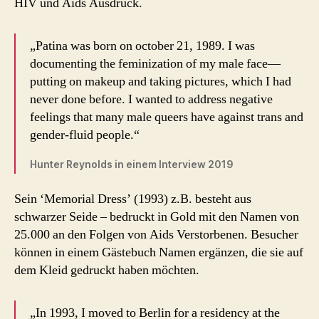
HIV und Aids Ausdruck.
„Patina was born on october 21, 1989. I was
documenting the feminization of my male face—
putting on makeup and taking pictures, which I had
never done before. I wanted to address negative
feelings that many male queers have against trans and
gender-fluid people.“
Hunter Reynolds in einem Interview 2019
Sein ‘Memorial Dress’ (1993) z.B. besteht aus
schwarzer Seide – bedruckt in Gold mit den Namen von
25.000 an den Folgen von Aids Verstorbenen. Besucher
können in einem Gästebuch Namen ergänzen, die sie auf
dem Kleid gedruckt haben möchten.
„In 1993, I moved to Berlin for a residency at the