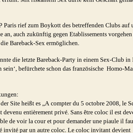
.
Paris rief zum Boykott des betreffenden Clubs auf 
e an, auch zukünftig gegen Etablissements vorgehen
 die Bareback-Sex ermöglichen.
nnte die letzte Bareback-Party in einem Sex-Club in 
 sein‘, befürchete schon das französische Homo-Ma
ungen:
 der Site heißt es „A compter du 5 octobre 2008, le S
 devenu entièrement privé. Sans être coloc il est de
ble de voir la cour et pour demander une piaule il fau
é invité par un autre coloc. Le coloc invitant devient