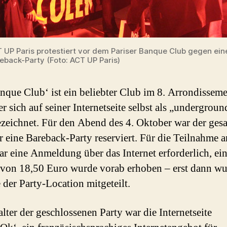
 UP Paris protestiert vor dem Pariser Banque Club gegen ein
eback-Party (Foto: ACT UP Paris)
nque Club‘ ist ein beliebter Club im 8. Arrondissem
er sich auf seiner Internetseite selbst als „undergroun
ezeichnet. Für den Abend des 4. Oktober war der ges
r eine Bareback-Party reserviert. Für die Teilnahme a
ar eine Anmeldung über das Internet erforderlich, ei
t von 18,50 Euro wurde vorab erhoben – erst dann wu
 der Party-Location mitgeteilt.
alter der geschlossenen Party war die Internetseite