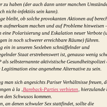
r zu haben (der auch dann unter manchen Umstände
ch nicht-infektiös sein kann).
ge bleibt, ob solche provokanten Aktionen auf berech
n aufmerksam machen und auf Probleme hinweisen 
in eine Polarisierung und Eskalation neuer Verbote (
en in noch schwerer erreichbare Räume) führen.
g ein in unseren Sexleben schnüffelnder und
gelnder Staat erstrebenswert ist, genauso wenig sch
als selbsternannte aktivistische Gesundheitspolizei
e Legitimation eine angenehme Alternative zu sein.
g man sich angesichts Pariser Verhältnisse freuen, d
ngen à la ‚
Bareback-Parties verbieten
‚ hierzulande 
von den Schwusos kommen.
n, an denen schwuler Sex stattfindet, sollte die