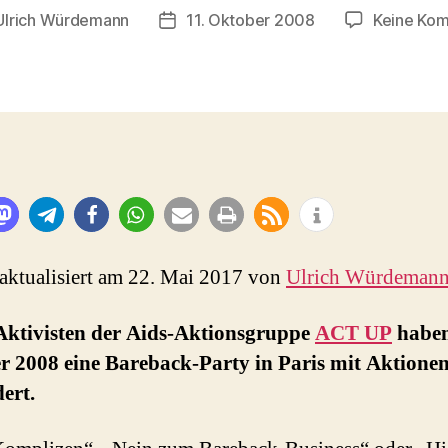
Ulrich Würdemann
11. Oktober 2008
Keine Ko
sautor
Beitragsdatum
 aktualisiert am 22. Mai 2017 von
Ulrich Würdeman
 Aktivisten der Aids-Aktionsgruppe
ACT UP
haben
r 2008 eine Bareback-Party in Paris mit Aktione
ert.