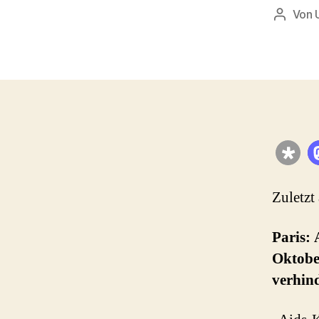
Von
Beitrag
Zuletzt
Paris:
Oktobe
verhind