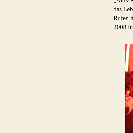
„Aids-K
das Leb
Rufen 
2008 in