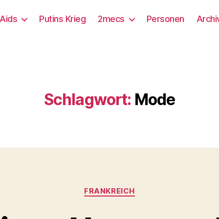
/Aids
Putins Krieg
2mecs
Personen
Archi
Schlagwort:
Mode
Kategorien
FRANKREICH