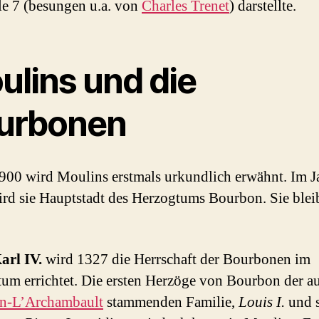
le 7 (besungen u.a. von
Charles Trenet
) darstellte.
ulins und die
urbonen
 900 wird Moulins erstmals urkundlich erwähnt. Im J
rd sie Hauptstadt des Herzogtums Bourbon. Sie bleib
arl IV.
wird 1327 die Herrschaft der Bourbonen im
um errichtet. Die ersten Herzöge von Bourbon der a
n-L’Archambault
stammenden Familie,
Louis I.
und 