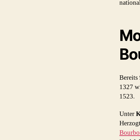
nationa
Mo
Bo
Bereits
1327 wi
1523.
Unter
K
Herzogt
Bourbo