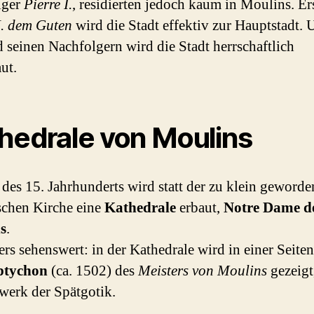
lger
Pierre I.
, residierten jedoch kaum in Moulins. Er
I. dem Guten
wird die Stadt effektiv zur Hauptstadt. 
 seinen Nachfolgern wird die Stadt herrschaftlich
ut.
hedrale von Moulins
des 15. Jahrhunderts wird statt der zu klein geword
chen Kirche eine
Kathedrale
erbaut,
Notre Dame d
s
.
rs sehenswert: in der Kathedrale wird in einer Seite
ptychon
(ca. 1502) des
Meisters von Moulins
gezeigt
werk der Spätgotik.