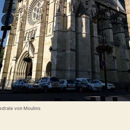
edrale von Moulins