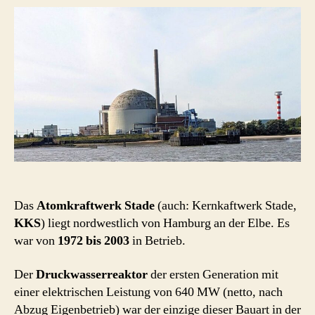
(1972
–
2003
/
2026)
Das
Atomkraftwerk Stade
(auch: Kernkaftwerk Stade,
KKS
) liegt nordwestlich von Hamburg an der Elbe. Es
war von
1972 bis 2003
in Betrieb.
Der
Druckwasserreaktor
der ersten Generation mit
einer elektrischen Leistung von 640 MW (netto, nach
Abzug Eigenbetrieb) war der einzige dieser Bauart in der