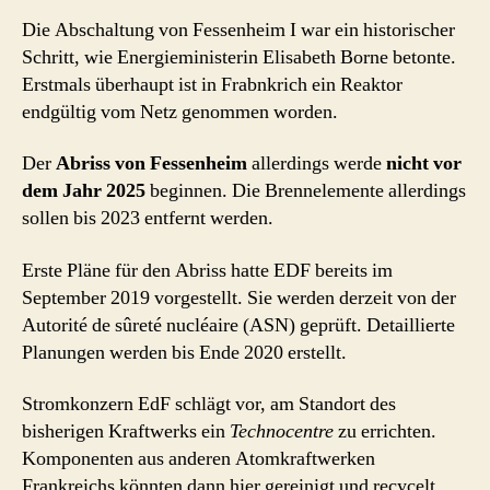
Die Abschaltung von Fessenheim I war ein historischer
Schritt, wie Energieministerin Elisabeth Borne betonte.
Erstmals überhaupt ist in Frabnkrich ein Reaktor
endgültig vom Netz genommen worden.
Der
Abriss von Fessenheim
allerdings werde
nicht vor
dem Jahr 2025
beginnen. Die Brennelemente allerdings
sollen bis 2023 entfernt werden.
Erste Pläne für den Abriss hatte EDF bereits im
September 2019 vorgestellt. Sie werden derzeit von der
Autorité de sûreté nucléaire (ASN) geprüft. Detaillierte
Planungen werden bis Ende 2020 erstellt.
Stromkonzern EdF schlägt vor, am Standort des
bisherigen Kraftwerks ein
Technocentre
zu errichten.
Komponenten aus anderen Atomkraftwerken
Frankreichs könnten dann hier gereinigt und recycelt