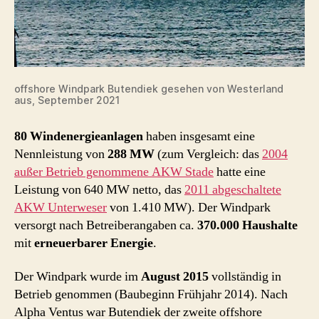
offshore Windpark Butendiek gesehen von Westerland
aus, September 2021
80 Windenergieanlagen
haben insgesamt eine
Nennleistung von
288 MW
(zum Vergleich: das
2004
außer Betrieb genommene AKW Stade
hatte eine
Leistung von 640 MW netto, das
2011 abgeschaltete
AKW Unterweser
von 1.410 MW). Der Windpark
versorgt nach Betreiberangaben ca.
370.000 Haushalte
mit
erneuerbarer Energie
.
Der Windpark wurde im
August 2015
vollständig in
Betrieb genommen (Baubeginn Frühjahr 2014). Nach
Alpha Ventus war Butendiek der zweite offshore