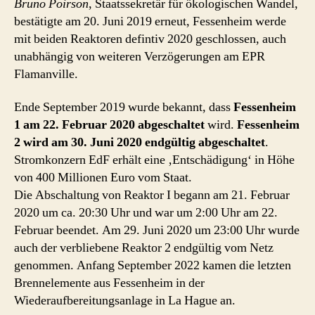
Bruno Poirson
, Staatssekretär für ökologischen Wandel,
bestätigte am 20. Juni 2019 erneut, Fessenheim werde
mit beiden Reaktoren defintiv 2020 geschlossen, auch
unabhängig von weiteren Verzögerungen am EPR
Flamanville.
Ende September 2019 wurde bekannt, dass
Fessenheim
1 am 22. Februar 2020 abgeschaltet
wird.
Fessenheim
2 wird am 30. Juni 2020 endgültig abgeschaltet
.
Stromkonzern EdF erhält eine ‚Entschädigung‘ in Höhe
von 400 Millionen Euro vom Staat.
Die Abschaltung von Reaktor I begann am 21. Februar
2020 um ca. 20:30 Uhr und war um 2:00 Uhr am 22.
Februar beendet. Am 29. Juni 2020 um 23:00 Uhr wurde
auch der verbliebene Reaktor 2 endgültig vom Netz
genommen. Anfang September 2022 kamen die letzten
Brennelemente aus Fessenheim in der
Wiederaufbereitungsanlage in La Hague an.