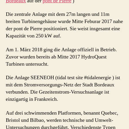
Bordeaux
auf der
pont de Pierre
)
Die zentrale Anlage mit dem 27m langen und 11m
breiten Turbinengehäuse wurde Mitte Feburar 2017 nahe
der pont de Pierre positioniert. Sie weist insgesamt eine
Kapazität von 250 kW auf.
Am 1. März 2018 ging die Anlage offiziell in Betrieb.
Zuvor wurden bereits ab Mitte 2017 HydroQuest
Turbinen untersucht.
Die Anlage SEENEOH (tidal test site #tidalenergie ) ist
mit dem Stromversorgungs-Netz der Stadt Bordeaux
verbunden. Die Gezeitenstrom-Versuchsanlage ist
einzigartig in Frankreich.
Auf drei schwimmenden Platformen, benannt Quebec,
Bristol und Bilbao, werden technische und Umwelt-
Untersuchungen durchgeführt. Verschiedenste Typen