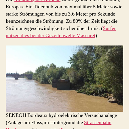
Europas. Ein Tidenhub von maximal über 5 Meter sowie
starke Strömungen von bis zu 3,6 Meter pro Sekunde
kennzeichnen die Strömung. Zu 80% der Zeit liegt die
Strömungsgeschwindigkeit sicher über 1 m/s. (
Surfer
nutzen dies bei der Gezeitenwelle Mascaret
)
SENEOH Bordeaux hydroelektrische Versuchanalage
(Anlage am Fluss,im Hintergrund die
Strassenbahn