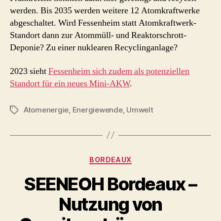
werden. Bis 2035 werden weitere 12 Atomkraftwerke
abgeschaltet. Wird Fessenheim statt Atomkraftwerk-
Standort dann zur Atommüll- und Reaktorschrott-
Deponie? Zu einer nuklearen Recyclinganlage?
2023 sieht
Fessenheim sich zudem als potenziellen
Standort für ein neues Mini-AKW
.
Atomenergie
,
Energiewende
,
Umwelt
Schlagwörter
Kategorien
BORDEAUX
SEENEOH Bordeaux –
Nutzung von