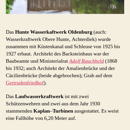
Das
Hunte
Wasserkaftwerk
Oldenburg
(auch:
Wasserkraftwerk Obere Hunte, Achterdiek) wurde
zusammen mit Küstenkanal und Schleuse von 1925 bis
1927 erbaut. Architekt des Backsteinbaus war der
Baubeamte und Ministerialrat
Adolf Rauchheld
(1868
bis 1932; auch Architekt der Amalienbrücke und der
Cäcilienbrücke (beide abgebrochen); Grab auf dem
Gertrudenfriedhof
).
Das
Laufwasserkraftwerk
ist mit zwei
Schützenwehren und zwei aus dem Jahr 1930
stammenden
Kaplan
–
Turbinen
ausgestattet. Es weist
eine Fallhöhe von 6,20 Meter auf.