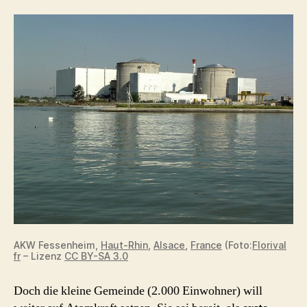
Verwertungsanlage
?
AKW Fessenheim,
Haut-Rhin
,
Alsace
,
France
(Foto:
Florival
fr
– Lizenz
CC BY-SA 3.0
Doch die kleine Gemeinde (2.000 Einwohner) will