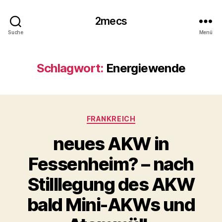
2mecs
Suche
Menü
Schlagwort:
Energiewende
Kategorien
FRANKREICH
neues AKW in
Fessenheim? – nach
Stilllegung des AKW
bald Mini-AKWs und