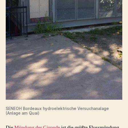
SENEOH Bordeaux hydroelektrische Versuchanalage
(Anlage am Quai)
Die
Mündung der Gironde
ist die größte Flussmündung