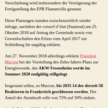
Verschiebung wird insbesondere die Verzögerung der
Fertigstellung des EPR Flamanville genannt.
Diese Planungen standen zwischenzeitlich wieder
infrage, nachdem der
conseil d’état
(Staatsrat) am 25.
Oktober 2018 auf Antrag der Gemeinde sowie von
Gewerkschaften den Erlass vom April 2017 zur
Schließung für ungültig erklärte.
Am 27. November 2018 allerdings erklärte
Präsident
Macron
bei der Vorstellung des Zehn-Jahres-Plans zur
Energiewende, das
AKW Fessenheim werde im
Sommer 2020 endgültig stillgelegt
.
Insgesamt sollen, so Macron,
bis 2035 14 der derzeit 58
Reaktoren in Frankreich geschlossen werden
. Der
Anteil der Atomkraft solle von 75% auf 50% sinken.