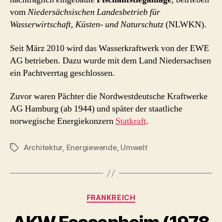
vom
Niedersächsischen Landesbetrieb für
Wasserwirtschaft, Küsten- und Naturschutz
(NLWKN).
Seit März 2010 wird das Wasserkraftwerk von der EWE
AG betrieben. Dazu wurde mit dem Land Niedersachsen
ein Pachtverrtag geschlossen.
Zuvor waren Pächter die Nordwestdeutsche Kraftwerke
AG Hamburg (ab 1944) und später der staatliche
norwegische Energiekonzern
Statkraft
.
Architektur
,
Energiewende
,
Umwelt
Schlagwörter
Kategorien
FRANKREICH