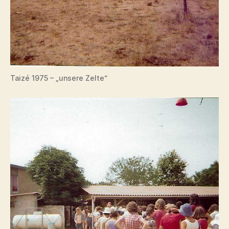
Taizé 1975 – „unsere Zelte“