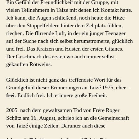
Ein Gefühl der Freundlichkeit mit der Gruppe, mit
vielen Teilnehmern in Taizé mit denen ich Kontakt hatte.
Ich kann, die Augen schließend, noch heute die Hitze
über den Stoppelfeldern hinter dem Zeltplatz fühlen,
riechen. Die flirrende Luft, in der ein junger Teenager
auf der Suche nach sich selbst herumstromerte, glücklich
und frei. Das Kratzen und Husten der ersten Gitanes.
Der Geschmack des ersten wo auch immer selbst
gekauften Rotweins.
Glücklich ist nicht ganz das treffendste Wort für das
Grundgefühl dieser Erinnerungen an Taizé 1975, eher –
frei
. Endlich frei. Ich erinnere große Freiheit.
2005, nach dem gewaltsamen Tod von Frère Roger
Schütz am 16. August, schrieb ich an die Gemeinschaft
von Taizé einige Zeilen. Darunter auch diese