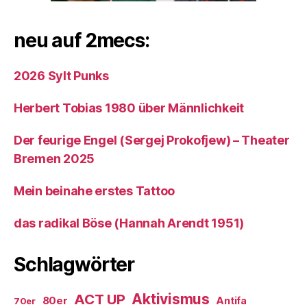
neu auf 2mecs:
2026 Sylt Punks
Herbert Tobias 1980 über Männlichkeit
Der feurige Engel (Sergej Prokofjew) – Theater
Bremen 2025
Mein beinahe erstes Tattoo
das radikal Böse (Hannah Arendt 1951)
Schlagwörter
ACT UP
Aktivismus
80er
Antifa
70er