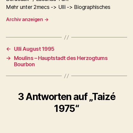
Mehr unter 2mecs -> Ulli -> Biographisches
Archiv anzeigen
→
←
Ulli August 1995
→
Moulins – Hauptstadt des Herzogtums
Bourbon
3 Antworten auf „Taizé
1975“