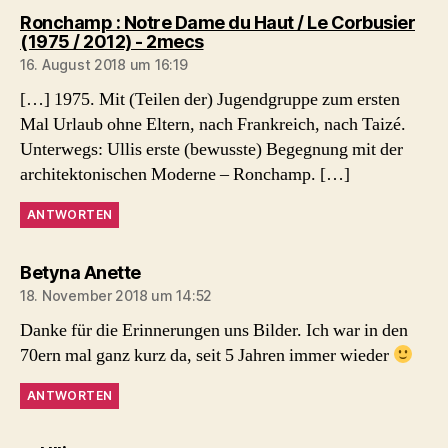
Ronchamp : Notre Dame du Haut / Le Corbusier
sagt:
(1975 / 2012) - 2mecs
16. August 2018 um 16:19
[…] 1975. Mit (Teilen der) Jugendgruppe zum ersten
Mal Urlaub ohne Eltern, nach Frankreich, nach Taizé.
Unterwegs: Ullis erste (bewusste) Begegnung mit der
architektonischen Moderne – Ronchamp. […]
ANTWORTEN
sagt:
Betyna Anette
18. November 2018 um 14:52
Danke für die Erinnerungen uns Bilder. Ich war in den
70ern mal ganz kurz da, seit 5 Jahren immer wieder
ANTWORTEN