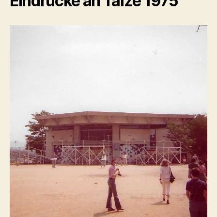
Eindrücke an Taizé 1975