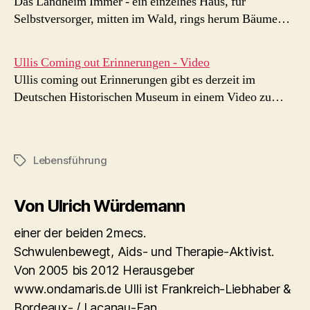
Das Landheim Immer - ein einzelnes Haus, für
Selbstversorger, mitten im Wald, rings herum Bäume…
Ullis Coming out Erinnerungen - Video
Ullis coming out Erinnerungen gibt es derzeit im
Deutschen Historischen Museum in einem Video zu…
Lebensführung
Schlagwörter
Von Ulrich Würdemann
einer der beiden 2mecs.
Schwulenbewegt, Aids- und Therapie-Aktivist.
Von 2005 bis 2012 Herausgeber
www.ondamaris.de Ulli ist Frankreich-Liebhaber &
Bordeaux- / Lacanau-Fan.