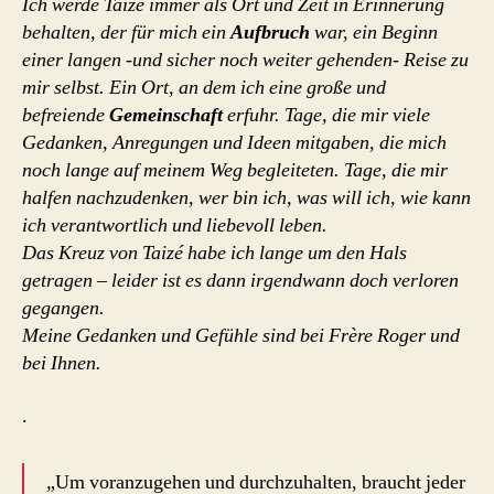
Ich werde Taizé immer als Ort und Zeit in Erinnerung
behalten, der für mich ein
Aufbruch
war, ein Beginn
einer langen -und sicher noch weiter gehenden- Reise zu
mir selbst. Ein Ort, an dem ich eine große und
befreiende
Gemeinschaft
er­fuhr. Tage, die mir viele
Gedanken, Anregungen und Ideen mitgaben, die mich
noch lange auf meinem Weg begleiteten. Tage, die mir
halfen nachzudenken, wer bin ich, was will ich, wie kann
ich verantwortlich und liebevoll leben.
Das Kreuz von Taizé habe ich lange um den Hals
getragen – leider ist es dann ir­gendwann doch verloren
gegangen.
Meine Gedanken und Gefühle sind bei Frère Roger und
bei Ihnen.
.
„Um voranzugehen und durchzuhalten, braucht jeder