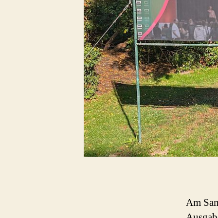
Am Sams
Ausgabe