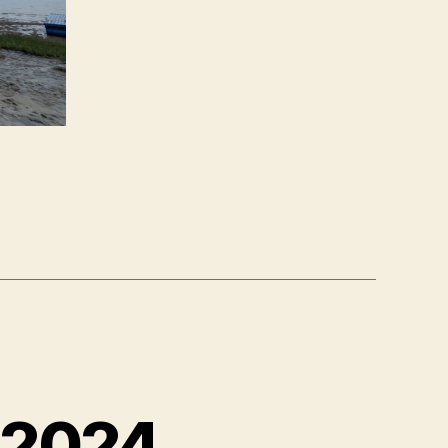
t 2024