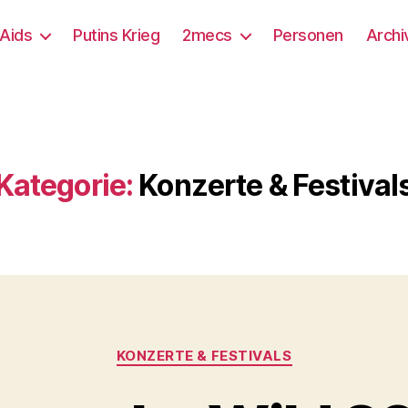
/Aids
Putins Krieg
2mecs
Personen
Archi
Kategorie:
Konzerte & Festival
Kategorien
KONZERTE & FESTIVALS