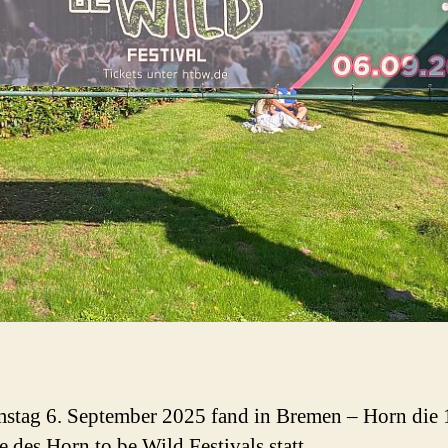
tag 6. September 2025 fand in Bremen – Horn die 
 des Horn to be Wild Festivals statt.