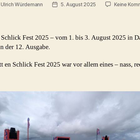
n
Ulrich Würdemann
5. August 2025
Keine Kom
gsautor
Beitragsdatum
 Schlick Fest 2025 – vom 1. bis 3. August 2025 in D
 in der 12. Ausgabe.
t en Schlick Fest 2025 war vor allem eines – nass, re