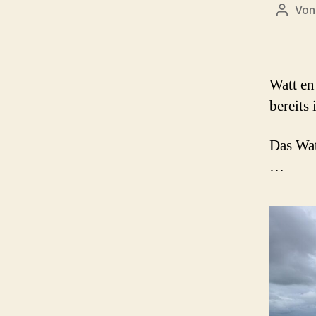
Vo
Beitra
Watt en
bereits
Das Wat
…