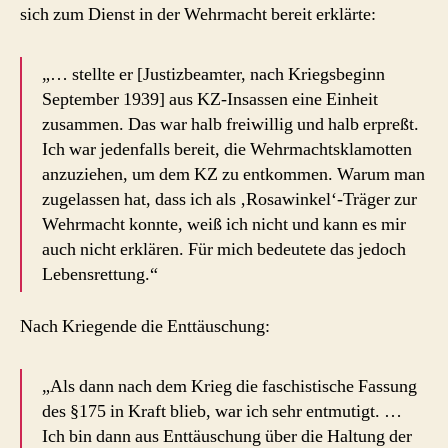
sich zum Dienst in der Wehrmacht bereit erklärte:
„… stellte er [Justizbeamter, nach Kriegsbeginn
September 1939] aus KZ-Insassen eine Einheit
zusammen. Das war halb freiwillig und halb erpreßt.
Ich war jedenfalls bereit, die Wehrmachtsklamotten
anzuziehen, um dem KZ zu entkommen. Warum man
zugelassen hat, dass ich als ‚Rosawinkel‘-Träger zur
Wehrmacht konnte, weiß ich nicht und kann es mir
auch nicht erklären. Für mich bedeutete das jedoch
Lebensrettung.“
Nach Kriegende die Enttäuschung:
„Als dann nach dem Krieg die faschistische Fassung
des §175 in Kraft blieb, war ich sehr entmutigt. …
Ich bin dann aus Enttäuschung über die Haltung der