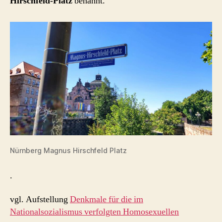
Hirschfeld-Platz
benannt.
Nürnberg Magnus Hirschfeld Platz
.
vgl. Aufstellung
Denkmale für die im
Nationalsozialismus verfolgten Homosexuellen