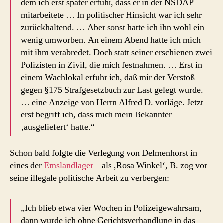
dem ich erst später erfuhr, dass er in der NSDAP
mitarbeitete … In politischer Hinsicht war ich sehr
zurückhaltend. … Aber sonst hatte ich ihn wohl ein
wenig umworben. An einem Abend hatte ich mich
mit ihm verabredet. Doch statt seiner erschienen zwei
Polizisten in Zivil, die mich festnahmen. … Erst in
einem Wachlokal erfuhr ich, daß mir der Verstoß
gegen §175 Strafgesetzbuch zur Last gelegt wurde.
… eine Anzeige von Herrn Alfred D. vorläge. Jetzt
erst begriff ich, dass mich mein Bekannter
‚ausgeliefert‘ hatte.“
Schon bald folgte die Verlegung von Delmenhorst in
eines der
Emslandlager
– als ‚Rosa Winkel‘, B. zog vor
seine illegale politische Arbeit zu verbergen:
„Ich blieb etwa vier Wochen in Polizeigewahrsam,
dann wurde ich ohne Gerichtsverhandlung in das