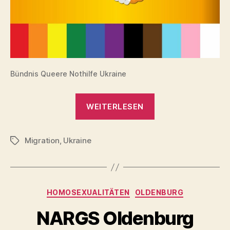
Bündnis Queere Nothilfe Ukraine
„Queere
WEITERLESEN
Nothilfe
Ukraine“
Migration
,
Ukraine
Schlagwörter
Kategorien
HOMOSEXUALITÄTEN
OLDENBURG
NARGS Oldenburg