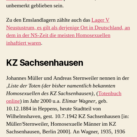
unbemerkt geblieben sein.
Zu den Emslandlagern zählte auch das
Lager V
Neustustrum, es gilt als derjenige Ort in Deutschland, an
dem in der NS-Zeit die meisten Homosexuellen
inhaftiert waren
.
KZ Sachsenhausen
Johannes Müller und Andreas Sternweiler nennen in der
‚
Liste der Toten (der bisher namentlich bekannten
Homosexuellen des KZ Sachsenhausen)
‚ (
Totenbuch
online
) im Jahr 2000 u.a.
Elimar Wagner
, geb.
10.12.1884 in Heppens, heute Stadtteil von
Wilhelmshaven, gest. 10.7.1942 KZ Sachsenhausen [in:
Müller/Sternweiler, Homosexuelle Männer im KZ
Sachsenhausen, Berlin 2000]. An Wagner, 1935, 1936