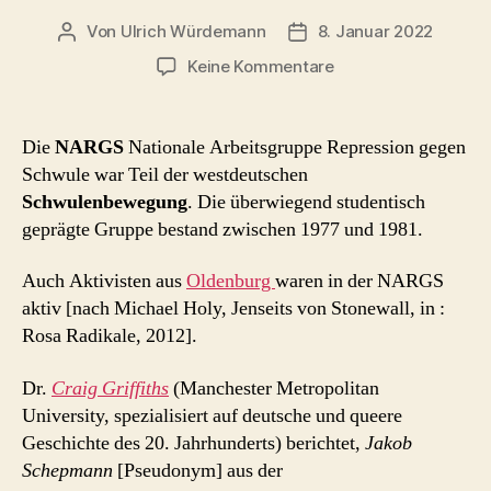
Von
Ulrich Würdemann
8. Januar 2022
Beitragsautor
Beitragsdatum
zu
Keine Kommentare
NARGS
Oldenburg
Die
NARGS
Nationale Arbeitsgruppe Repression gegen
Schwule war Teil der westdeutschen
Schwulenbewegung
. Die überwiegend studentisch
geprägte Gruppe bestand zwischen 1977 und 1981.
Auch Aktivisten aus
Oldenburg
waren in der NARGS
aktiv [nach Michael Holy, Jenseits von Stonewall, in :
Rosa Radikale, 2012].
Dr.
Craig Griffiths
(Manchester Metropolitan
University, spezialisiert auf deutsche und queere
Geschichte des 20. Jahrhunderts) berichtet,
Jakob
Schepmann
[Pseudonym] aus der