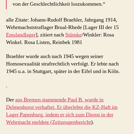
von der Geschlechtlichkeit loszukommen.“
alle Zitate: Johann-Rudolf Braehler, Jahrgang 1914,
Wehrmachststraflager Brual-Rhede [Lager III der 15
Emslandlager
], zitiert nach
Stümke
/Winkler: Rosa
Winkel. Rosa Listen, Reinbek 1981
Braehler wurde auch nach 1945 wegen seiner
Homosexualität strafrechtlich verfolgt. Er lebte nach
1945 u.a. in Stuttgart, später in der Eifel und in Köln.
.
Der
aus Bremen stammende Paul B. wurde in
Delmenhorst verhaftet. Er überlebte die KZ-Haft im
Lager Papenburg, indem er sich zum Dienst in der
Wehrmacht meldete (Zeitzeugenbericht
).