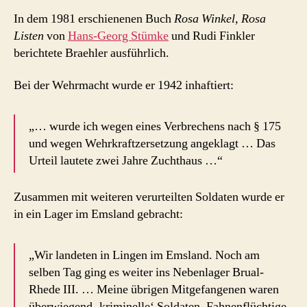
In dem 1981 erschienenen Buch
Rosa Winkel, Rosa
Listen
von
Hans-Georg Stümke
und Rudi Finkler
berichtete Braehler ausführlich.
Bei der Wehrmacht wurde er 1942 inhaftiert:
„… wurde ich wegen eines Verbrechens nach § 175
und wegen Wehrkraftzersetzung angeklagt … Das
Urteil lautete zwei Jahre Zuchthaus …“
Zusammen mit weiteren verurteilten Soldaten wurde er
in ein Lager im Emsland gebracht:
„Wir landeten in Lingen im Emsland. Noch am
selben Tag ging es weiter ins Nebenlager Brual-
Rhede III. … Meine übrigen Mitgefangenen waren
überwiegend ‚kriminelle‘ Soldaten, Fahnenflüchtige