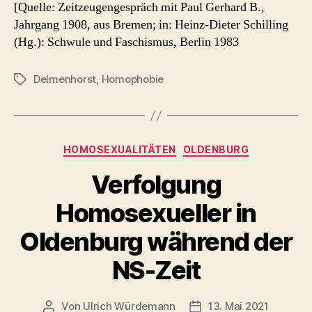
[Quelle: Zeitzeugengespräch mit Paul Gerhard B.,
Jahrgang 1908, aus Bremen; in: Heinz-Dieter Schilling
(Hg.): Schwule und Faschismus, Berlin 1983
Delmenhorst
,
Homophobie
Schlagwörter
Kategorien
HOMOSEXUALITÄTEN
OLDENBURG
Verfolgung
Homosexueller in
Oldenburg während der
NS-Zeit
Von
Ulrich Würdemann
13. Mai 2021
Beitragsautor
Beitragsdatum