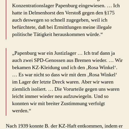
Konzentrationslager Papenburg eingewiesen. … Ich
hatte in Delmenhorst den Verstoß gegen den §175
auch deswegen so schnell zugegeben, weil ich
befürchtete, daß bei Ermittlungen meine illegale
politische Tätigkeit herauskommen würde.“
„Papenburg war ein Justizlager … Ich traf dann ja
auch zwei SPD-Genossen aus Bremen wieder. … Wir
bekamen KZ-Kleidung und ich den ‚Rosa Winkel‘.
… Es war nicht so dass wir mit dem ‚Rosa Winkel‘
im Lager der letzte Dreck waren. Aber wir waren
ziemlich isoliert. … Die Vorurteile gegen uns waren
leicht immer wieder neu aufzuwiegeln. Und so
konnten wir mit breiter Zustimmung verfolgt
werden.“
Nach 1939 konnte B. der KZ-Haft entkommen, indem er