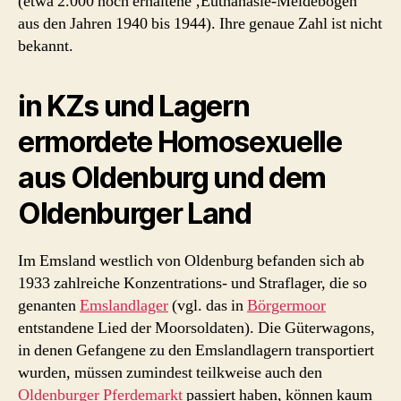
(etwa 2.000 noch erhaltene ‚Euthanasie-Meldebögen‘
aus den Jahren 1940 bis 1944). Ihre genaue Zahl ist nicht
bekannt.
in KZs und Lagern
ermordete Homosexuelle
aus Oldenburg und dem
Oldenburger Land
Im Emsland westlich von Oldenburg befanden sich ab
1933 zahlreiche Konzentrations- und Straflager, die so
genanten
Emslandlager
(vgl. das in
Börgermoor
entstandene Lied der Moorsoldaten). Die Güterwagons,
in denen Gefangene zu den Emslandlagern transportiert
wurden, müssen zumindest teilkweise auch den
Oldenburger Pferdemarkt
passiert haben, können kaum