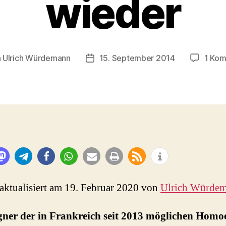
wieder
n
Ulrich Würdemann
15. September 2014
1 Ko
agsautor
Beitragsdatum
 aktualisiert am 19. Februar 2020 von
Ulrich Würde
gner der in Frankreich seit 2013 möglichen Homo