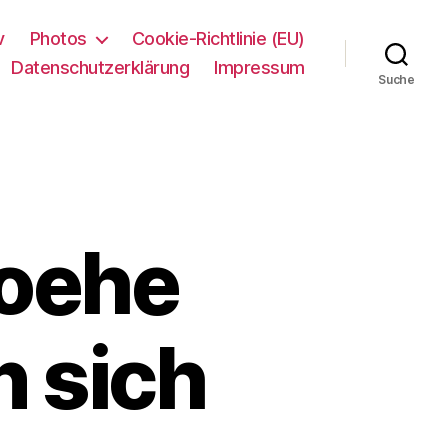
v
Photos
Cookie-Richtlinie (EU)
Datenschutzerklärung
Impressum
Suche
oehe
n sich