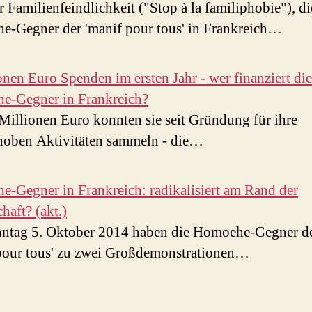
r Familienfeindlichkeit ("Stop à la familiphobie"), di
-Gegner der 'manif pour tous' in Frankreich…
onen Euro Spenden im ersten Jahr - wer finanziert die
e-Gegner in Frankreich?
Millionen Euro konnten sie seit Gründung für ihre
oben Aktivitäten sammeln - die…
-Gegner in Frankreich: radikalisiert am Rand der
haft? (akt.)
ntag 5. Oktober 2014 haben die Homoehe-Gegner d
pour tous' zu zwei Großdemonstrationen…