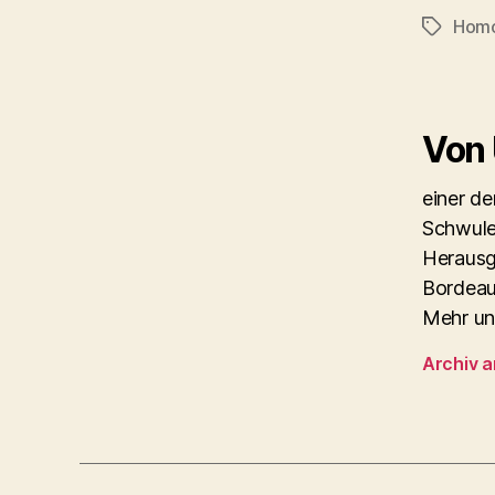
Hom
Schlagwö
Von
einer d
Schwule
Herausg
Bordeau
Mehr un
Archiv 