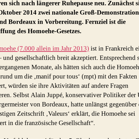
en sich nach längerer Ruhepause neu. Zunächst s
 Oktober 2014 zwei nationale Groß-Demonstration
nd Bordeaux in Vorbereitung. Fernziel ist die
ffung des Homoehe-Gesetzes.
oehe (7.000 allein im Jahr 2013)
ist in Frankreich e
– und gesellschaftlich breit akzeptiert. Entsprechend 
vergangenen Monate, als hätten sich auch die Homoeh
rund um die ‚manif pour tous‘ (mpt) mit den Fakten
ert, würden sie ihre Aktivitäten auf andere Fragen
eren. Selbst Alain Juppé, konservativer Politiker de
germeister von Bordeaux, hatte unlängst gegenüber 
stigen Zeitschrift ‚Valeurs‘ erklärt, die Homoehe sei
ert in die französische Gesellschaft“.