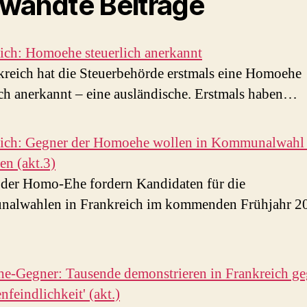
wandte Beiträge
ich: Homoehe steuerlich anerkannt
kreich hat die Steuerbehörde erstmals eine Homoehe
ich anerkannt – eine ausländische. Erstmals haben…
eich: Gegner der Homoehe wollen in Kommunalwahl
en (akt.3)
der Homo-Ehe fordern Kandidaten für die
alwahlen in Frankreich im kommenden Frühjahr 20
-Gegner: Tausende demonstrieren in Frankreich g
nfeindlichkeit' (akt.)