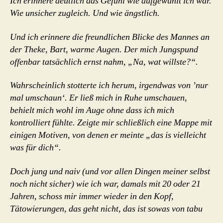
Ich erinnere deutlich das Gefühl wie aufgewühlt ich war.
Wie unsicher zugleich. Und wie ängstlich.
Und ich erinnere die freundlichen Blicke des Mannes an
der Theke, Bart, warme Augen. Der mich Jungspund
offenbar tatsächlich ernst nahm, „Na, wat willste?“.
Wahrscheinlich stotterte ich herum, irgendwas von ’nur
mal umschaun‘. Er ließ mich in Ruhe umschauen,
behielt mich wohl im Auge ohne dass ich mich
kontrolliert fühlte. Zeigte mir schließlich eine Mappe mit
einigen Motiven, von denen er meinte „das is vielleicht
was für dich“.
Doch jung und naiv (und vor allen Dingen meiner selbst
noch nicht sicher) wie ich war, damals mit 20 oder 21
Jahren, schoss mir immer wieder in den Kopf,
Tätowierungen, das geht nicht, das ist sowas von tabu
….