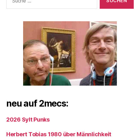
nach:
neu auf 2mecs:
2026 Sylt Punks
Herbert Tobias 1980 über Männlichkeit