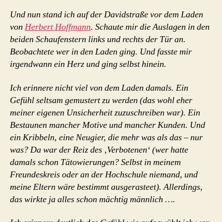
Und nun stand ich auf der Davidstraße vor dem Laden
von
Herbert Hoffmann
. Schaute mir die Auslagen in den
beiden Schaufenstern links und rechts der Tür an.
Beobachtete wer in den Laden ging. Und fasste mir
irgendwann ein Herz und ging selbst hinein.
Ich erinnere nicht viel von dem Laden damals. Ein
Gefühl seltsam gemustert zu werden (das wohl eher
meiner eigenen Unsicherheit zuzuschreiben war). Ein
Bestaunen mancher Motive und mancher Kunden. Und
ein Kribbeln, eine Neugier, die mehr was als das – nur
was? Da war der Reiz des ‚Verbotenen‘ (wer hatte
damals schon Tätowierungen? Selbst in meinem
Freundeskreis oder an der Hochschule niemand, und
meine Eltern wäre bestimmt ausgerasteet). Allerdings,
das wirkte ja alles schon mächtig männlich ….