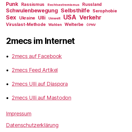
Punk
Rassismus
Russland
Rechtsextremismus
Selbsthilfe
Schwulenbewegung
Serophobie
USA
Verkehr
Sex
Ulli
Ukraine
Umwelt
Viruslast-Methode
Welterbe
Wahlen
ÖPNV
2mecs im Internet
2mecs auf Facebook
2mecs Feed Artikel
2mecs Ulli auf Diaspora
2mecs Ulli auf Mastodon
Impressum
Datenschutzerklärung