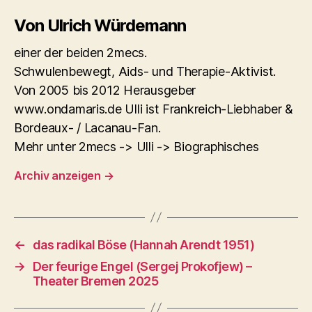
Von Ulrich Würdemann
einer der beiden 2mecs.
Schwulenbewegt, Aids- und Therapie-Aktivist.
Von 2005 bis 2012 Herausgeber
www.ondamaris.de Ulli ist Frankreich-Liebhaber &
Bordeaux- / Lacanau-Fan.
Mehr unter 2mecs -> Ulli -> Biographisches
Archiv anzeigen
→
←
das radikal Böse (Hannah Arendt 1951)
→
Der feurige Engel (Sergej Prokofjew) –
Theater Bremen 2025