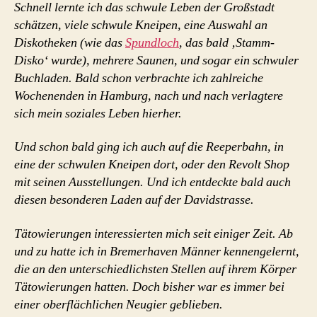
Schnell lernte ich das schwule Leben der Großstadt
schätzen, viele schwule Kneipen, eine Auswahl an
Diskotheken (wie das
Spundloch
, das bald ‚Stamm-
Disko‘ wurde), mehrere Saunen, und sogar ein schwuler
Buchladen. Bald schon verbrachte ich zahlreiche
Wochenenden in Hamburg, nach und nach verlagtere
sich mein soziales Leben hierher.
Und schon bald ging ich auch auf die Reeperbahn, in
eine der schwulen Kneipen dort, oder den Revolt Shop
mit seinen Ausstellungen. Und ich entdeckte bald auch
diesen besonderen Laden auf der Davidstrasse.
Tätowierungen interessierten mich seit einiger Zeit. Ab
und zu hatte ich in Bremerhaven Männer kennengelernt,
die an den unterschiedlichsten Stellen auf ihrem Körper
Tätowierungen hatten. Doch bisher war es immer bei
einer oberflächlichen Neugier geblieben.