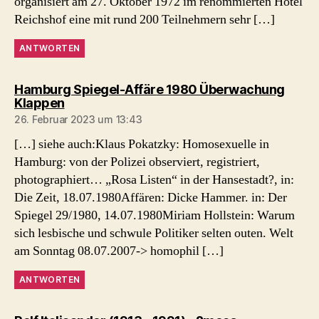
organisiert am 27. Oktober 1972 im renommierten Hotel
Reichshof eine mit rund 200 Teilnehmern sehr […]
ANTWORTEN
Hamburg Spiegel-Affäre 1980 Überwachung
sagt:
Klappen
26. Februar 2023 um 13:43
[…] siehe auch:Klaus Pokatzky: Homosexuelle in
Hamburg: von der Polizei observiert, registriert,
photographiert… „Rosa Listen“ in der Hansestadt?, in:
Die Zeit, 18.07.1980Affären: Dicke Hammer. in: Der
Spiegel 29/1980, 14.07.1980Miriam Hollstein: Warum
sich lesbische und schwule Politiker selten outen. Welt
am Sonntag 08.07.2007-> homophil […]
ANTWORTEN