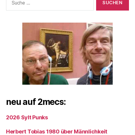
nach:
neu auf 2mecs:
2026 Sylt Punks
Herbert Tobias 1980 über Männlichkeit