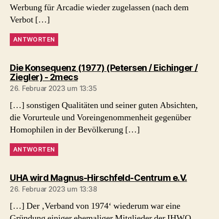
Werbung für Arcadie wieder zugelassen (nach dem
Verbot […]
ANTWORTEN
Die Konsequenz (1977) (Petersen / Eichinger /
sagt:
Ziegler) - 2mecs
26. Februar 2023 um 13:35
[…] sonstigen Qualitäten und seiner guten Absichten,
die Vorurteule und Voreingenommenheit gegenüber
Homophilen in der Bevölkerung […]
ANTWORTEN
sagt:
UHA wird Magnus-Hirschfeld-Centrum e.V.
26. Februar 2023 um 13:38
[…] Der ‚Verband von 1974‘ wiederum war eine
Gründung einiger ehemaliger Mitglieder der IHWO