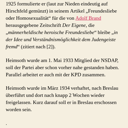
1925 formulierte er (laut zur Nieden eindeutig auf
Hirschfeld gemünzt) in seinem Artikel „Freundesliebe
oder Homosexualität“ für die von
Adolf Brand
herausgegebene Zeitschrift
Der Eigene
, die
„
männerheldische heroische Freundesliebe
“ bleibe „
in
der Idee und Verständnismöglichkeit dem Judengeiste
fremd
“ (zitiert nach [2]).
Heimsoth wurde am 1. Mai 1933 Mitglied der NSDAP,
soll der Partei aber schon vorher nahe gestanden haben.
Parallel arbeitet er auch mit der KPD zusammen.
Heimsoth wurde im März 1934 verhaftet, nach Breslau
überführt und dort nach knapp 2 Wochen wieder
freigelassen. Kurz darauf soll er in Breslau erschossen
worden sein.
.