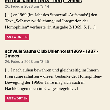
sagt:
Rolf Italiaander (1913 - 1991) - 2mecs
26. Februar 2023 um 13:44
[…] er 1969 [im Jahr des Stonewall-Aufstands!] den
Text „Selbstverwirklichung und Integration der
Homophilen“ verfasste (in Ausgabe 2/1969, S. […]
ANTWORTEN
schwule Sauna Club Uhlenhorst 1969 - 1987 -
sagt:
2mecs
26. Februar 2023 um 13:45
[…] nach außen bewahren und gleichzeitig im Innern
Freiräume schaffen – dieser Gedanke der Homophilen-
Bewegung der 1960er Jahre mag sich auch in
Nachklängen noch im CU gespiegelt […]
ANTWORTEN