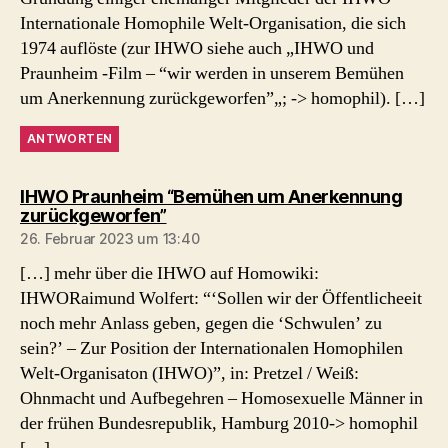
Internationale Homophile Welt-Organisation, die sich
1974 auflöste (zur IHWO siehe auch „IHWO und
Praunheim -Film – “wir werden in unserem Bemühen
um Anerkennung zurückgeworfen”„; -> homophil). […]
ANTWORTEN
IHWO Praunheim “Bemühen um Anerkennung
sagt:
zurückgeworfen”
26. Februar 2023 um 13:40
[…] mehr über die IHWO auf Homowiki:
IHWORaimund Wolfert: “‘Sollen wir der Öffentlicheeit
noch mehr Anlass geben, gegen die ‘Schwulen’ zu
sein?’ – Zur Position der Internationalen Homophilen
Welt-Organisaton (IHWO)”, in: Pretzel / Weiß:
Ohnmacht und Aufbegehren – Homosexuelle Männer in
der frühen Bundesrepublik, Hamburg 2010-> homophil