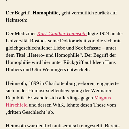
Der Begriff ‚
Homophilie
‚ geht vermutlich zurück auf
Heimsoth:
Der Mediziner
Karl-Günther Heimsoth
legte 1924 an der
Universität Rostock seine Doktorarbeit vor, die sich mit
gleichgeschlechtlicher Liebe und Sex befasste – unter
dem Titel „Hetero- und Homophilie“. Der Begriff der
Homophilie wird hier unter Rückgriff auf Ideen Hans
Blühers und Otto Weiningers entwickelt.
Heimsoth, 1899 in Charlottenburg geboren, engagierte
sich in der Homosexuellenbewegung der Weimarer
Republik. Er wandte sich allerdings gegen
Magnus
Hirschfeld
und dessen WhK, lehnte desen These vom
‚dritten Geschlecht‘ ab.
Heimsoth war deutlich antisemitsch eingestellt. Bereits