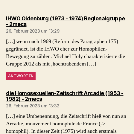
IHWO Oldenburg (1973 - 1974) Regionalgruppe
sagt:
- 2mecs
26. Februar 2023 um 13:29
[…] wenn nach 1969 (Reform des Paragraphen 175)
gegründet, ist die IHWO eher zur Homophilen-
Bewegung zu zählen. Michael Holy charakterisierte die
Gruppe 2012 als mit ‚hochtrabendem […]
ANTWORTEN
die Homosexuellen-Zeitschrift Arcadie (1953 -
sagt:
1982) - 2mecs
26. Februar 2023 um 13:32
[…] eine Umbenennung, die Zeitschrift hieß von nun an
Arcadie, mouvement homophile de France (->
homophil). In dieser Zeit (1975) wird auch erstmals