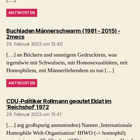
[…]
ANTWORTEN
Buchladen Männerschwarm (1981 - 2015) -
sagt:
2mecs
26. Februar 2023 um 13:40
[…] an Büchern und sonstigem Gedrucktem, was
irgendwie mit Schwulsein, mit Homosexualitäten, mit
Homophilem, mit Männerliebendem zu tun […]
ANTWORTEN
CDU-Politiker Rollmann geoutet Eklat im
sagt:
‘Reichshof’ 1972
26. Februar 2023 um 13:41
[…] arg großspurig anmutenden) Namen ‚Internationale
Homophile Welt-Organisation‘ IHWO (-> homophil)