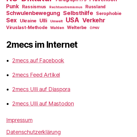
Punk
Rassismus
Russland
Rechtsextremismus
Selbsthilfe
Schwulenbewegung
Serophobie
USA
Verkehr
Sex
Ulli
Ukraine
Umwelt
Viruslast-Methode
Welterbe
Wahlen
ÖPNV
2mecs im Internet
2mecs auf Facebook
2mecs Feed Artikel
2mecs Ulli auf Diaspora
2mecs Ulli auf Mastodon
Impressum
Datenschutzerklärung