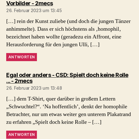
sagt:
Vorbilder - 2mecs
26. Februar 2023 um 13:45
[…] rein der Kunst zuliebe (und doch die jungen Tänzer
anhimmelte). Dass er sich höchstens als ‚homophil‚
bezeichnet haben wollte (geradezu ein Affront, eine
Herausforderung für den jungen Ulli, […]
ANTWORTEN
Egal oder anders - CSD: Spielt doch keine Rolle
sagt:
... - 2mecs
26. Februar 2023 um 13:48
[…] dem T-Shirt, quer darüber in großem Lettern
„Schwuchtel?“. ‘Na hoffentlich’, denkt der homophile
Betrachter, nur um etwas weiter gen unterem Plakatrand
zu erfahren „Spielt doch keine Rolle – […]
ANTWORTEN