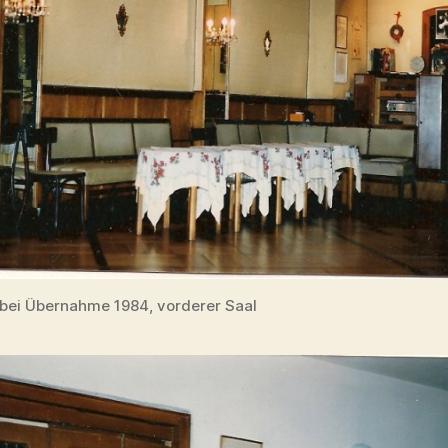
ei Übernahme 1984, vorderer Saal