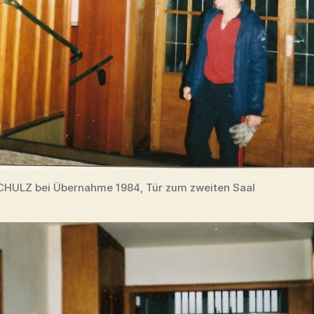
CHULZ bei Übernahme 1984, Tür zum zweiten Saal