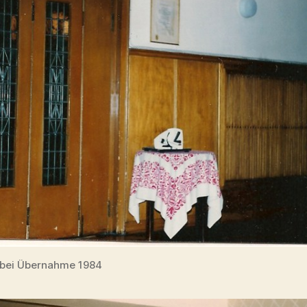
bei Übernahme 1984