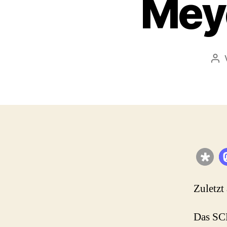
Meye
Bei
Zuletzt
Das SCH