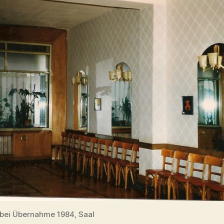
ei Übernahme 1984, Saal