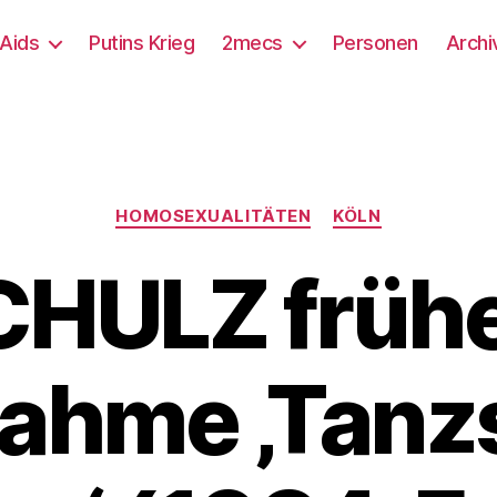
/Aids
Putins Krieg
2mecs
Personen
Archi
Kategorien
HOMOSEXUALITÄTEN
KÖLN
HULZ frühe
ahme ‚Tanz