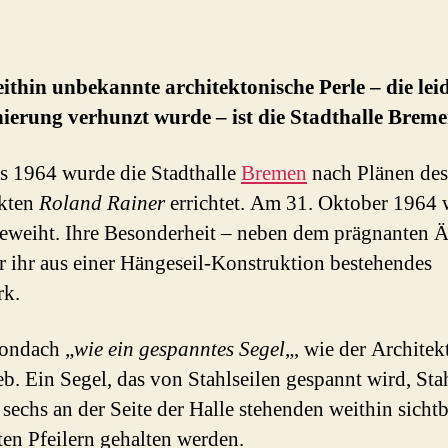
ithin unbekannte architektonische Perle – die leid
ierung verhunzt wurde – ist die Stadthalle Breme
s 1964 wurde die Stadthalle
Bremen
nach Plänen des
ekten
Roland Rainer
errichtet. Am 31. Oktober 1964
geweiht. Ihre Besonderheit – neben dem prägnanten 
 ihr aus einer Hängeseil-Konstruktion bestehendes
rk.
ondach „
wie ein gespanntes Segel
„, wie der Architek
eb. Ein Segel, das von Stahlseilen gespannt wird, Stah
 sechs an der Seite der Halle stehenden weithin sicht
en Pfeilern gehalten werden.