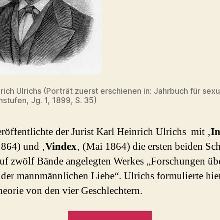
rich Ulrichs (Porträt zuerst erschienen in: Jahrbuch für sexu
stufen, Jg. 1, 1899, S. 35)
röffentlichte der Jurist Karl Heinrich Ulrichs mit ‚
In
1864) und ‚
Vindex
‚ (Mai 1864) die ersten beiden Sch
auf zwölf Bände angelegten Werkes „Forschungen üb
 der mannmännlichen Liebe“. Ulrichs formulierte hie
heorie von den vier Geschlechtern.
„Karl