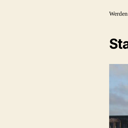
Werden
St