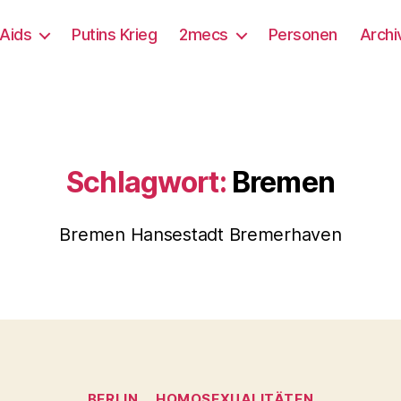
/Aids
Putins Krieg
2mecs
Personen
Archi
Schlagwort:
Bremen
Bremen Hansestadt Bremerhaven
Kategorien
BERLIN
HOMOSEXUALITÄTEN