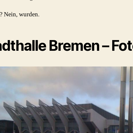
? Nein, wurden.
adthalle Bremen – Fo