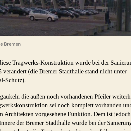
le Bremen
iese Tragwerks-Konstruktion wurde bei der Sanieru
 verändert (die Bremer Stadthalle stand nicht unter
l-Schutz).
gaukeln die außen noch vorhandenen Pfeiler weiterh
gwerkskonstruktion sei noch komplett vorhanden und
m Architekten vorgesehene Funktion. Dem ist jedoch
 Innere der Bremer Stadthalle wurde bei der Sanierun