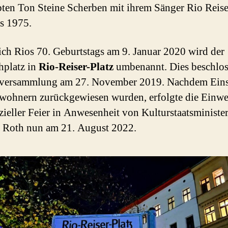
bten Ton Steine Scherben mit ihrem Sänger Rio Reis
s 1975.
ich Rios 70. Geburtstags am 9. Januar 2020 wird der
hplatz in
Rio-Reiser-Platz
umbenannt. Dies beschlos
sversammlung am 27. November 2019. Nachdem Ein
ohnern zurückgewiesen wurden, erfolgte die Einw
izieller Feier in Anwesenheit von Kulturstaatsministe
 Roth nun am 21. August 2022.