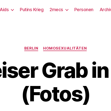
/Aids
Putins Krieg
2mecs
Personen
Archi
Kategorien
BERLIN
HOMOSEXUALITÄTEN
iser Grab in
(Fotos)