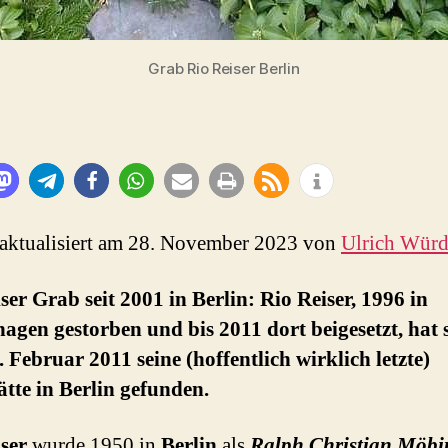
Grab Rio Reiser Berlin
 aktualisiert am 28. November 2023 von
Ulrich Wür
ser Grab seit 2001 in Berlin: Rio Reiser, 1996 in
agen gestorben und bis 2011 dort beigesetzt, hat s
 Februar 2011 seine (hoffentlich wirklich letzte)
tte in Berlin gefunden.
ser
wurde 1950 in
Berlin
als
Ralph Christian Möbi