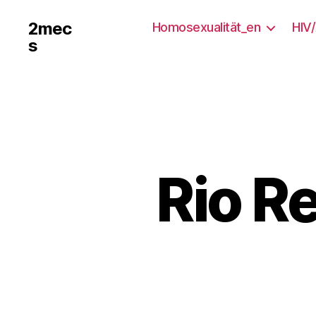
2mec
Homosexualität_en
HIV
s
Rio Re