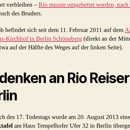
ort verbleiben –
Rio musste umgebettet werden, nach 
sch des Bruders.
b befindet sich seit dem 11. Februar 2011 auf dem
Al
s-Kirchhof in Berlin Schöneberg
(direkt an der Mitt
etwa auf der Hälfte des Weges auf der linken Seite).
denken an Rio Reiser
lin
ch des 17. Todestags wurde am 20. August 2013 ein
tafel
am Haus Tempelhofer Ufer 32 in Berlin überge