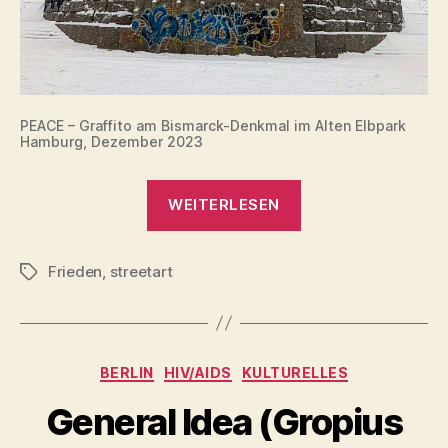
PEACE – Graffito am Bismarck-Denkmal im Alten Elbpark
Hamburg, Dezember 2023
„Bismarck
WEITERLESEN
Kommentar“
Frieden
,
streetart
Schlagwörter
Kategorien
BERLIN
HIV/AIDS
KULTURELLES
General Idea (Gropius