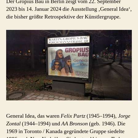
Der Gropius Bau in Berlin zeigt vom 22. September
2023 bis 14. Januar 2024 die Ausstellung ‚General Idea‘,
die bisher größte Retrospektive der Künstlergruppe.
General Idea, das waren
Felix Partz
(1945–1994),
Jorge
Zontal
(1944–1994) und
AA Bronson
(geb. 1946). Die
1969 in Toronto / Kanada gegründete Gruppe siedelte