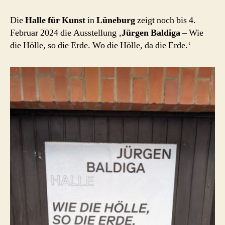
an
Jürgen
Die
Halle für Kunst
in
Lüneburg
zeigt noch bis 4.
Baldiga
Februar 2024 die Ausstellung ‚
Jürgen Baldiga
– Wie
die Hölle, so die Erde. Wo die Hölle, da die Erde.‘