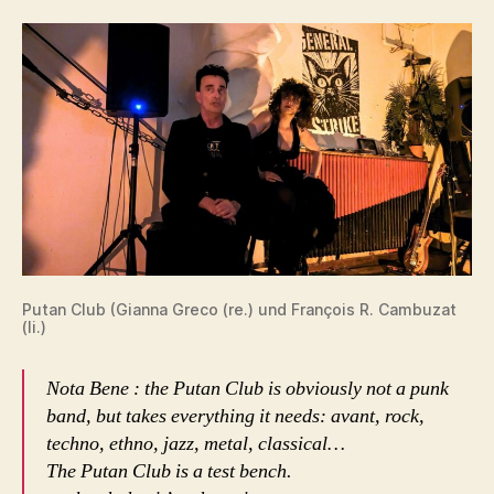
Putan Club (Gianna Greco (re.) und François R. Cambuzat
(li.)
Nota Bene : the Putan Club is obviously not a punk
band, but takes everything it needs: avant, rock,
techno, ethno, jazz, metal, classical…
The Putan Club is a test bench.