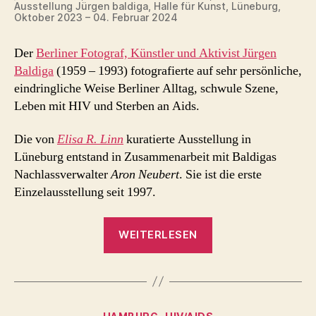
Ausstellung Jürgen baldiga, Halle für Kunst, Lüneburg,
Oktober 2023 – 04. Februar 2024
Der
Berliner Fotograf, Künstler und Aktivist Jürgen
Baldiga
(1959 – 1993) fotografierte auf sehr persönliche,
eindringliche Weise Berliner Alltag, schwule Szene,
Leben mit HIV und Sterben an Aids.
Die von
Elisa R. Linn
kuratierte Ausstellung in
Lüneburg entstand in Zusammenarbeit mit Baldigas
Nachlassverwalter
Aron Neubert
. Sie ist die erste
Einzelausstellung seit 1997.
„Erinnerungen
WEITERLESEN
an
Jürgen
Baldiga“
Kategorien