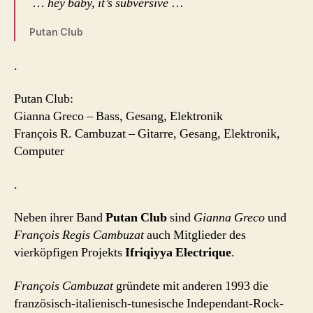
…
hey baby, it’s subversive
…
Putan Club
.
Putan Club:
Gianna Greco – Bass, Gesang, Elektronik
François R. Cambuzat – Gitarre, Gesang, Elektronik,
Computer
.
Neben ihrer Band
Putan Club
sind
Gianna Greco
und
François Regis Cambuzat
auch Mitglieder des
vierköpfigen Projekts
Ifriqiyya Electrique
.
François Cambuzat
gründete mit anderen 1993 die
französisch-italienisch-tunesische Independant-Rock-