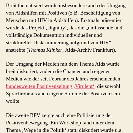
Breit thematisiert wurde insbesondere auch der Umgang
von Aidshilfen mit Positiven (z.B. Beschäftigung von
Menschen mit HIV in Aidshilfen). Erstmals präsentiert
wurde das Projekt ‚Dignitiy‘, das die „umfassende und
vollständige Dokumenttion individueller und
struktureller Diskriminierung aufgrund von HIV“
anstrebte (
Thomas Klinker
, Aids-Archiv Frankfurt).
Der Umgang der Medien mit dem Thema Aids wurde
breit diskutiert, zudem die Chancen auch eigener
Medien wie der seit Februar des Jahres erscheinenden
bundesweiten Positivenzeitung ‚Virulent‘
, die sowohl
Sprachrohr als auch eigene Stimme der Positiven sein
wollte.
Die zweite BPV zeigte auch eine Politisierung der
Positivenbewegung. Ein Workshop fand unter dem
Thema ‚Wege in die Politik‘ statt; diskutiert wurde u.a.