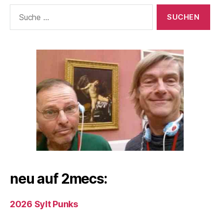
Suche
nach:
neu auf 2mecs:
2026 Sylt Punks