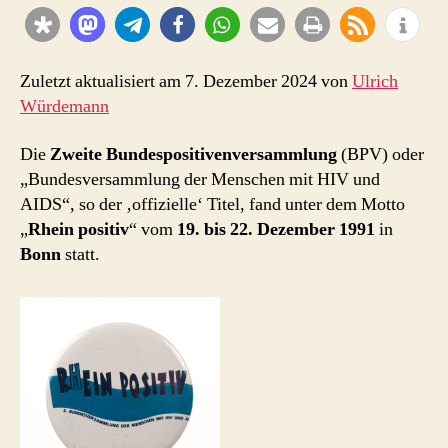
Bundespositivenvers
Bonn
1991
Zuletzt aktualisiert am 7. Dezember 2024 von
Ulrich
Würdemann
Die
Zweite Bundespositivenversammlung
(BPV) oder
„Bundesversammlung der Menschen mit HIV und
AIDS“, so der ‚offizielle‘ Titel, fand unter dem Motto
„
Rhein positiv
“ vom
19. bis 22. Dezember 1991
in
Bonn
statt.