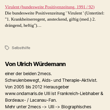
Virulent (bundesweite Positivenzeitung, 1991 / 92)
Die bundesweite Positivenzeitung ' Virulent ' (Untertitel:
"1. Krankheitserregent, ansteckend, giftig (med.) 2.
drängend, heftig")…
Selbsthilfe
Schlagwörter
Von Ulrich Würdemann
einer der beiden 2mecs.
Schwulenbewegt, Aids- und Therapie-Aktivist.
Von 2005 bis 2012 Herausgeber
www.ondamaris.de Ulli ist Frankreich-Liebhaber &
Bordeaux- / Lacanau-Fan.
Mehr unter 2mecs -> Ulli -> Biographisches