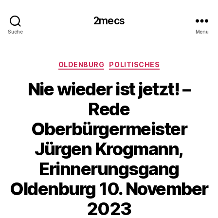
2mecs
Suche
Menü
Kategorien
OLDENBURG
POLITISCHES
Nie wieder ist jetzt! –
Rede
Oberbürgermeister
Jürgen Krogmann,
Erinnerungsgang
Oldenburg 10. November
2023