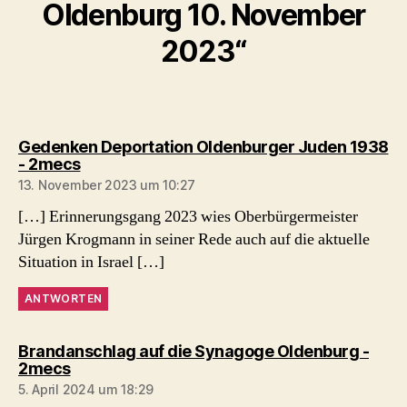
Oldenburg 10. November
2023“
Gedenken Deportation Oldenburger Juden 1938
sagt:
- 2mecs
13. November 2023 um 10:27
[…] Erinnerungsgang 2023 wies Oberbürgermeister
Jürgen Krogmann in seiner Rede auch auf die aktuelle
Situation in Israel […]
ANTWORTEN
Brandanschlag auf die Synagoge Oldenburg -
sagt:
2mecs
5. April 2024 um 18:29