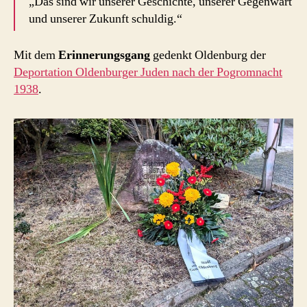
„Das sind wir unserer Geschichte, unserer Gegenwart
und unserer Zukunft schuldig.“
Mit dem
Erinnerungsgang
gedenkt Oldenburg der
Deportation Oldenburger Juden nach der Pogromnacht
1938
.