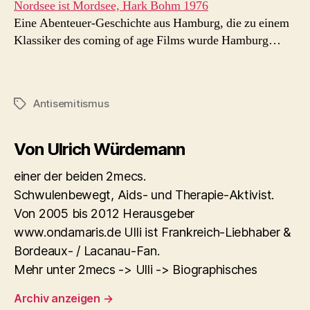
Nordsee ist Mordsee, Hark Bohm 1976
Eine Abenteuer-Geschichte aus Hamburg, die zu einem
Klassiker des coming of age Films wurde Hamburg…
Antisemitismus
Schlagwörter
Von Ulrich Würdemann
einer der beiden 2mecs.
Schwulenbewegt, Aids- und Therapie-Aktivist.
Von 2005 bis 2012 Herausgeber
www.ondamaris.de Ulli ist Frankreich-Liebhaber &
Bordeaux- / Lacanau-Fan.
Mehr unter 2mecs -> Ulli -> Biographisches
Archiv anzeigen
→