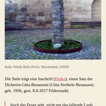
Aids-Stele Köln (Foto: November 2006)
Die Stele trägt eine Inschrift (
Haiku
), einen Satz der
Dichterin Gitta Benasseni (Gitta Ströbele-Benasseni;
geb. 1936, gest. 8.8.2017 Filderstadt)
Auch das Feuer seht, nicht nur das fallende Laub,