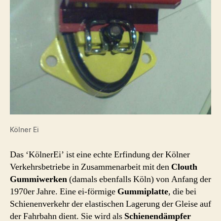
Kölner Ei
Das ‘KölnerEi’ ist eine echte Erfindung der Kölner
Verkehrsbetriebe in Zusammenarbeit mit den
Clouth
Gummiwerken
(damals ebenfalls Köln) von Anfang der
1970er Jahre. Eine ei-förmige
Gummiplatte
, die bei
Schienenverkehr der elastischen Lagerung der Gleise auf
der Fahrbahn dient. Sie wird als
Schienendämpfer