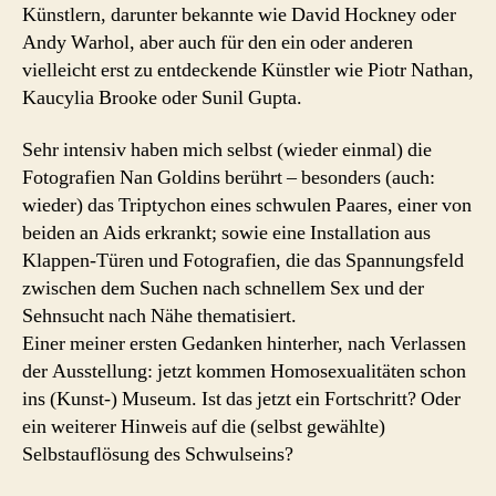
Künstlern, darunter bekannte wie David Hockney oder
Andy Warhol, aber auch für den ein oder anderen
vielleicht erst zu entdeckende Künstler wie Piotr Nathan,
Kaucylia Brooke oder Sunil Gupta.
Sehr intensiv haben mich selbst (wieder einmal) die
Fotografien Nan Goldins berührt – besonders (auch:
wieder) das Triptychon eines schwulen Paares, einer von
beiden an Aids erkrankt; sowie eine Installation aus
Klappen-Türen und Fotografien, die das Spannungsfeld
zwischen dem Suchen nach schnellem Sex und der
Sehnsucht nach Nähe thematisiert.
Einer meiner ersten Gedanken hinterher, nach Verlassen
der Ausstellung: jetzt kommen Homosexualitäten schon
ins (Kunst-) Museum. Ist das jetzt ein Fortschritt? Oder
ein weiterer Hinweis auf die (selbst gewählte)
Selbstauflösung des Schwulseins?