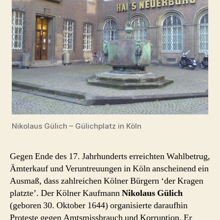
Nikolaus Gülich – Gülichplatz in Köln
Gegen Ende des 17. Jahrhunderts erreichten Wahlbetrug,
Ämterkauf und Veruntreuungen in Köln anscheinend ein
Ausmaß, dass zahlreichen Kölner Bürgern ‘der Kragen
platzte’. Der Kölner Kaufmann
Nikolaus Gülich
(geboren 30. Oktober 1644) organisierte daraufhin
Proteste gegen Amtsmissbrauch und Korruption. Er