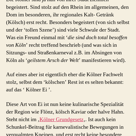
begeistert. Sind stolz auf den Rhein im allgemeinen, den
Dom im besonderen, ihr regionales Kalt- Getränk
(Kölsch) erst recht. Besonders begeistert (von sich selbst
und der ‘tollen Szene’) sind viele Schwule der Stadt.
Was ein Freund einmal mit ‘
die sind doch total besoffen
von Köln
’ recht treffend beschrieb (und was sich in
Sitzungs- und Straßenkarneval z.B. im Absingen von
Köln als ‘
geilstem Arsch der Welt
’ manifestieren wird).
Auf eines aber ist eigentlich eher die Kölner Fachwelt
stolz, selbst dem ‘kölschen’ Rest ist es selten bekannt:
auf das ‘ Kölner Ei ’.
Diese Art von Ei ist nun keine kulinarische Spezialität
der Region wie Flönz, kölsch Kaviar oder halve Hahn.
Steht nicht im ‚
Kölner Grundgesetz
‚. Ist auch kein
Schunkel-Beitrag für karnevalistische Bewegungen in
verqualmten Kneipen, und erst recht keine besondere