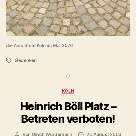
die Aids Stele Köln im Mai 2026
Gedenken
Schlagwörter
Kategorien
KÖLN
Heinrich Böll Platz –
Betreten verboten!
Von
Ulrich Würdemann
27. August 2006
Beitragsautor
Beitragsdatum