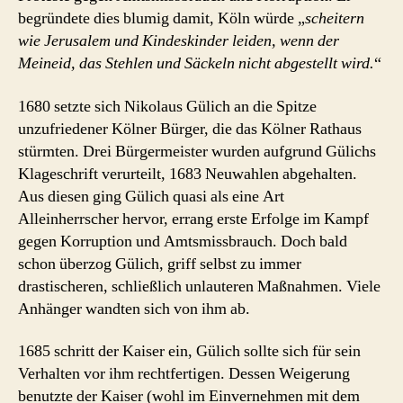
begründete dies blumig damit, Köln würde „
scheitern
wie Jerusalem und Kindeskinder leiden, wenn der
Meineid, das Stehlen und Säckeln nicht abgestellt wird.
“
1680 setzte sich Nikolaus Gülich an die Spitze
unzufriedener Kölner Bürger, die das Kölner Rathaus
stürmten. Drei Bürgermeister wurden aufgrund Gülichs
Klageschrift verurteilt, 1683 Neuwahlen abgehalten.
Aus diesen ging Gülich quasi als eine Art
Alleinherrscher hervor, errang erste Erfolge im Kampf
gegen Korruption und Amtsmissbrauch. Doch bald
schon überzog Gülich, griff selbst zu immer
drastischeren, schließlich unlauteren Maßnahmen. Viele
Anhänger wandten sich von ihm ab.
1685 schritt der Kaiser ein, Gülich sollte sich für sein
Verhalten vor ihm rechtfertigen. Dessen Weigerung
benutzte der Kaiser (wohl im Einvernehmen mit dem