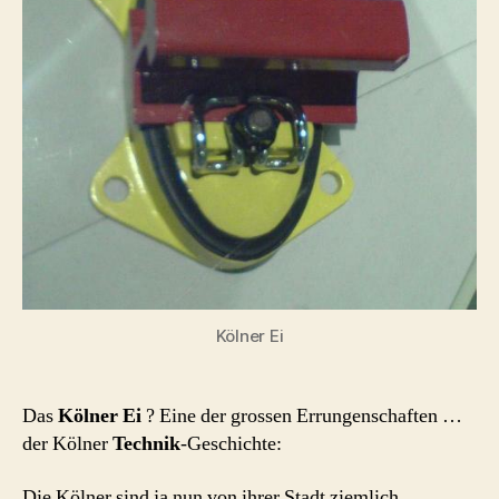
Kölner Ei
Das
Kölner Ei
? Eine der grossen Errungenschaften …
der Kölner
Technik
-Geschichte:
Die Kölner sind ja nun von ihrer Stadt ziemlich