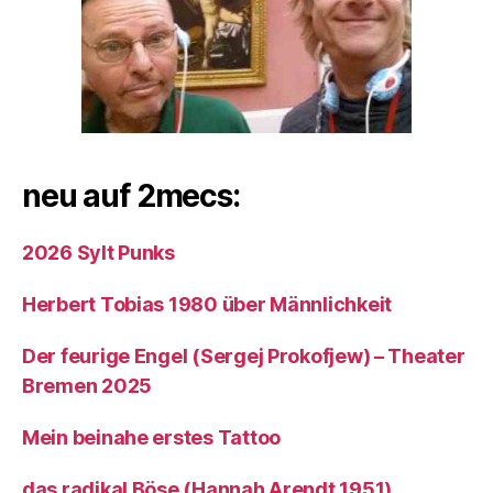
neu auf 2mecs:
2026 Sylt Punks
Herbert Tobias 1980 über Männlichkeit
Der feurige Engel (Sergej Prokofjew) – Theater
Bremen 2025
Mein beinahe erstes Tattoo
das radikal Böse (Hannah Arendt 1951)