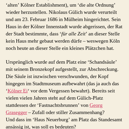
‘alten’ Kölner Establishment), um ‘die alte Ordnung’
wieder herzustellen. Nikolaus Gülich wurde verurteilt
und am 23. Februar 1686 in Mülheim hingerichtet. Sein
Haus in der Kölner Innenstadt wurde abgerissen, der Rat
der Stadt bestimmte, dass ‘
für alle Zeit
’ an dieser Stelle
kein Haus mehr gebaut werden dürfe – weswegen Köln
noch heute an dieser Stelle ein kleines Plätzchen hat.
Ursprünglich wurde auf dem Platz eine ‘Schandsäule’
mit seinem Bronzekopf aufgestellt, zur Abschreckung.
Die Säule ist inzwischen verschwunden, der Kopf
hingegen im Stadtmuseum aufbewahrt (das ja auch das
‘
Kölner Ei
‘ vor dem Vergessen bewahrt). Bereits seit
vielen vielen Jahren steht auf dem Gülich-Platz
stattdessen der ‘Fastnachtsbrunnen’ von
Georg
Grasegger
– Zufall oder stiller Zusammenhang?
Und dass im ‘Haus Neuerburg’ am Platz das Standesamt
ansässig ist, was soll es bedeuten?