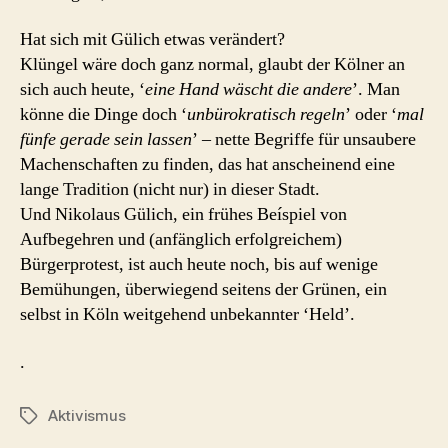
Hat sich mit Gülich etwas verändert?
Klüngel wäre doch ganz normal, glaubt der Kölner an
sich auch heute, ‘
eine Hand wäscht die andere
’. Man
könne die Dinge doch ‘
unbürokratisch regeln
’ oder ‘
mal
fünfe gerade sein lassen
’ – nette Begriffe für unsaubere
Machenschaften zu finden, das hat anscheinend eine
lange Tradition (nicht nur) in dieser Stadt.
Und Nikolaus Gülich, ein frühes Beíspiel von
Aufbegehren und (anfänglich erfolgreichem)
Bürgerprotest, ist auch heute noch, bis auf wenige
Bemühungen, überwiegend seitens der Grünen, ein
selbst in Köln weitgehend unbekannter ‘Held’.
.
Aktivismus
Schlagwörter