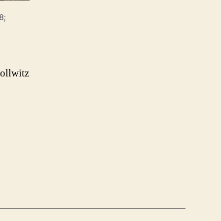
8;
ollwitz