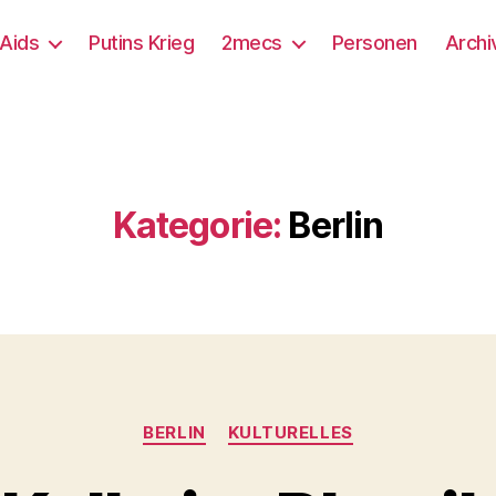
/Aids
Putins Krieg
2mecs
Personen
Archi
Kategorie:
Berlin
Kategorien
BERLIN
KULTURELLES