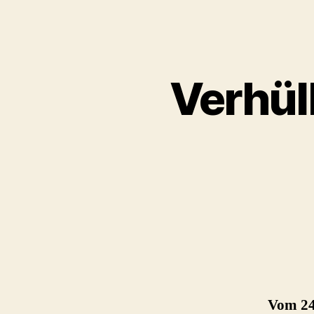
Verhül
Vom 24.