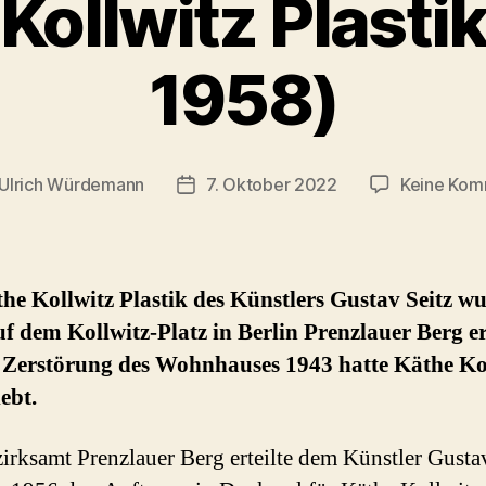
Kollwitz Plastik
1958)
Ulrich Würdemann
7. Oktober 2022
Keine Kom
gsautor
Beitragsdatum
he Kollwitz Plastik des Künstlers Gustav Seitz w
f dem Kollwitz-Platz in Berlin Prenzlauer Berg er
r Zerstörung des Wohnhauses 1943 hatte Käthe Ko
lebt.
irksamt Prenzlauer Berg erteilte dem Künstler Gusta