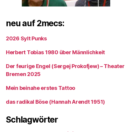
neu auf 2mecs:
2026 Sylt Punks
Herbert Tobias 1980 über Männlichkeit
Der feurige Engel (Sergej Prokofjew) – Theater
Bremen 2025
Mein beinahe erstes Tattoo
das radikal Böse (Hannah Arendt 1951)
Schlagwörter