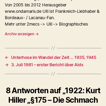
Von 2005 bis 2012 Herausgeber
www.ondamaris.de Ulli ist Frankreich-Liebhaber &
Bordeaux- / Lacanau-Fan.
Mehr unter 2mecs -> Ulli -> Biographisches
Archiv anzeigen
→
←
Unterhose im Wandel der Zeit … 1935, 1945
→
3. Juli 1981 – erster Bericht über Aids
8 Antworten auf „1922: Kurt
Hiller „§175 – Die Schmach