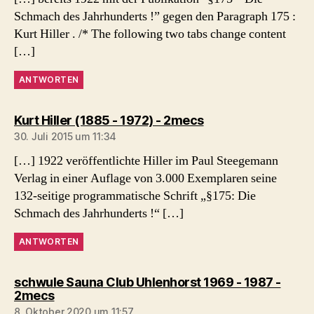
Schmach des Jahrhunderts !” gegen den Paragraph 175 :
Kurt Hiller . /* The following two tabs change content
[…]
ANTWORTEN
sagt:
Kurt Hiller (1885 - 1972) - 2mecs
30. Juli 2015 um 11:34
[…] 1922 veröffentlichte Hiller im Paul Steegemann
Verlag in einer Auflage von 3.000 Exemplaren seine
132-seitige programmatische Schrift „§175: Die
Schmach des Jahrhunderts !“ […]
ANTWORTEN
schwule Sauna Club Uhlenhorst 1969 - 1987 -
sagt:
2mecs
8. Oktober 2020 um 11:57