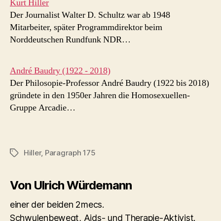
Kurt Hiller
Der Journalist Walter D. Schultz war ab 1948
Mitarbeiter, später Programmdirektor beim
Norddeutschen Rundfunk NDR…
André Baudry (1922 - 2018)
Der Philosopie-Professor André Baudry (1922 bis 2018)
gründete in den 1950er Jahren die Homosexuellen-
Gruppe Arcadie…
Hiller
,
Paragraph 175
Schlagwörter
Von Ulrich Würdemann
einer der beiden 2mecs.
Schwulenbewegt, Aids- und Therapie-Aktivist.