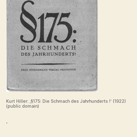
Kurt Hiller: ‚§175: Die Schmach des Jahrhunderts !‘ (1922)
(public domain)
.