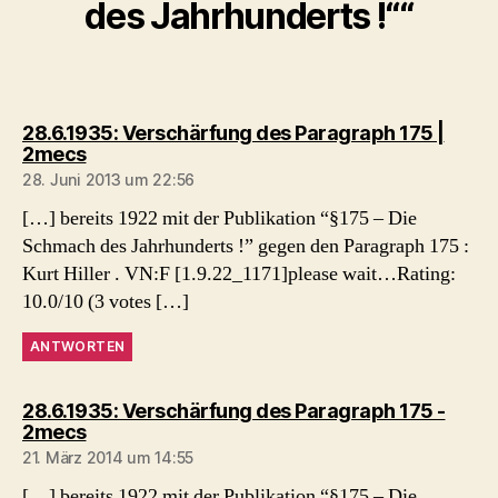
des Jahrhunderts !““
28.6.1935: Verschärfung des Paragraph 175 |
sagt:
2mecs
28. Juni 2013 um 22:56
[…] bereits 1922 mit der Publikation “§175 – Die
Schmach des Jahrhunderts !” gegen den Paragraph 175 :
Kurt Hiller . VN:F [1.9.22_1171]please wait…Rating:
10.0/10 (3 votes […]
ANTWORTEN
28.6.1935: Verschärfung des Paragraph 175 -
sagt:
2mecs
21. März 2014 um 14:55
[…] bereits 1922 mit der Publikation “§175 – Die